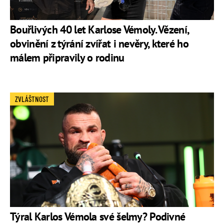
Bouřlivých 40 let Karlose Vémoly. Vězení,
obvinění z týrání zvířat i nevěry, které ho
málem připravily o rodinu
ZVLÁŠTNOST
Týral Karlos Vémola své šelmy? Podivné