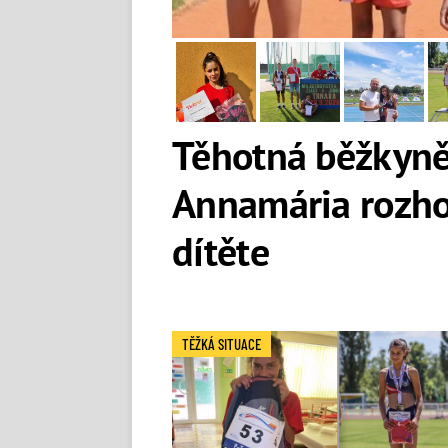
Těhotná běžkyně 
Annamária rozho
dítěte
TĚŽKÁ SITUACE