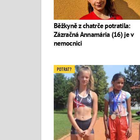
Běžkyně z chatrče potratila:
Zázračná Annamária (16) je v
nemocnici
POTRAT?