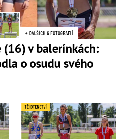
+ DALŠÍCH 6 FOTOGRAFIÍ
(16) v balerínkách:
dla o osudu svého
TĚHOTENSTVÍ