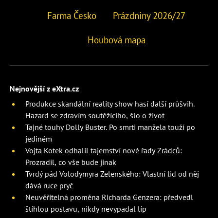
Farma Česko
Prázdniny 2026/27
Houbová mapa
Nejnovější z eXtra.cz
Produkce skandální reality show hasí další průšvih.
Hazard se zdravím soutěžícího, šlo o život
Tajné touhy Dolly Buster. Po smrti manžela touží po
jediném
Vojta Kotek odhalil tajemství nové řady Zrádců:
Prozradil, co vše bude jinak
Tvrdý pád Volodymyra Zelenského: Vlastní lid od něj
dává ruce pryč
Neuvěřitelná proměna Richarda Genzera: předvedl
štíhlou postavu, nikdy nevypadal líp