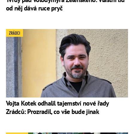
od něj dává ruce pryč
ZRÁDCI
Vojta Kotek odhalil tajemství nové řady
Zrádců: Prozradil, co vše bude jinak