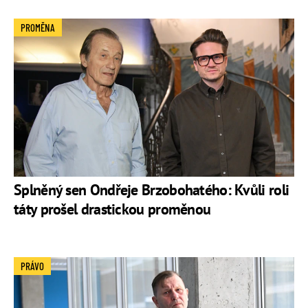
PROMĚNA
Splněný sen Ondřeje Brzobohatého: Kvůli roli
táty prošel drastickou proměnou
PRÁVO