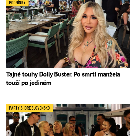
PODMÍNKY
Tajné touhy Dolly Buster. Po smrti manžela
touží po jediném
PARTY SHORE SLOVENSKO