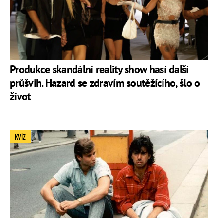
Produkce skandální reality show hasí další
průšvih. Hazard se zdravím soutěžícího, šlo o
život
KVÍZ