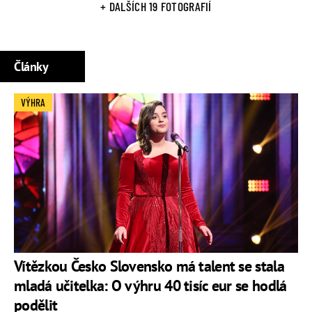
+ DALŠÍCH 19 FOTOGRAFIÍ
Články
VÝHRA
Vítězkou Česko Slovensko má talent se stala
mladá učitelka: O výhru 40 tisíc eur se hodlá
podělit