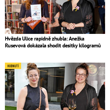
Hvězda Ulice rapidně zhubla: Anežka
Rusevová dokázala shodit desítky kilogramů
HUBNUTÍ