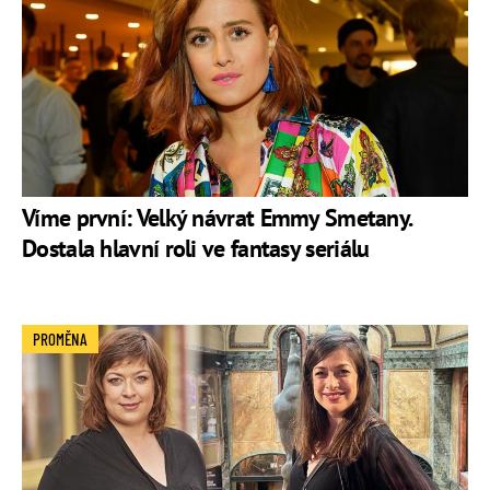
Víme první: Velký návrat Emmy Smetany.
Dostala hlavní roli ve fantasy seriálu
PROMĚNA