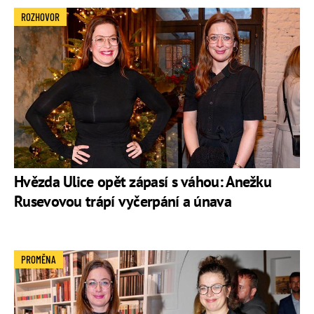
ROZHOVOR
Hvězda Ulice opět zápasí s váhou: Anežku
Rusevovou trápí vyčerpání a únava
PROMĚNA