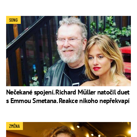
SONG
Nečekané spojení. Richard Müller natočil duet
s Emmou Smetana. Reakce nikoho nepřekvapí
ZMĚNA