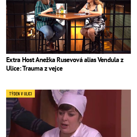
Extra Host Anežka Rusevová alias Vendula z
Ulice: Trauma z vejce
TÝDEN V ULICI