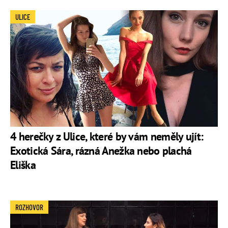
ULICE
4 herečky z Ulice, které by vám neměly ujít:
Exotická Sára, rázná Anežka nebo plachá
Eliška
ROZHOVOR