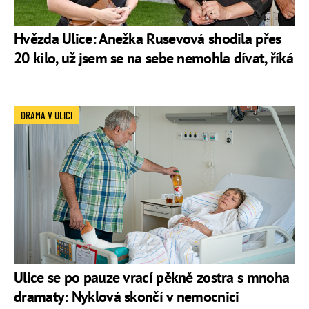
Hvězda Ulice: Anežka Rusevová shodila přes
20 kilo, už jsem se na sebe nemohla dívat, říká
DRAMA V ULICI
Ulice se po pauze vrací pěkně zostra s mnoha
dramaty: Nyklová skončí v nemocnici