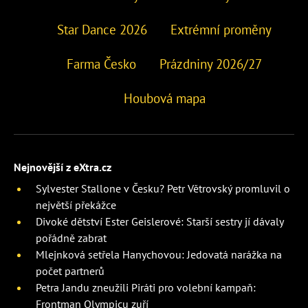
Star Dance 2026
Extrémní proměny
Farma Česko
Prázdniny 2026/27
Houbová mapa
Nejnovější z eXtra.cz
Sylvester Stallone v Česku? Petr Větrovský promluvil o
největší překážce
Divoké dětství Ester Geislerové: Starší sestry jí dávaly
pořádně zabrat
Mlejnková setřela Hanychovou: Jedovatá narážka na
počet partnerů
Petra Jandu zneužili Piráti pro volební kampaň:
Frontman Olympicu zuří