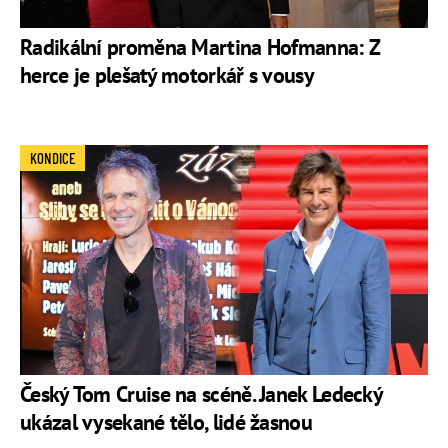
Radikální proměna Martina Hofmanna: Z
herce je plešatý motorkář s vousy
KONDICE
Český Tom Cruise na scéně. Janek Ledecký
ukázal vysekané tělo, lidé žasnou