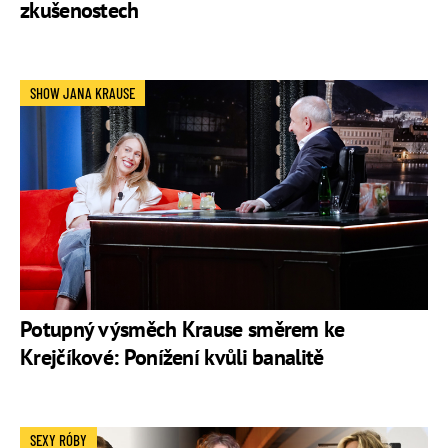
zkušenostech
SHOW JANA KRAUSE
Potupný výsměch Krause směrem ke
Krejčíkové: Ponížení kvůli banalitě
SEXY RÓBY