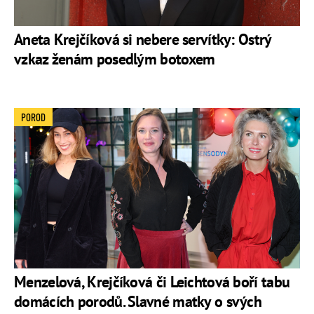
Aneta Krejčíková si nebere servítky: Ostrý
vzkaz ženám posedlým botoxem
POROD
Menzelová, Krejčíková či Leichtová boří tabu
domácích porodů. Slavné matky o svých