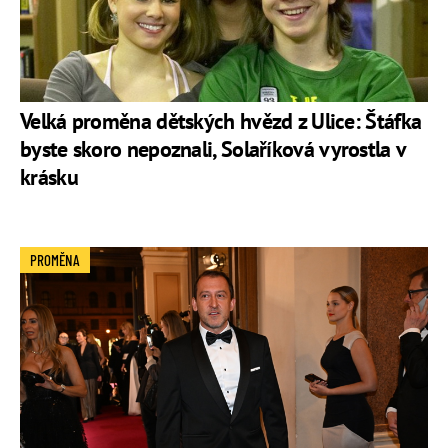
Velká proměna dětských hvězd z Ulice: Štáfka
byste skoro nepoznali, Solaříková vyrostla v
krásku
PROMĚNA