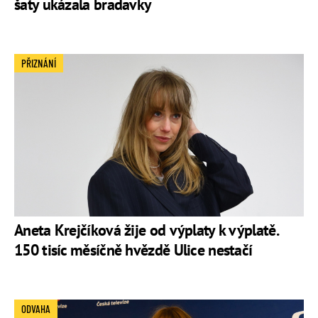
šaty ukázala bradavky
PŘIZNÁNÍ
Aneta Krejčíková žije od výplaty k výplatě.
150 tisíc měsíčně hvězdě Ulice nestačí
ODVAHA