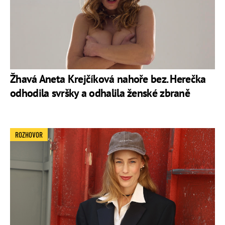
Žhavá Aneta Krejčíková nahoře bez. Herečka
odhodila svršky a odhalila ženské zbraně
ROZHOVOR