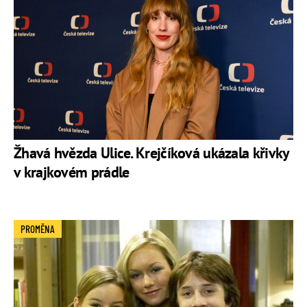
Žhavá hvězda Ulice. Krejčíková ukázala křivky
v krajkovém prádle
PROMĚNA