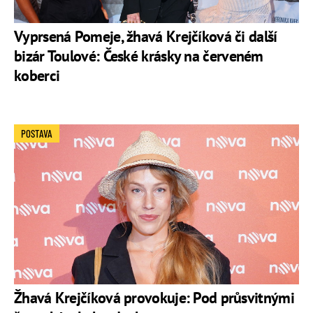
Vyprsená Pomeje, žhavá Krejčíková či další
bizár Toulové: České krásky na červeném
koberci
POSTAVA
Žhavá Krejčíková provokuje: Pod průsvitnými