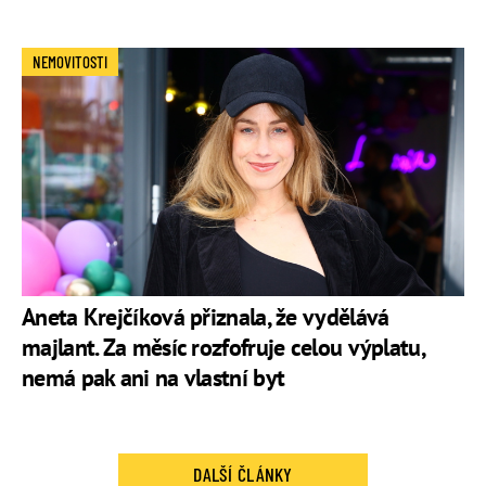
NEMOVITOSTI
Aneta Krejčíková přiznala, že vydělává
majlant. Za měsíc rozfofruje celou výplatu,
nemá pak ani na vlastní byt
DALŠÍ ČLÁNKY