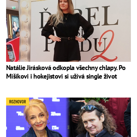
Natálie Jirásková odkopla všechny chlapy. Po
Mišíkovi i hokejistovi si užívá single život
ROZHOVOR