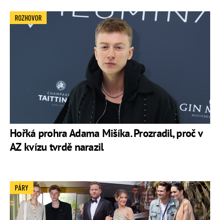
ROZHOVOR
Hořká prohra Adama Mišíka. Prozradil, proč v
AZ kvízu tvrdě narazil
PÁRY