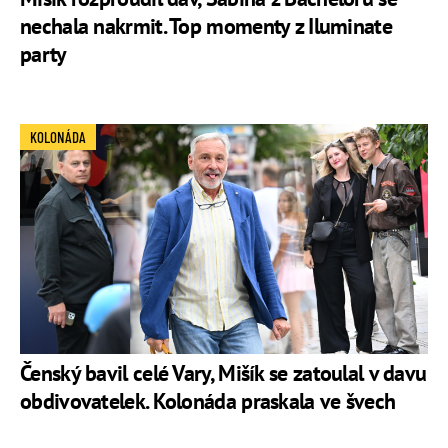
nechala nakrmit. Top momenty z Iluminate
party
KOLONÁDA
Čenský bavil celé Vary, Mišík se zatoulal v davu
obdivovatelek. Kolonáda praskala ve švech