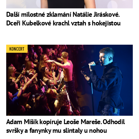
Další milostné zklamání Natálie Jiráskové.
Dceři Kubelkové krachl vztah s hokejistou
KONCERT
Adam Mišík kopíruje Leoše Mareše. Odhodil
svršky a fanynky mu slintaly u nohou