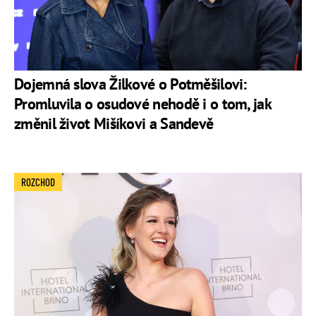
Dojemná slova Žilkové o Potměšilovi:
Promluvila o osudové nehodě i o tom, jak
změnil život Mišíkovi a Sandevě
ROZCHOD