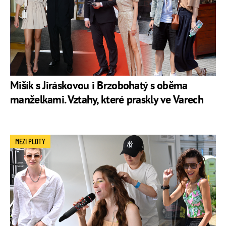
Mišík s Jiráskovou i Brzobohatý s oběma
manželkami. Vztahy, které praskly ve Varech
MEZI PLOTY