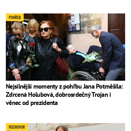
POHŘEB
Nejsilnější momenty z pohřbu Jana Potměšila:
Zdrcená Holubová, dobrosrdečný Trojan i
věnec od prezidenta
ROZHOVOR