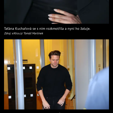
Taťána Kuchařová se s ním rozkmotřila a nyní ho žaluje.
Zdroj: eXtra.cz/ Tomáš Martínek