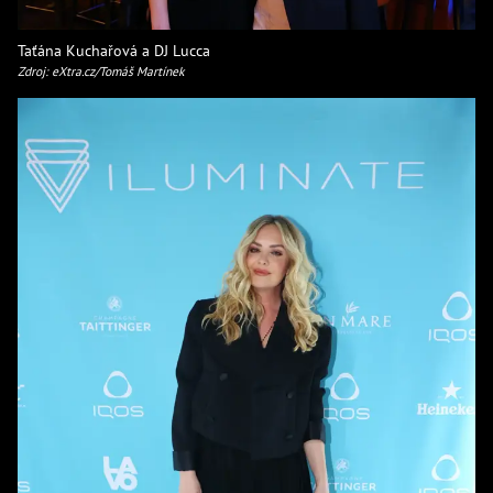
Taťána Kuchařová a DJ Lucca
Zdroj: eXtra.cz/Tomáš Martínek