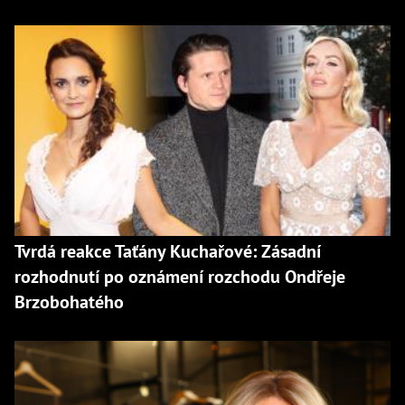
Tvrdá reakce Taťány Kuchařové: Zásadní
rozhodnutí po oznámení rozchodu Ondřeje
Brzobohatého