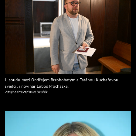
U soudu mezi Ondřejem Brzobohatým a Taťánou Kuchařovou
svědčil i novinář Luboš Procházka.
Zdroj: eXtra.cz/Pavel Dvořák