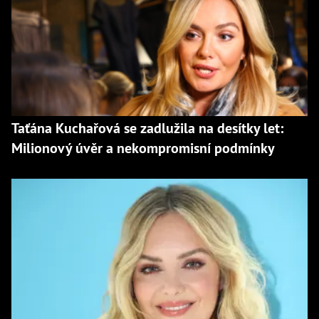
Taťána Kuchařová se zadlužila na desítky let:
Milionový úvěr a nekompromisní podmínky