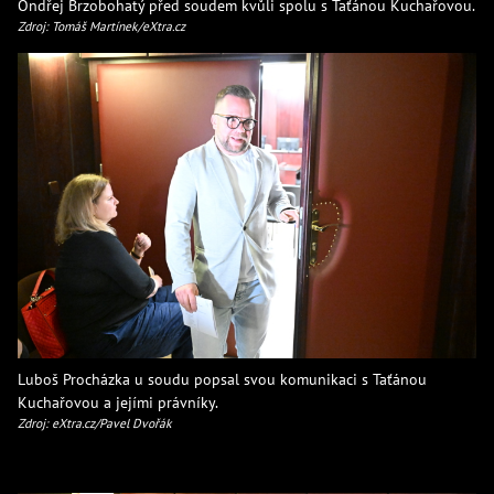
Ondřej Brzobohatý před soudem kvůli spolu s Taťánou Kuchařovou.
Zdroj: Tomáš Martínek/eXtra.cz
Luboš Procházka u soudu popsal svou komunikaci s Taťánou
Kuchařovou a jejími právníky.
Zdroj: eXtra.cz/Pavel Dvořák