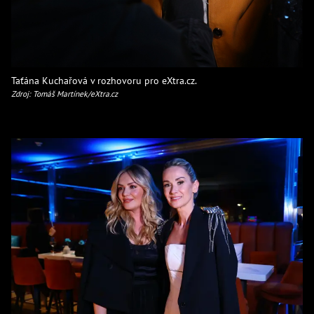
Taťána Kuchařová v rozhovoru pro eXtra.cz.
Zdroj: Tomáš Martínek/eXtra.cz