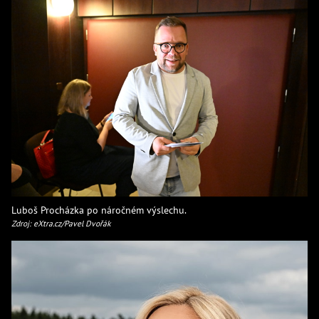
Luboš Procházka po náročném výslechu.
Zdroj: eXtra.cz/Pavel Dvořák