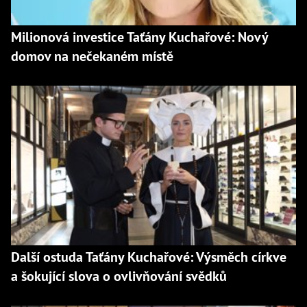
Milionová investice Taťány Kuchařové: Nový
domov na nečekaném místě
Další ostuda Taťány Kuchařové: Výsměch církve
a šokující slova o ovlivňování svědků