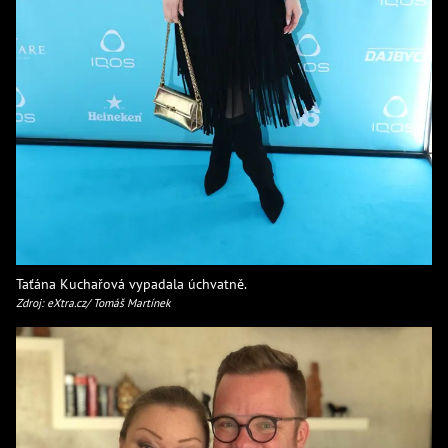
Taťána Kuchařová vypadala úchvatně.
Zdroj: eXtra.cz/ Tomáš Martínek