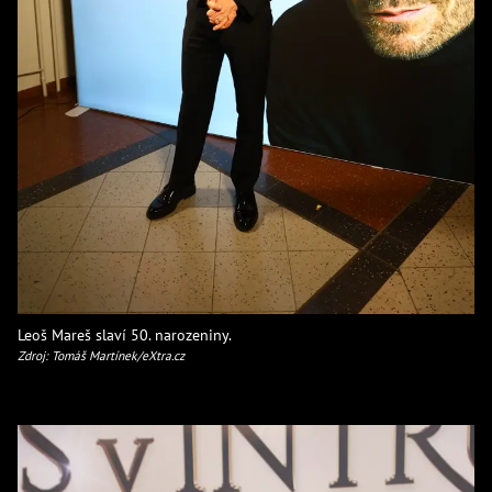
Leoš Mareš slaví 50. narozeniny.
Zdroj: Tomáš Martínek/eXtra.cz