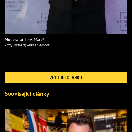
Moderátor Leoš Mareš.
Zdroj: eXtra.cz/Tomáš Martínek
ZPĚT DO ČLÁNKU
Související články