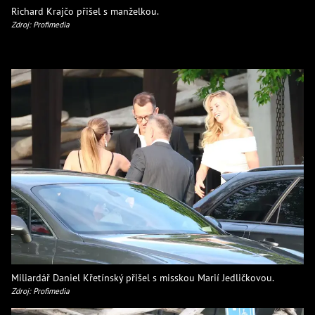
Richard Krajčo přišel s manželkou.
Zdroj: Profimedia
Miliardář Daniel Křetínský přišel s misskou Marií Jedličkovou.
Zdroj: Profimedia