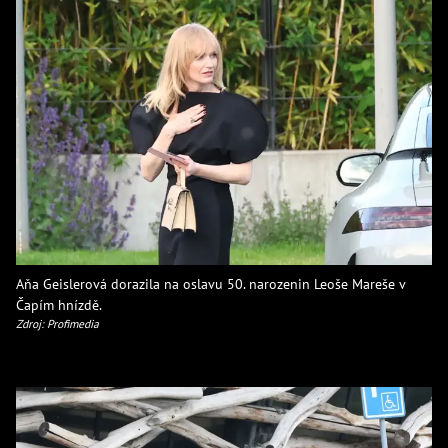
Aňa Geislerová dorazila na oslavu 50. narozenin Leoše Mareše v
Čapím hnízdě.
Zdroj: Profimedia