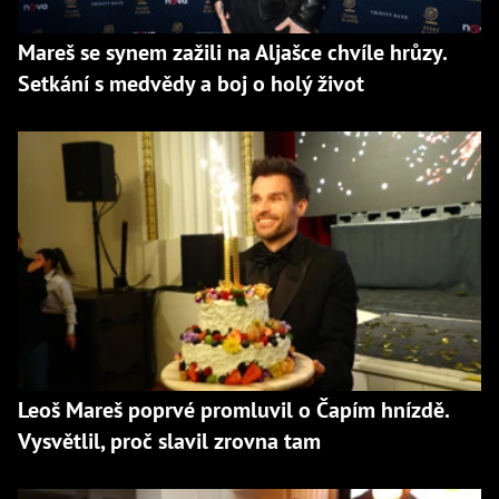
Mareš se synem zažili na Aljašce chvíle hrůzy.
Setkání s medvědy a boj o holý život
Leoš Mareš poprvé promluvil o Čapím hnízdě.
Vysvětlil, proč slavil zrovna tam