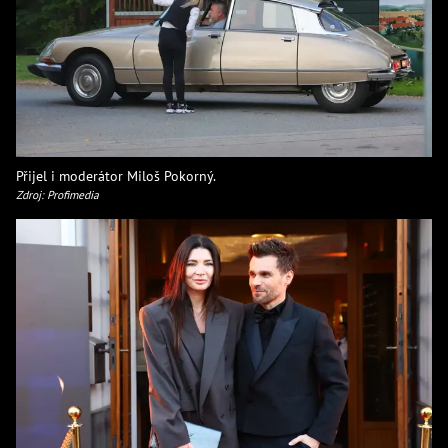
Přijel i moderátor Miloš Pokorný.
Zdroj: Profimedia