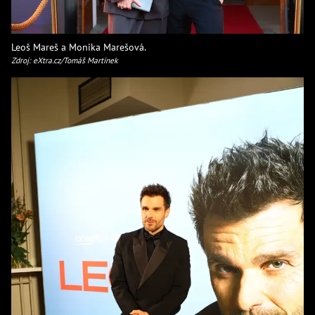
Leoš Mareš a Monika Marešová.
Zdroj: eXtra.cz/Tomáš Martínek