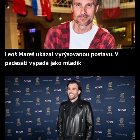
Leoš Mareš ukázal vyrýsovanou postavu. V
padesáti vypadá jako mladík