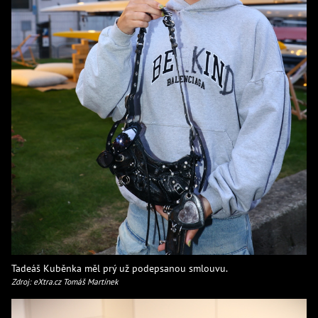
Tadeáš Kuběnka měl prý už podepsanou smlouvu.
Zdroj: eXtra.cz Tomáš Martínek