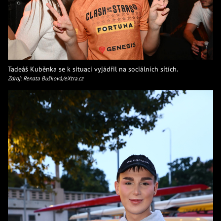
Tadeáš Kuběnka se k situaci vyjádřil na sociálních sítích.
Zdroj: Renata Bušková/eXtra.cz