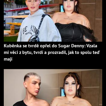
Kuběnka se tvrdě opřel do Sugar Denny: Vzala
mi věci z bytu, tvrdí a prozradil, jak to spolu teď
mají