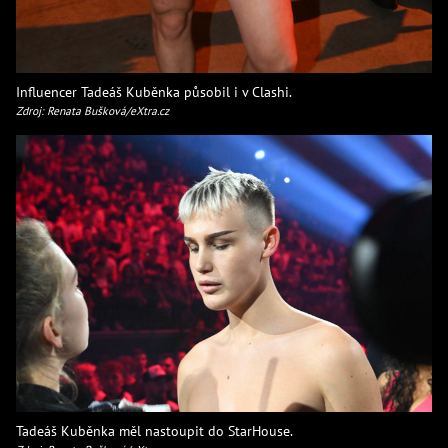
Influencer Tadeáš Kuběnka působil i v Clashi.
Zdroj: Renata Bušková/eXtra.cz
Tadeáš Kuběnka měl nastoupit do StarHouse.