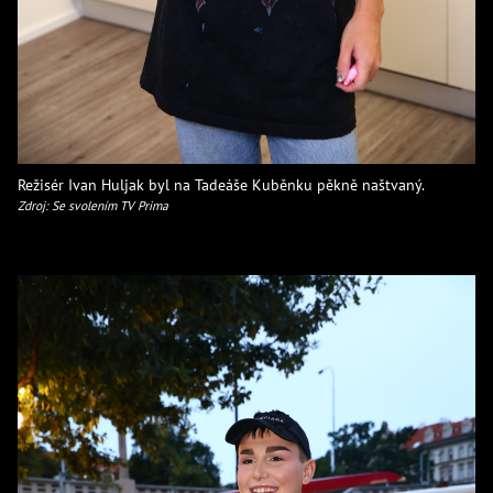
Režisér Ivan Huljak byl na Tadeáše Kuběnku pěkně naštvaný.
Zdroj: Se svolením TV Prima