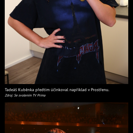
Tadeáš Kuběnka předtím účinkoval například v Prostřenu.
Zdroj: Se svolením TV Prima