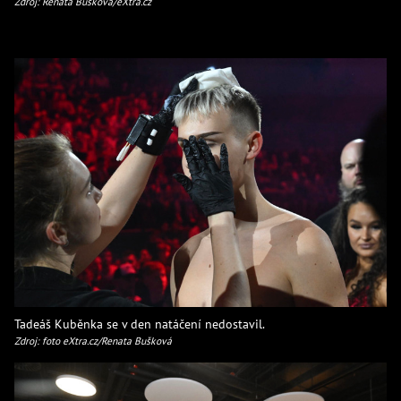
Zdroj: Renata Bušková/eXtra.cz
Tadeáš Kuběnka se v den natáčení nedostavil.
Zdroj: foto eXtra.cz/Renata Bušková