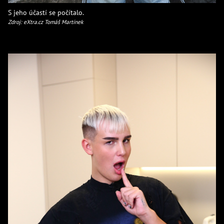
S jeho účastí se počítalo.
Zdroj: eXtra.cz Tomáš Martínek