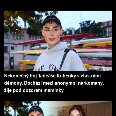
Nekonečný boj Tadeáše Kuběnky s vlastními
démony. Dochází mezi anonymní narkomany,
žije pod dozorem maminky