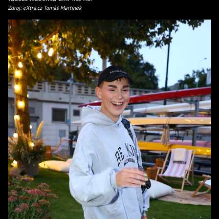
Zdroj: eXtra.cz Tomáš Martínek