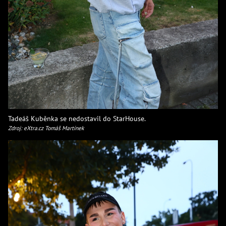
Tadeáš Kuběnka se nedostavil do StarHouse.
Zdroj: eXtra.cz Tomáš Martínek