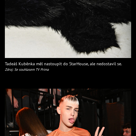
Tadeáš Kuběnka měl nastoupit do StarHouse, ale nedostavil se.
Zdroj: Se souhlasem TV Prima