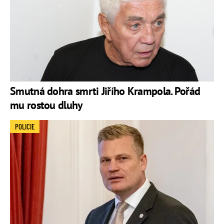
Smutná dohra smrti Jiřího Krampola. Pořád
mu rostou dluhy
POLICIE