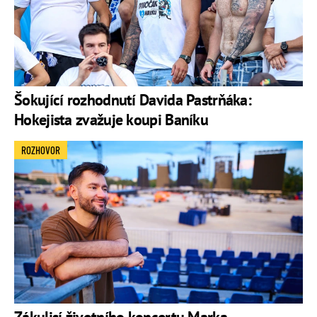
Šokující rozhodnutí Davida Pastrňáka:
Hokejista zvažuje koupi Baníku
ROZHOVOR
Zákulisí životního koncertu Marka