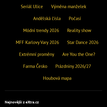
Seriál Ulice
Výměna manželek
Andělská čísla
Počasí
Módní trendy 2026
Reality show
MFF Karlovy Vary 2026
Star Dance 2026
Extrémní proměny
Are You the One?
Farma Česko
Prázdniny 2026/27
Houbová mapa
Nejnovější z eXtra.cz