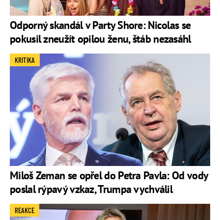
Odporný skandál v Party Shore: Nicolas se
pokusil zneužít opilou ženu, štáb nezasáhl
KRITIKA
Miloš Zeman se opřel do Petra Pavla: Od vody
poslal rýpavý vzkaz, Trumpa vychválil
REAKCE