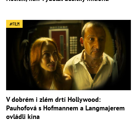
FILM
V dobrém i zlém drtí Hollywood:
Pauhofová s Hofmannem a Langmajerem
ovládli kina