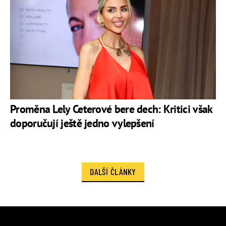
Proměna Lely Ceterové bere dech: Kritici však
doporučují ještě jedno vylepšení
DALŠÍ ČLÁNKY