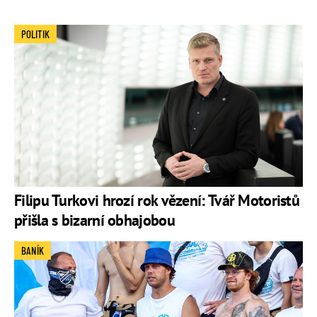
POLITIK
Filipu Turkovi hrozí rok vězení: Tvář Motoristů
přišla s bizarní obhajobou
BANÍK