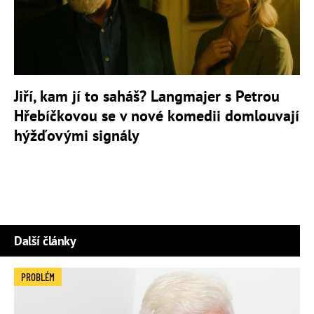
Jiří, kam jí to saháš? Langmajer s Petrou
Hřebíčkovou se v nové komedii domlouvají
hýžďovými signály
Další články
PROBLÉM