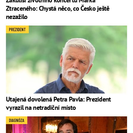
Ztraceného: Chystá něco, co Česko ještě
nezažilo
PREZIDENT
Utajená dovolená Petra Pavla: Prezident
vyrazil na netradiční místo
DIAGNÓZA