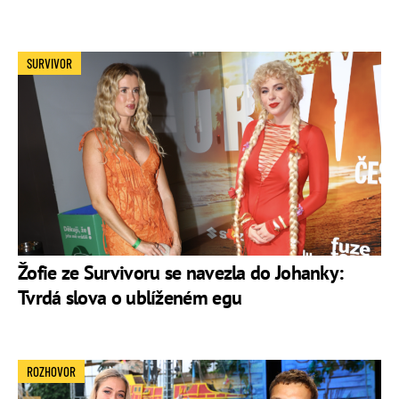
SURVIVOR
Žofie ze Survivoru se navezla do Johanky:
Tvrdá slova o ublíženém egu
ROZHOVOR