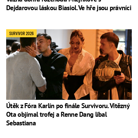
Dejdarovou láskou Biasiol. Ve hře jsou právníci
SURVIVOR 2026
Útěk z Fóra Karlín po finále Survivoru. Vítězný
Ota objímal trofej a Renne Dang líbal
Sebastiana