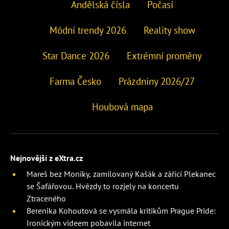
Andělská čísla
Počasí
Módní trendy 2026
Reality show
Star Dance 2026
Extrémní proměny
Farma Česko
Prázdniny 2026/27
Houbová mapa
Nejnovější z eXtra.cz
Mareš bez Moniky, zamilovaný Kašák a zářící Plekanec
se Šafářovou. Hvězdy to rozjely na koncertu
Ztraceného
Berenika Kohoutová se vysmála kritikům Prague Pride:
Ironickým videem pobavila internet