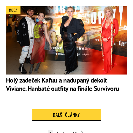
MÓDA
Holý zadeček Kafuu a nadupaný dekolt
Viviane. Hanbaté outfity na finále Survivoru
DALŠÍ ČLÁNKY