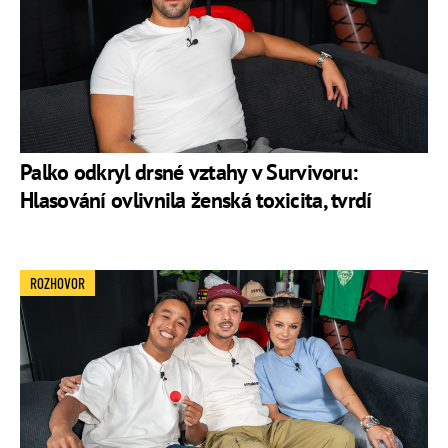
Palko odkryl drsné vztahy v Survivoru:
Hlasování ovlivnila ženská toxicita, tvrdí
ROZHOVOR