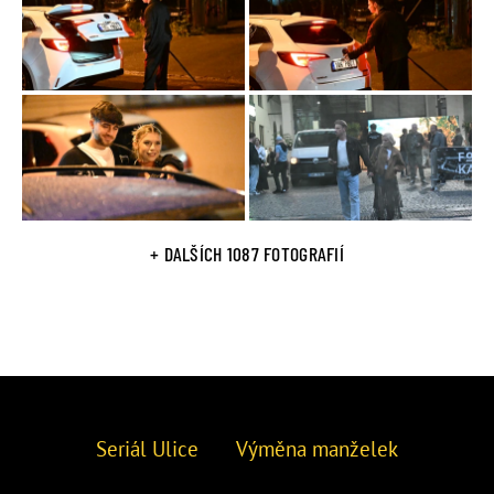
+ DALŠÍCH 1087 FOTOGRAFIÍ
Seriál Ulice
Výměna manželek