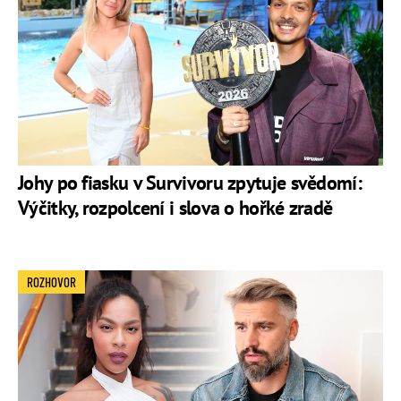
Johy po fiasku v Survivoru zpytuje svědomí:
Výčitky, rozpolcení i slova o hořké zradě
ROZHOVOR