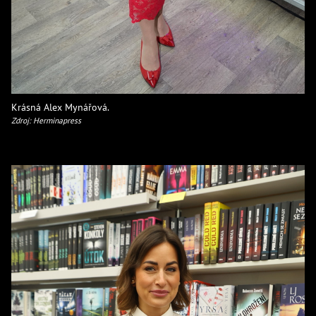
Krásná Alex Mynářová.
Zdroj: Herminapress