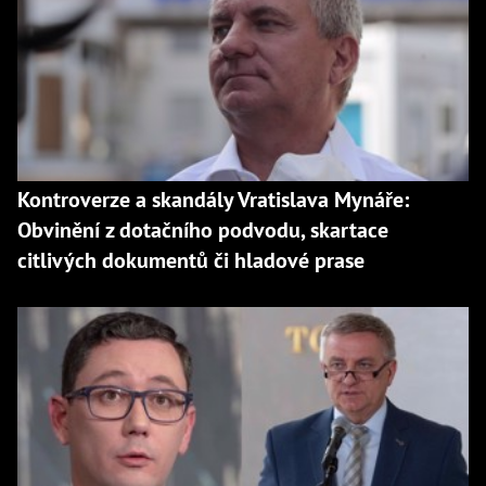
Kontroverze a skandály Vratislava Mynáře:
Obvinění z dotačního podvodu, skartace
citlivých dokumentů či hladové prase