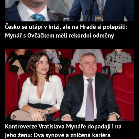
Česko se utápí v krizi, ale na Hradě si polepšili:
Mynář s Ovčáčkem měli rekordní odměny
Kontroverze Vratislava Mynáře dopadají i na
jeho ženu: Dva synové a zničená kariéra