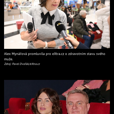
Alex Mynářová promluvila pro eXtra.cz o zdravotním stavu svého
muže.
Zdroj: Pavel Dvořák/eXtra.cz