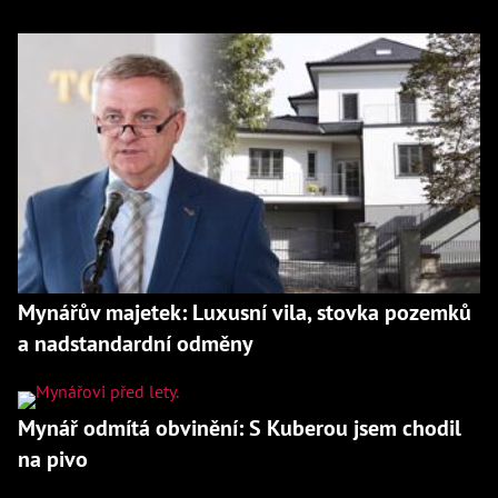
Mynářův majetek: Luxusní vila, stovka pozemků
a nadstandardní odměny
Mynář odmítá obvinění: S Kuberou jsem chodil
na pivo