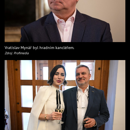
Vratislav Mynář byl hradním kancléřem.
Zdroj: Profimedia