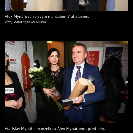
Alex Mynářová se svým manželem Vratislavem.
Zdroj: eXtra.cz/Pavel Dvořák
Vratislav Mynář s manželkou Alex Mynářovou před lety.