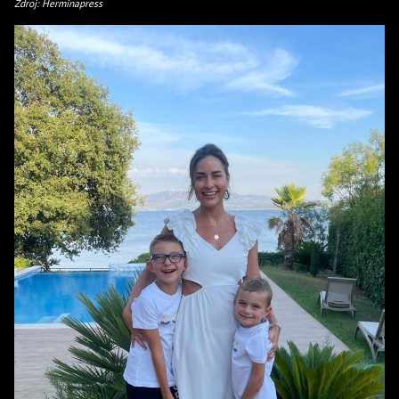
Zdroj: Herminapress