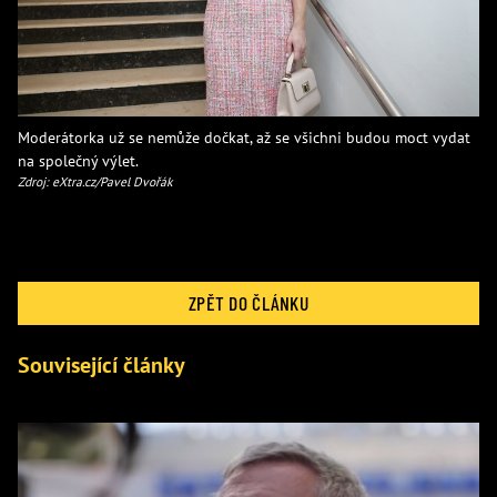
Moderátorka už se nemůže dočkat, až se všichni budou moct vydat
na společný výlet.
Zdroj: eXtra.cz/Pavel Dvořák
ZPĚT DO ČLÁNKU
Související články