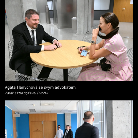
Agáta Hanychová se svým advokátem.
Zdroj: eXtra.cz/Pavel Dvořák