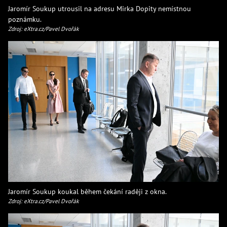
Jaromír Soukup utrousil na adresu Mirka Dopity nemístnou
poznámku.
Zdroj: eXtra.cz/Pavel Dvořák
Jaromír Soukup koukal během čekání raději z okna.
Zdroj: eXtra.cz/Pavel Dvořák