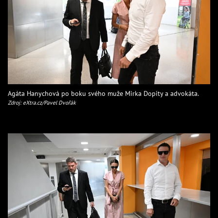
Agáta Hanychová po boku svého muže Mirka Dopity a advokáta.
Zdroj: eXtra.cz/Pavel Dvořák