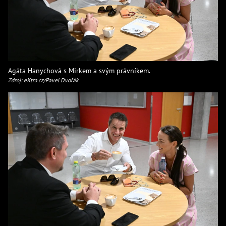
Agáta Hanychová s Mirkem a svým právníkem.
Zdroj: eXtra.cz/Pavel Dvořák