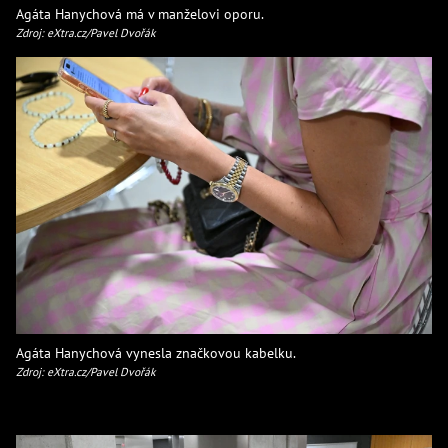
Agáta Hanychová má v manželovi oporu.
Zdroj: eXtra.cz/Pavel Dvořák
Agáta Hanychová vynesla značkovou kabelku.
Zdroj: eXtra.cz/Pavel Dvořák