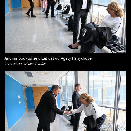
Jaromír Soukup se držel dál od Agáty Hanychové.
Zdroj: eXtra.cz/Pavel Dvořák