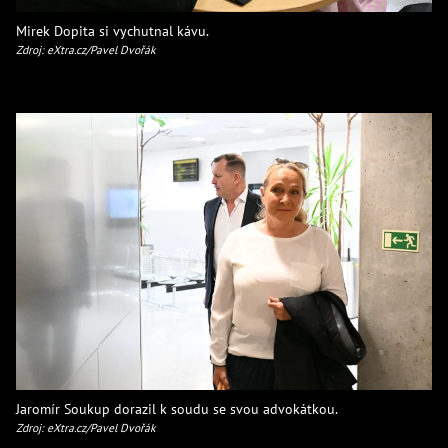
Mirek Dopita si vychutnal kávu.
Zdroj: eXtra.cz/Pavel Dvořák
Jaromír Soukup dorazil k soudu se svou advokátkou.
Zdroj: eXtra.cz/Pavel Dvořák