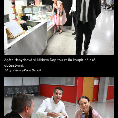
Agáta Hanychová si Mirkem Dopitou zašla koupit nějaké
občerstvení.
Zdroj: eXtra.cz/Pavel Dvořák