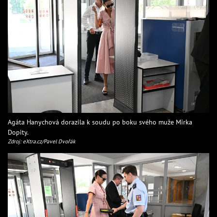
Agáta Hanychová dorazila k soudu po boku svého muže Mirka
Dopity.
Zdroj: eXtra.cz/Pavel Dvořák