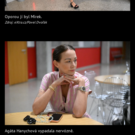
Oporou jí byl Mirek.
Zdroj: eXtra.cz/Pavel Dvořák
Agáta Hanychová vypadala nervózně.