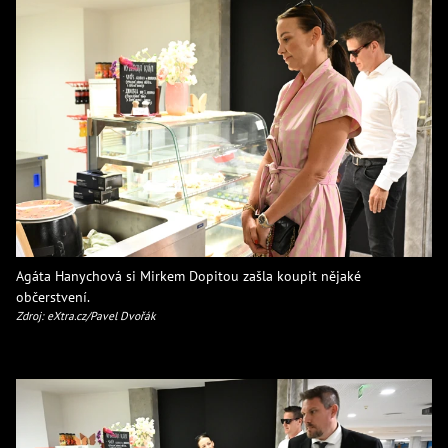
Agáta Hanychová si Mirkem Dopitou zašla koupit nějaké
občerstvení.
Zdroj: eXtra.cz/Pavel Dvořák