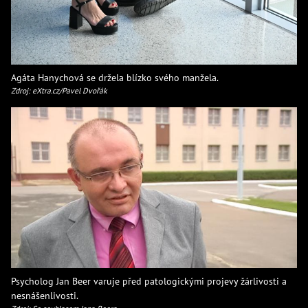
Agáta Hanychová se držela blízko svého manžela.
Zdroj: eXtra.cz/Pavel Dvořák
Psycholog Jan Beer varuje před patologickými projevy žárlivosti a
nesnášenlivosti.