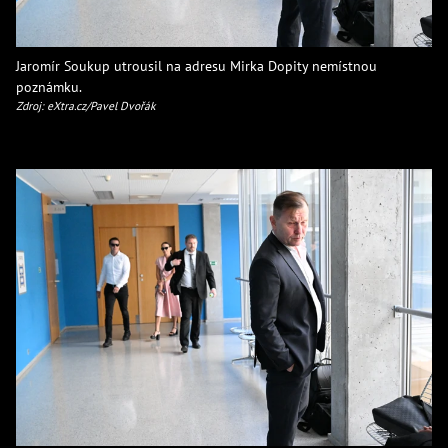
Jaromír Soukup utrousil na adresu Mirka Dopity nemístnou
poznámku.
Zdroj: eXtra.cz/Pavel Dvořák