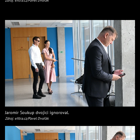
Zdroj: eXtra.cz/Pavel Dvořák
Jaromír Soukup dvojici ignoroval.
Zdroj: eXtra.cz/Pavel Dvořák