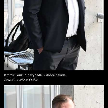
Jaromír Soukup nevypadal v dobré náladě.
Zdroj: eXtra.cz/Pavel Dvořák