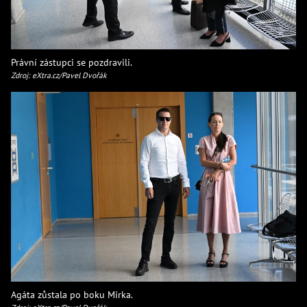
Právní zástupci se pozdravili.
Zdroj: eXtra.cz/Pavel Dvořák
Agáta zůstala po boku Mirka.