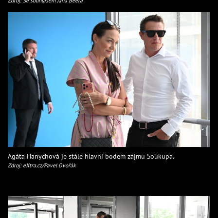
Zdroj: Se souhlasem Jana Beera
Agáta Hanychová je stále hlavní bodem zájmu Soukupa.
Zdroj: eXtra.cz/Pavel Dvořák