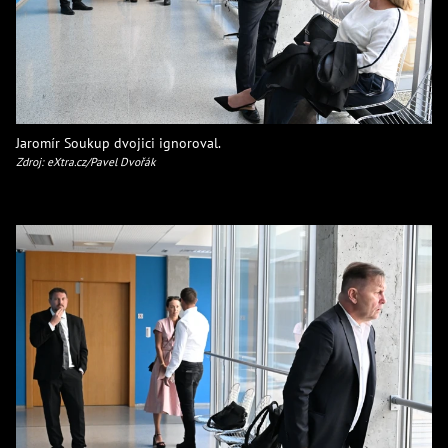
Jaromír Soukup dvojici ignoroval.
Zdroj: eXtra.cz/Pavel Dvořák