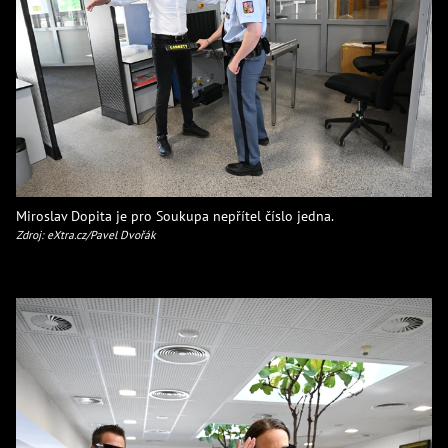
Miroslav Dopita je pro Soukupa nepřítel číslo jedna.
Zdroj: eXtra.cz/Pavel Dvořák