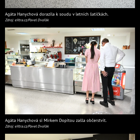
Agáta Hanychová dorazila k soudu v letních šatičkách.
Zdroj: eXtra.cz/Pavel Dvořák
Agáta Hanychová si Mirkem Dopitou zašla občerstvit.
Zdroj: eXtra.cz/Pavel Dvořák