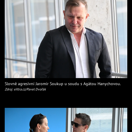
Slovně agresivní Jaromír Soukup u soudu s Agátou Hanychovou.
Zdroj: eXtra.cz/Pavel Dvořák