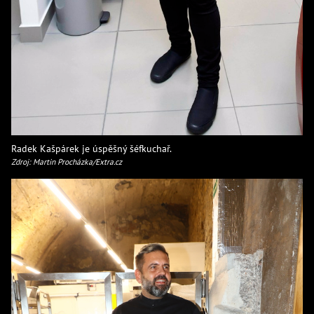
Radek Kašpárek je úspěšný šéfkuchař.
Zdroj: Martin Procházka/Extra.cz