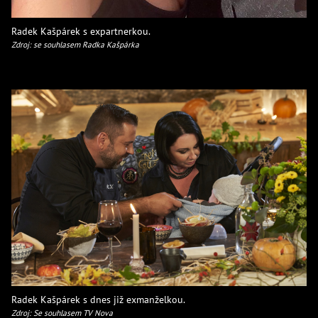
Radek Kašpárek s expartnerkou.
Zdroj: se souhlasem Radka Kašpárka
Radek Kašpárek s dnes již exmanželkou.
Zdroj: Se souhlasem TV Nova