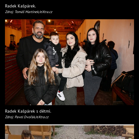
Radek Kašpárek.
Zdroj: Tomáš Martínek/eXtra.cz
Radek Kašpárek s dětmi.
Zdroj: Pavel Dvořák/eXtra.cz