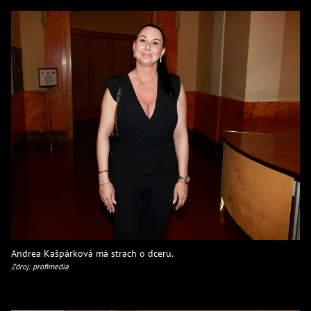
Andrea Kašpárková má strach o dceru.
Zdroj: profimedia