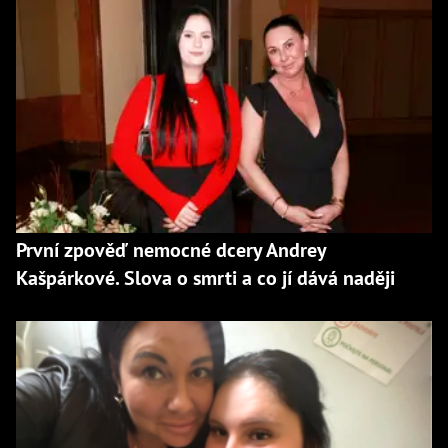
První zpověď nemocné dcery Andrey
Kašpárkové. Slova o smrti a co jí dává naději