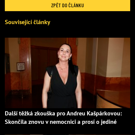
ZPĚT DO ČLÁNKU
Související články
Další těžká zkouška pro Andreu Kašpárkovou:
Skončila znovu v nemocnici a prosí o jediné