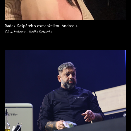
Radek Kašpárek s exmanželkou Andreou.
Zdroj: Instagram Radka Kašpárka