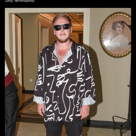
Zdroj: herminapress