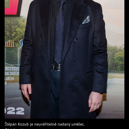
Štěpán Kozub je neuvěřitelně nadaný umělec.