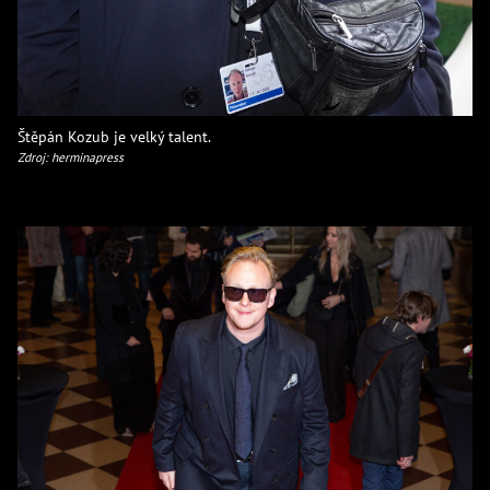
Štěpán Kozub je velký talent.
Zdroj: herminapress