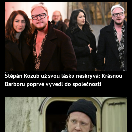
Štěpán Kozub už svou lásku neskrývá: Krásnou
Barboru poprvé vyvedl do společnosti