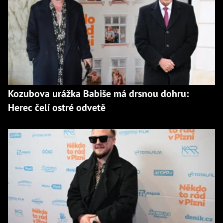
Kozubova urážka Babiše má drsnou dohru:
Herec čelí ostré odvetě