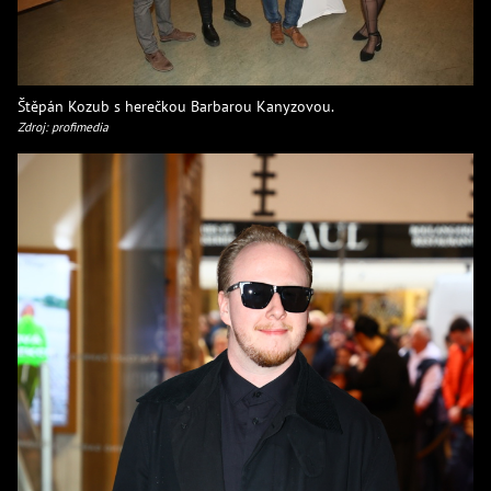
Štěpán Kozub s herečkou Barbarou Kanyzovou.
Zdroj: profimedia