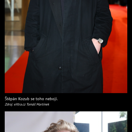
Štěpán Kozub se toho nebojí.
Zdroj: eXtra.cz Tomáš Martínek