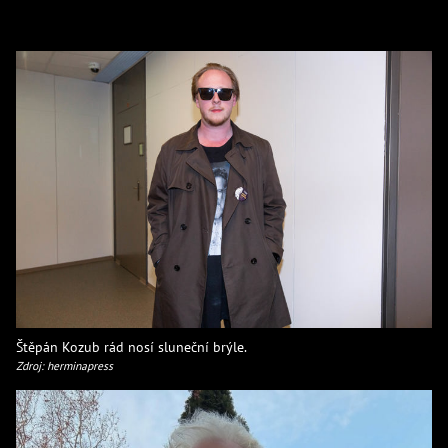
Štěpán Kozub rád nosí sluneční brýle.
Zdroj: herminapress