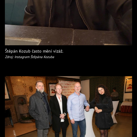
Štěpán Kozub často mění vizáž.
Zdroj: Instagram Štěpána Kozuba