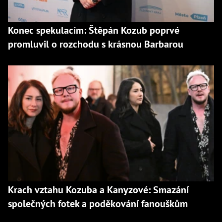
Konec spekulacím: Štěpán Kozub poprvé
promluvil o rozchodu s krásnou Barbarou
Krach vztahu Kozuba a Kanyzové: Smazání
společných fotek a poděkování fanouškům