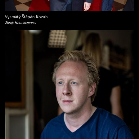
Vysmátý Štěpán Kozub.
Zdroj: Herminapress