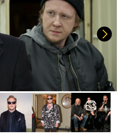
Další