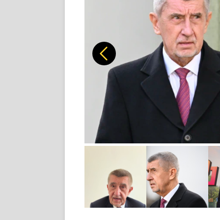
Předchozí