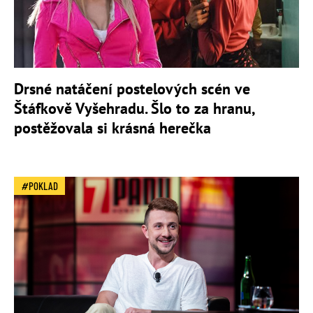
Drsné natáčení postelových scén ve
Štáfkově Vyšehradu. Šlo to za hranu,
postěžovala si krásná herečka
POKLAD