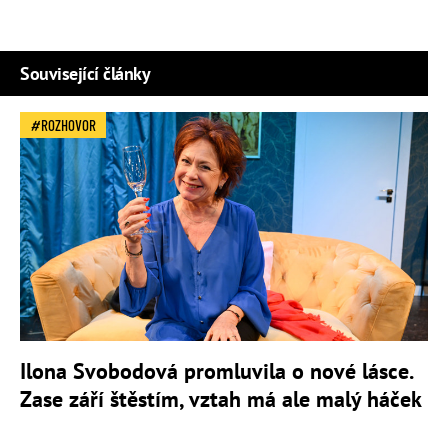
Související články
ROZHOVOR
Ilona Svobodová promluvila o nové lásce.
Zase září štěstím, vztah má ale malý háček