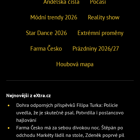
Andělská čísla
Počasí
Módní trendy 2026
Reality show
Star Dance 2026
Extrémní proměny
Farma Česko
Prázdniny 2026/27
Houbová mapa
Nejnovější z eXtra.cz
Dohra odporných příspěvků Filipa Turka: Policie
uvedla, že je skutečně psal. Potvrdila i poslancovo
hajlování
Farma Česko má za sebou divokou noc. Štěpán po
odchodu Markéty řádil na stole, Zdeněk poprvé pil