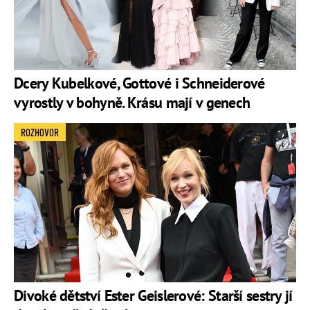
Dcery Kubelkové, Gottové i Schneiderové
vyrostly v bohyně. Krásu mají v genech
ROZHOVOR
Divoké dětství Ester Geislerové: Starší sestry jí