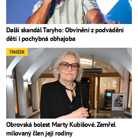
Další skandál Taryho: Obvinění z podvádění
dětí i pochybná obhajoba
TRAGÉDIE
Obrovská bolest Marty Kubišové. Zemřel
milovaný člen její rodiny