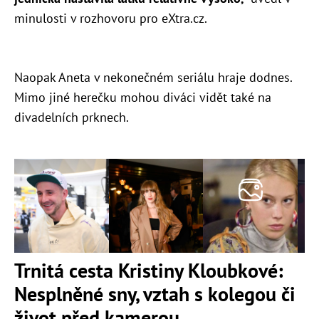
minulosti v rozhovoru pro eXtra.cz.
Naopak Aneta v nekonečném seriálu hraje dodnes.
Mimo jiné herečku mohou diváci vidět také na
divadelních prknech.
Trnitá cesta Kristiny Kloubkové:
Nesplněné sny, vztah s kolegou či
život před kamerou