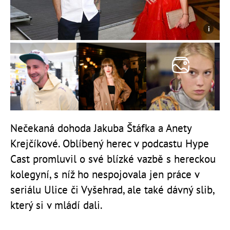
Nečekaná dohoda Jakuba Štáfka a Anety
Krejčíkové. Oblíbený herec v podcastu Hype
Cast promluvil o své blízké vazbě s hereckou
kolegyní, s níž ho nespojovala jen práce v
seriálu Ulice či Vyšehrad, ale také dávný slib,
který si v mládí dali.