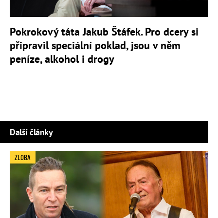
Pokrokový táta Jakub Štáfek. Pro dcery si
připravil speciální poklad, jsou v něm
peníze, alkohol i drogy
Další články
ZLOBA