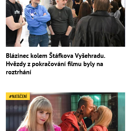
Blázinec kolem Štáfkova Vyšehradu.
Hvězdy z pokračování filmu byly na
roztrhání
NATÁČENÍ