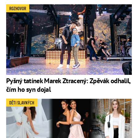
ROZHOVOR
Pyšný tatínek Marek Ztracený: Zpěvák odhalil,
čím ho syn dojal
DĚTI SLAVNÝCH