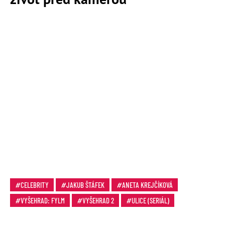
CELEBRITY
JAKUB ŠTÁFEK
ANETA KREJČÍKOVÁ
VYŠEHRAD: FYLM
VYŠEHRAD 2
ULICE (SERIÁL)