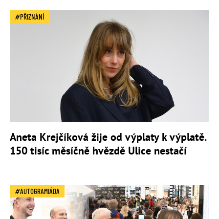
PŘIZNÁNÍ
Aneta Krejčíková žije od výplaty k výplatě.
150 tisíc měsíčně hvězdě Ulice nestačí
AUTOGRAMIÁDA