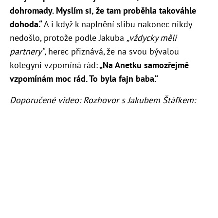
dohromady. Myslím si, že tam proběhla takováhle
dohoda.“
A i když k naplnění slibu nakonec nikdy
nedošlo, protože podle Jakuba
„vždycky měli
partnery“
, herec přiznává, že na svou bývalou
kolegyni vzpomíná rád:
„Na Anetku samozřejmě
vzpomínám moc rád. To byla fajn baba.“
Doporučené video: Rozhovor s Jakubem Štáfkem: