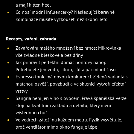
a mají kitten heel
Co nosí módní influencerky? Následující barevné
kombinace musíte vyzkoušet, než skončí léto
Recepty, vaření, zahrada
Zavařování malého množství bez hrnce: Mikrovlnka
vše zvládne bleskově a bez dřiny
Jak připravit perfektní domácí iontový nápoj:
Potřebujete jen vodu, citron, sůl a pár minut času
Espresso tonic má novou konkurenci. Zelená varianta s
matchou osvěží, povzbudí a ve sklenici vytvoří efektní
vrstvy
Sangria není jen víno s ovocem. Pravá španělská verze
stojí na kvalitním základu a detailu, který mění
výslednou chuť
Ve vedrech záleží na každém metru. Fyzik vysvětluje,
proč ventilátor mimo okno funguje lépe