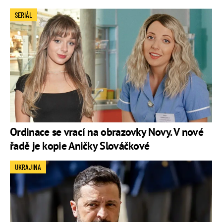
SERIÁL
Ordinace se vrací na obrazovky Novy. V nové
řadě je kopie Aničky Slováčkové
UKRAJINA