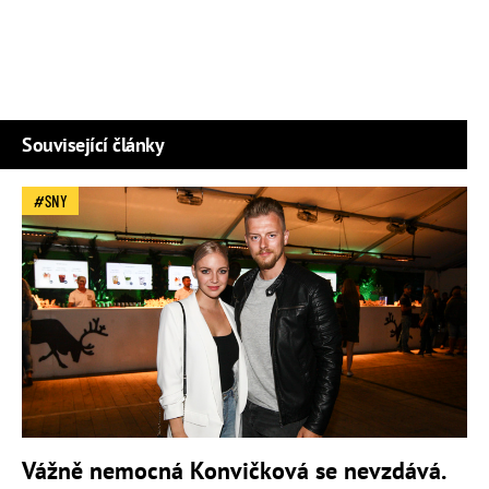
Související články
SNY
Vážně nemocná Konvičková se nevzdává.