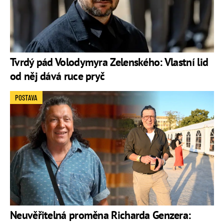
Tvrdý pád Volodymyra Zelenského: Vlastní lid
od něj dává ruce pryč
POSTAVA
Neuvěřitelná proměna Richarda Genzera: