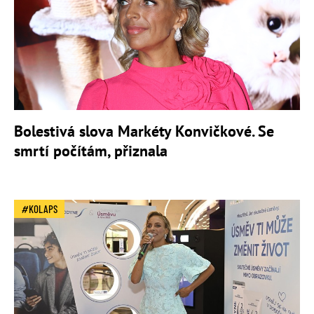
Bolestivá slova Markéty Konvičkové. Se
smrtí počítám, přiznala
KOLAPS