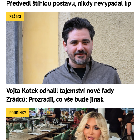
Předvedl štíhlou postavu, nikdy nevypadal líp
ZRÁDCI
Vojta Kotek odhalil tajemství nové řady
Zrádců: Prozradil, co vše bude jinak
PODMÍNKY