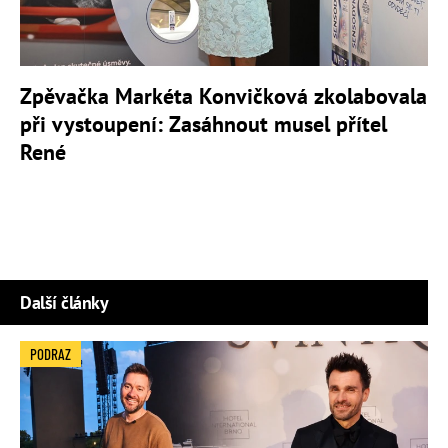
Zpěvačka Markéta Konvičková zkolabovala
při vystoupení: Zasáhnout musel přítel
René
Další články
PODRAZ