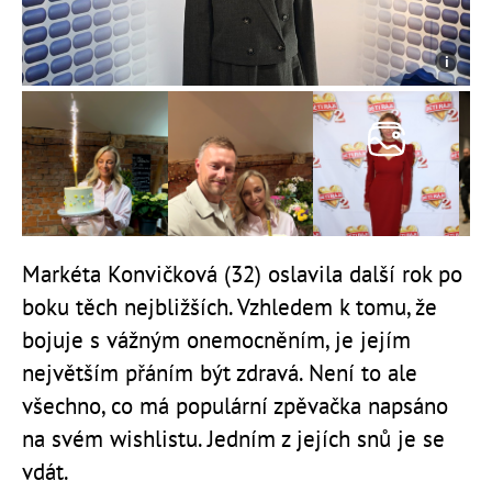
Markéta Konvičková (32) oslavila další rok po
boku těch nejbližších. Vzhledem k tomu, že
bojuje s vážným onemocněním, je jejím
největším přáním být zdravá. Není to ale
všechno, co má populární zpěvačka napsáno
na svém wishlistu. Jedním z jejích snů je se
vdát.