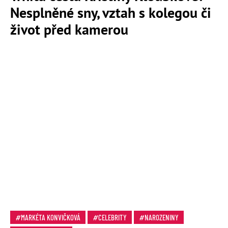
Nesplněné sny, vztah s kolegou či
život před kamerou
MARKÉTA KONVIČKOVÁ
CELEBRITY
NAROZENINY