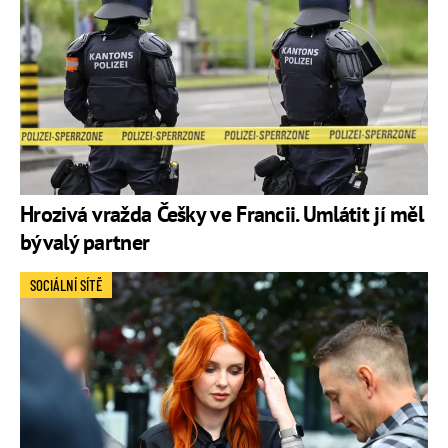
Hrozivá vražda Češky ve Francii. Umlátit jí měl
bývalý partner
SOCIÁLNÍ SÍTĚ