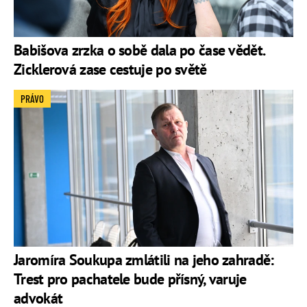
Babišova zrzka o sobě dala po čase vědět.
Zicklerová zase cestuje po světě
PRÁVO
Jaromíra Soukupa zmlátili na jeho zahradě:
Trest pro pachatele bude přísný, varuje
advokát