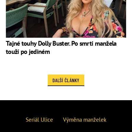
Tajné touhy Dolly Buster. Po smrti manžela
touží po jediném
DALŠÍ ČLÁNKY
Seriál Ulice
Výměna manželek