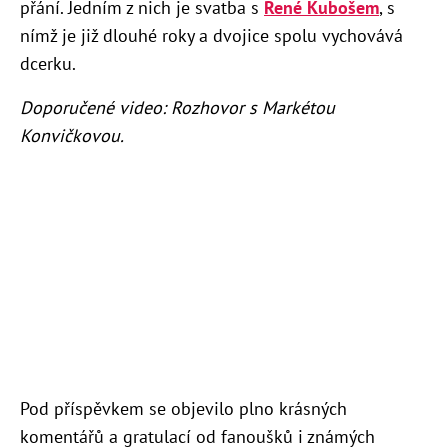
přání. Jedním z nich je svatba s
René Kubošem
, s
nímž je již dlouhé roky a dvojice spolu vychovává
dcerku.
Doporučené video: Rozhovor s Markétou
Konvičkovou.
Pod příspěvkem se objevilo plno krásných
komentářů a gratulací od fanoušků i známých