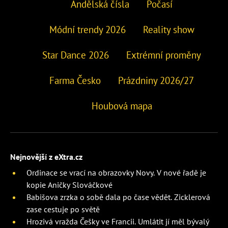
Andělská čísla
Počasí
Módní trendy 2026
Reality show
Star Dance 2026
Extrémní proměny
Farma Česko
Prázdniny 2026/27
Houbová mapa
Nejnovější z eXtra.cz
Ordinace se vrací na obrazovky Novy. V nové řadě je
kopie Aničky Slováčkové
Babišova zrzka o sobě dala po čase vědět. Zicklerová
zase cestuje po světě
Hrozivá vražda Češky ve Francii. Umlátit jí měl bývalý