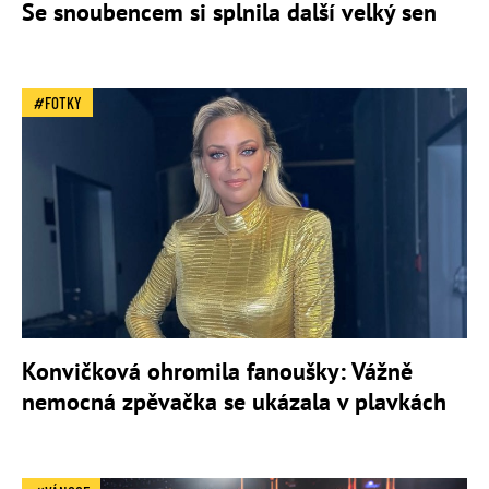
Se snoubencem si splnila další velký sen
FOTKY
Konvičková ohromila fanoušky: Vážně
nemocná zpěvačka se ukázala v plavkách