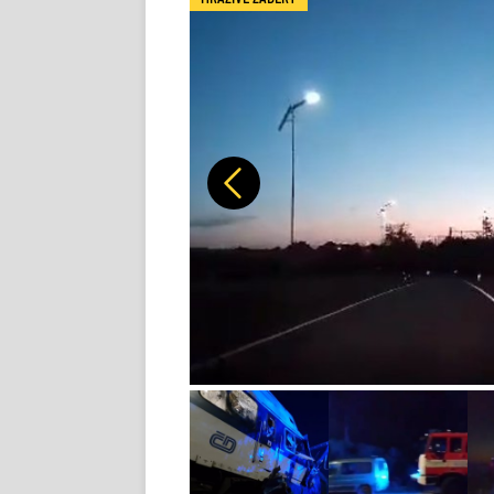
Předchozí