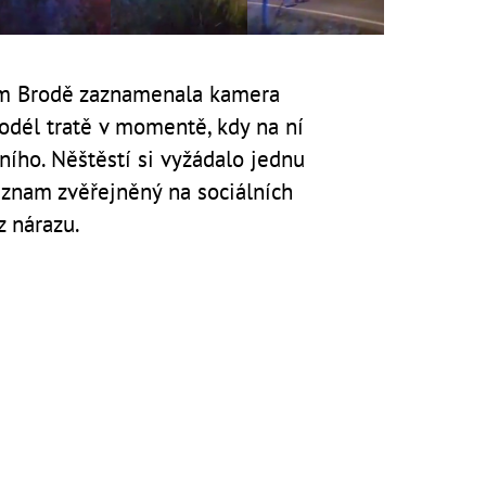
ém Brodě zaznamenala kamera
 podél tratě v momentě, kdy na ní
ního. Něštěstí si vyžádalo jednu
Záznam zvěřejněný na sociálních
z nárazu.