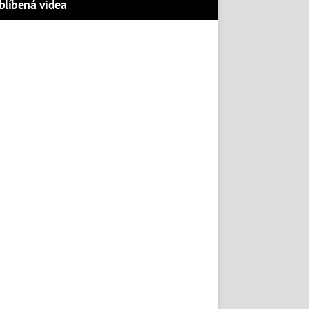
blíbená videa