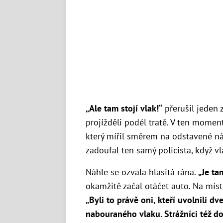
„Ale tam stojí vlak!“
přerušil jeden 
projížděli podél tratě. V ten momen
který mířil směrem na odstavené n
zadoufal ten samý policista, když v
Náhle se ozvala hlasitá rána.
„Je ta
okamžitě začal otáčet auto. Na míst
„Byli to právě oni, kteří uvolnili dve
nabouraného vlaku. Strážníci též do