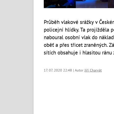
Průběh vlakové srážky v Česk
policejní hlídky. Ta projížděla
naboural osobní vlak do náklad
oběť a přes třicet zraněných. 
sítích obsahuje i hlasitou ránu 
17. 07. 2020 22:48 | Autor
Jiří Charvát