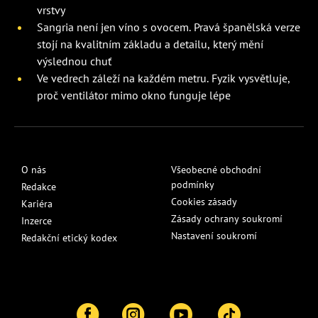
vrstvy
Sangria není jen víno s ovocem. Pravá španělská verze
stojí na kvalitním základu a detailu, který mění
výslednou chuť
Ve vedrech záleží na každém metru. Fyzik vysvětluje,
proč ventilátor mimo okno funguje lépe
O nás
Všeobecné obchodní
podmínky
Redakce
Cookies zásady
Kariéra
Zásady ochrany soukromí
Inzerce
Nastavení soukromí
Redakční etický kodex