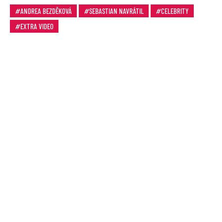
ANDREA BEZDĚKOVÁ
SEBASTIAN NAVRÁTIL
CELEBRITY
EXTRA VIDEO