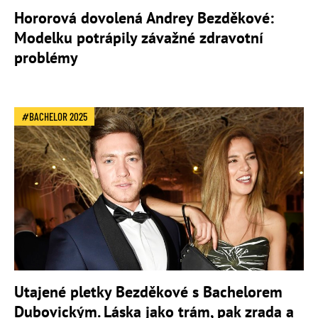
Hororová dovolená Andrey Bezděkové:
Modelku potrápily závažné zdravotní
problémy
BACHELOR 2025
Utajené pletky Bezděkové s Bachelorem
Dubovickým. Láska jako trám, pak zrada a