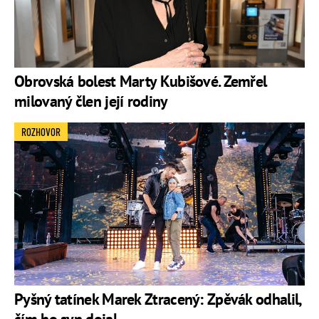
Obrovská bolest Marty Kubišové. Zemřel
milovaný člen její rodiny
ROZHOVOR
Pyšný tatínek Marek Ztracený: Zpěvák odhalil,