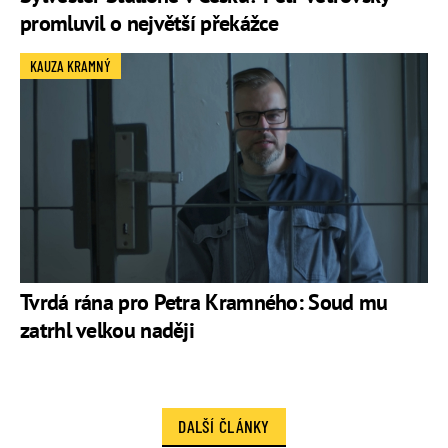
promluvil o největší překážce
KAUZA KRAMNÝ
Tvrdá rána pro Petra Kramného: Soud mu
zatrhl velkou naději
DALŠÍ ČLÁNKY