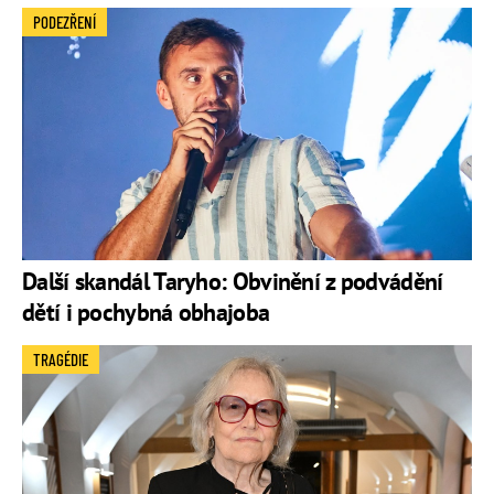
PODEZŘENÍ
Další skandál Taryho: Obvinění z podvádění
dětí i pochybná obhajoba
TRAGÉDIE