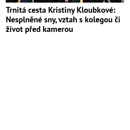
Trnitá cesta Kristiny Kloubkové:
Nesplněné sny, vztah s kolegou či
život před kamerou