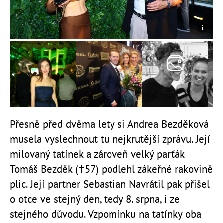
Přesně před dvěma lety si Andrea Bezděková
musela vyslechnout tu nejkrutější zprávu. Její
milovaný tatínek a zároveň velký parťák
Tomáš Bezděk (†57) podlehl zákeřné rakovině
plic. Její partner Sebastian Navrátil pak přišel
o otce ve stejný den, tedy 8. srpna, i ze
stejného důvodu. Vzpomínku na tatínky oba