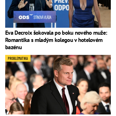
Eva Decroix šokovala po boku nového muže:
Romantika s mladým kolegou v hotelovém
bazénu
PROBLEMATIKA