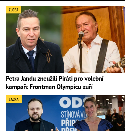
ZLOBA
Petra Jandu zneužili Piráti pro volební
kampaň: Frontman Olympicu zuří
LÁSKA