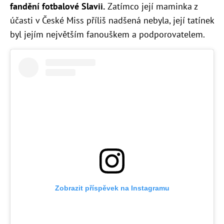
fandění fotbalové Slavii.
Zatímco její maminka z
účasti v České Miss příliš nadšená nebyla, její tatínek
byl jejím největším fanouškem a podporovatelem.
Zobrazit příspěvek na Instagramu