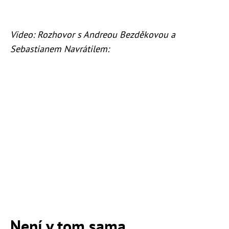
Video: Rozhovor s Andreou Bezděkovou a
Sebastianem Navrátilem:
Není v tom sama