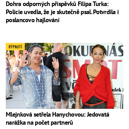
Dohra odporných příspěvků Filipa Turka:
Policie uvedla, že je skutečně psal. Potvrdila i
poslancovo hajlování
RÝPNUTÍ
Mlejnková setřela Hanychovou: Jedovatá
narážka na počet partnerů