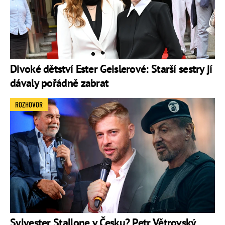
Divoké dětství Ester Geislerové: Starší sestry jí
dávaly pořádně zabrat
ROZHOVOR
Sylvester Stallone v Česku? Petr Větrovský