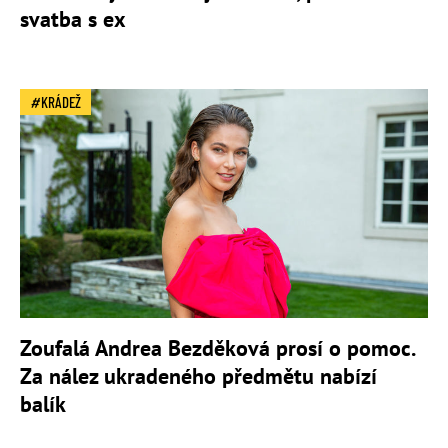
svatba s ex
KRÁDEŽ
Zoufalá Andrea Bezděková prosí o pomoc.
Za nález ukradeného předmětu nabízí
balík