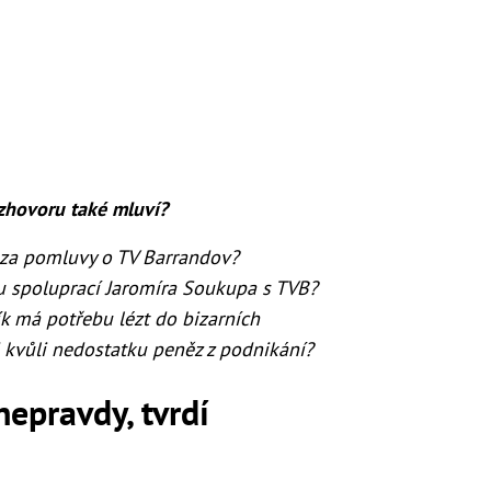
zhovoru také mluví?
 za pomluvy o TV Barrandov?
u spoluprací Jaromíra Soukupa s TVB?
k má potřebu lézt do bizarních
 kvůli nedostatku peněz z podnikání?
nepravdy, tvrdí