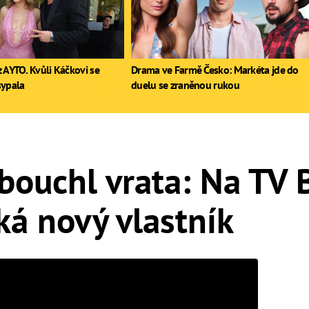
 AYTO. Kvůli Káčkovi se
Drama ve Farmě Česko: Markéta jde do
sypala
duelu se zraněnou rukou
bouchl vrata: Na TV 
íká nový vlastník