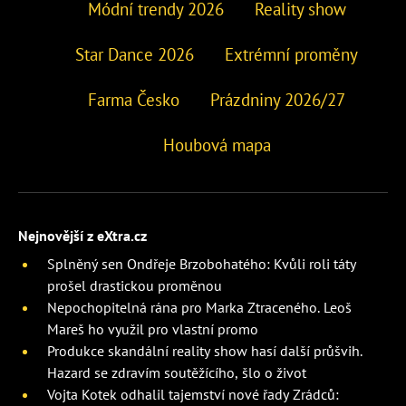
Módní trendy 2026
Reality show
Star Dance 2026
Extrémní proměny
Farma Česko
Prázdniny 2026/27
Houbová mapa
Nejnovější z eXtra.cz
Splněný sen Ondřeje Brzobohatého: Kvůli roli táty
prošel drastickou proměnou
Nepochopitelná rána pro Marka Ztraceného. Leoš
Mareš ho využil pro vlastní promo
Produkce skandální reality show hasí další průšvih.
Hazard se zdravím soutěžícího, šlo o život
Vojta Kotek odhalil tajemství nové řady Zrádců: