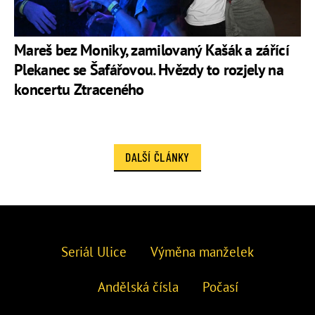
Mareš bez Moniky, zamilovaný Kašák a zářící
Plekanec se Šafářovou. Hvězdy to rozjely na
koncertu Ztraceného
DALŠÍ ČLÁNKY
Seriál Ulice
Výměna manželek
Andělská čísla
Počasí