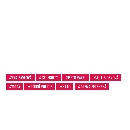
EVA PAVLOVÁ
CELEBRITY
PETR PAVEL
JILL BIDENOVÁ
MÓDA
MÓDNÍ POLICIE
NATO
OLENA ZELENSKÁ