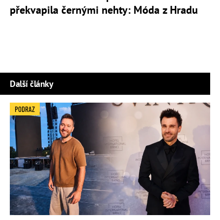
překvapila černými nehty: Móda z Hradu
Další články
PODRAZ