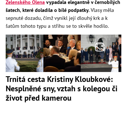
Zelenského Olena
vypadala elegantně v černobílých
šatech, které doladila o bílé podpatky.
Vlasy měla
sepnuté dozadu, čímž vynikl její dlouhý krk a k
šatům tohoto typu a střihu se to skvěle hodilo.
Trnitá cesta Kristiny Kloubkové:
Nesplněné sny, vztah s kolegou či
život před kamerou