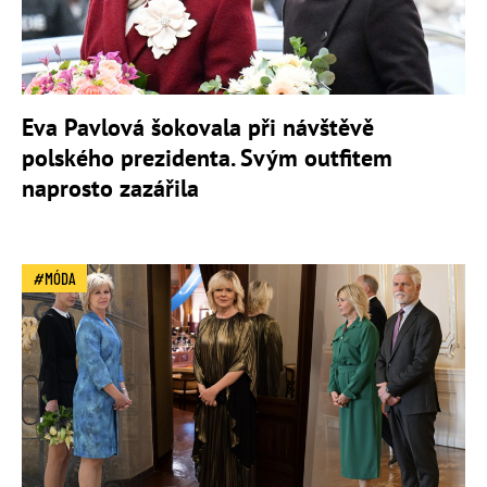
Eva Pavlová šokovala při návštěvě
polského prezidenta. Svým outfitem
naprosto zazářila
MÓDA