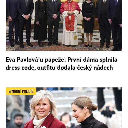
Eva Pavlová u papeže: První dáma splnila
dress code, outfitu dodala český nádech
MÓDNÍ POLICIE