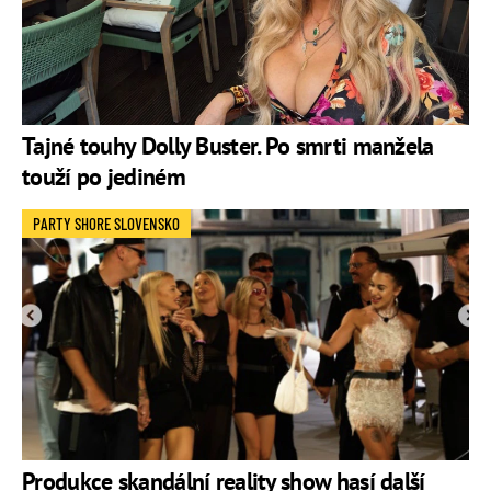
Tajné touhy Dolly Buster. Po smrti manžela
touží po jediném
PARTY SHORE SLOVENSKO
Produkce skandální reality show hasí další