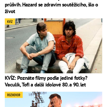
průšvih. Hazard se zdravím soutěžícího, šlo o
život
KVÍZ
KVÍZ: Poznáte filmy podle jediné fotky?
Vaculík, Tofi a další idolové 80. a 90. let
ROZHOVOR