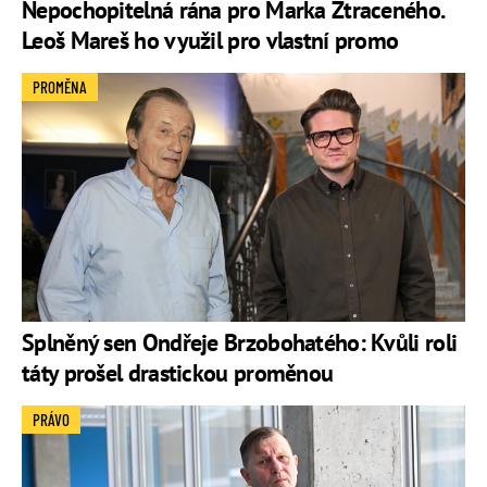
Nepochopitelná rána pro Marka Ztraceného.
Leoš Mareš ho využil pro vlastní promo
PROMĚNA
Splněný sen Ondřeje Brzobohatého: Kvůli roli
táty prošel drastickou proměnou
PRÁVO