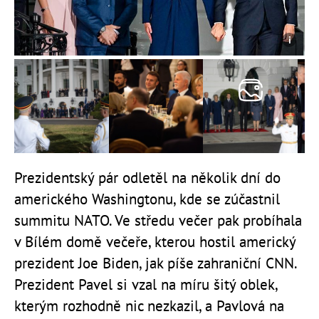
Prezidentský pár odletěl na několik dní do
amerického Washingtonu, kde se zúčastnil
summitu NATO. Ve středu večer pak probíhala
v Bílém domě večeře, kterou hostil americký
prezident Joe Biden, jak píše zahraniční CNN.
Prezident Pavel si vzal na míru šitý oblek,
kterým rozhodně nic nezkazil, a Pavlová na