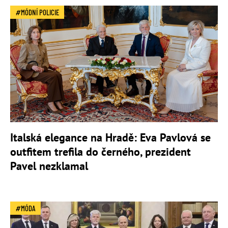
MÓDNÍ POLICIE
Italská elegance na Hradě: Eva Pavlová se
outfitem trefila do černého, prezident
Pavel nezklamal
MÓDA