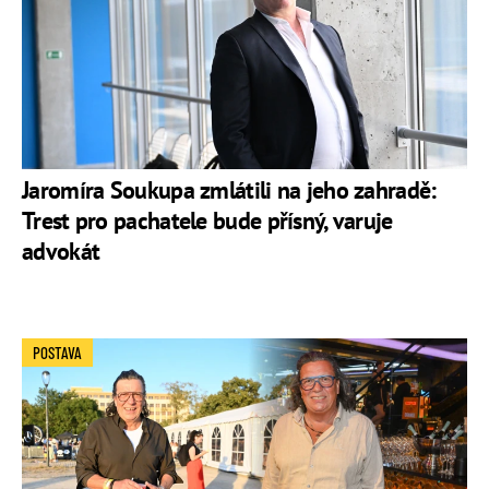
Jaromíra Soukupa zmlátili na jeho zahradě:
Trest pro pachatele bude přísný, varuje
advokát
POSTAVA