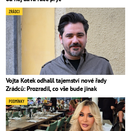
ZRÁDCI
Vojta Kotek odhalil tajemství nové řady
Zrádců: Prozradil, co vše bude jinak
PODMÍNKY