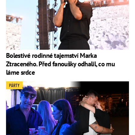
Bolestivé rodinné tajemství Marka
Ztraceného. Před fanoušky odhalil, co mu
láme srdce
PÁRTY