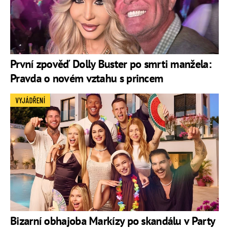
První zpověď Dolly Buster po smrti manžela:
Pravda o novém vztahu s princem
VYJÁDŘENÍ
Bizarní obhajoba Markízy po skandálu v Party