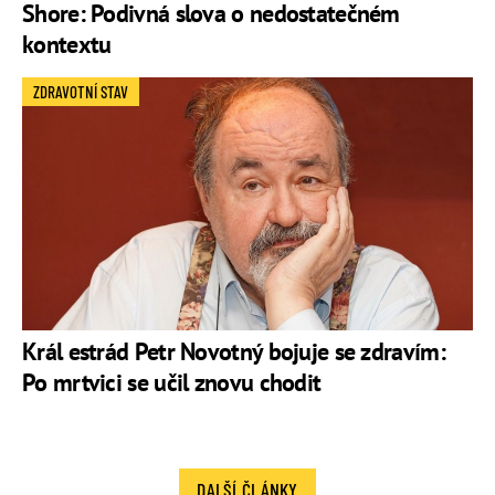
Shore: Podivná slova o nedostatečném
kontextu
ZDRAVOTNÍ STAV
Král estrád Petr Novotný bojuje se zdravím:
Po mrtvici se učil znovu chodit
DALŠÍ ČLÁNKY