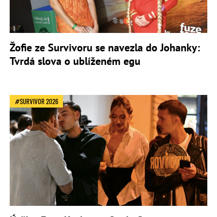
Žofie ze Survivoru se navezla do Johanky:
Tvrdá slova o ublíženém egu
SURVIVOR 2026