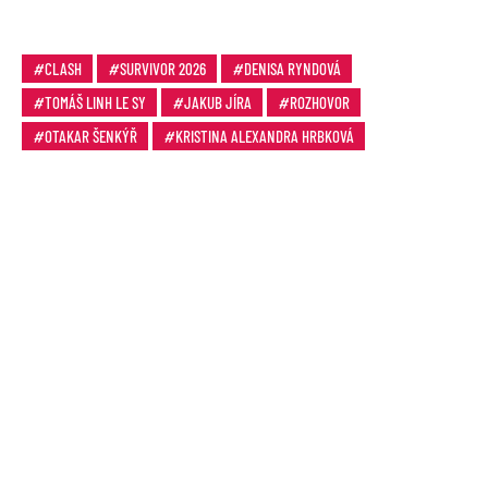
CLASH
SURVIVOR 2026
DENISA RYNDOVÁ
TOMÁŠ LINH LE SY
JAKUB JÍRA
ROZHOVOR
OTAKAR ŠENKÝŘ
KRISTINA ALEXANDRA HRBKOVÁ