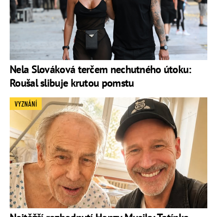
Nela Slováková terčem nechutného útoku:
Roušal slibuje krutou pomstu
VYZNÁNÍ