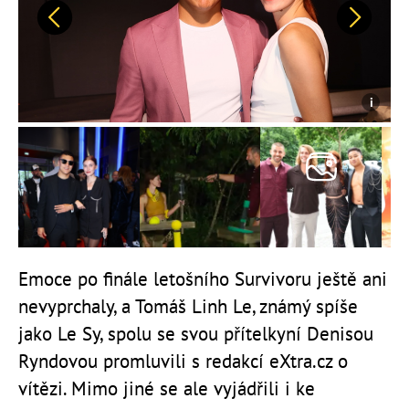
Předchozí
Další
Emoce po finále letošního Survivoru ještě ani
nevyprchaly, a Tomáš Linh Le, známý spíše
jako Le Sy, spolu se svou přítelkyní Denisou
Ryndovou promluvili s redakcí eXtra.cz o
vítězi. Mimo jiné se ale vyjádřili i ke