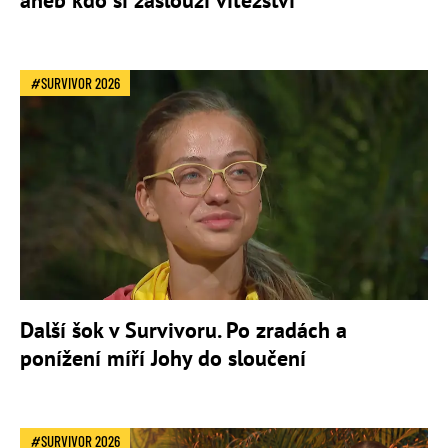
aneb kdo si zaslouží vítězství
SURVIVOR 2026
Další šok v Survivoru. Po zradách a
ponížení míří Johy do sloučení
SURVIVOR 2026