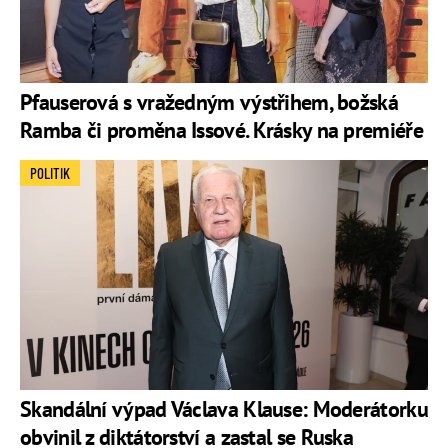
Pfauserová s vražedným výstřihem, božská
Ramba či proměna Issové. Krásky na premiéře
POLITIK
Skandální výpad Václava Klause: Moderátorku
obvinil z diktátorství a zastal se Ruska