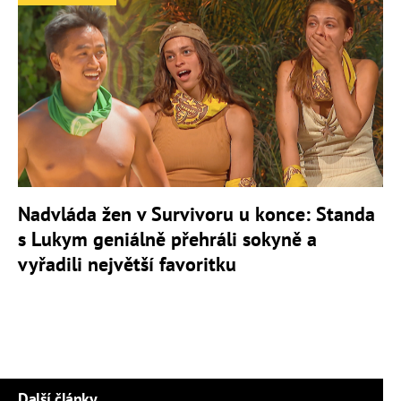
Nadvláda žen v Survivoru u konce: Standa
s Lukym geniálně přehráli sokyně a
vyřadili největší favoritku
Další články