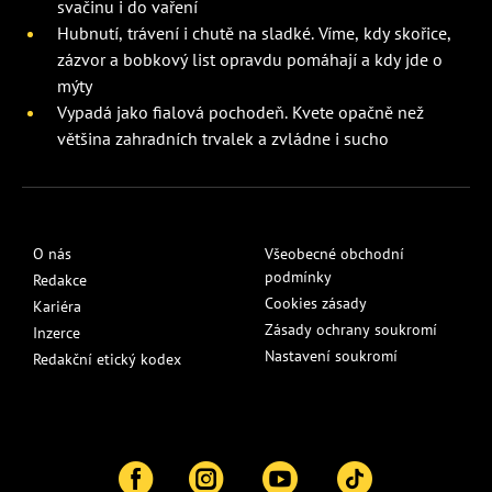
svačinu i do vaření
Hubnutí, trávení i chutě na sladké. Víme, kdy skořice,
zázvor a bobkový list opravdu pomáhají a kdy jde o
mýty
Vypadá jako fialová pochodeň. Kvete opačně než
většina zahradních trvalek a zvládne i sucho
O nás
Všeobecné obchodní
podmínky
Redakce
Cookies zásady
Kariéra
Zásady ochrany soukromí
Inzerce
Nastavení soukromí
Redakční etický kodex