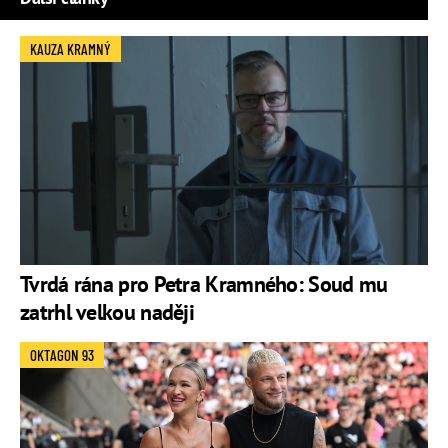
KAUZA KRAMNÝ
Tvrdá rána pro Petra Kramného: Soud mu
zatrhl velkou naději
OKTAGON 93