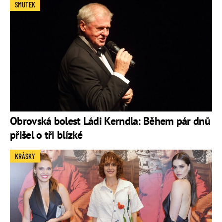
SMUTEK
Obrovská bolest Ládi Kerndla: Během pár dnů
přišel o tři blízké
KRÁSKY