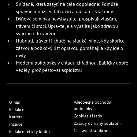
Snídaně, která zasytí na celé dopoledne: Pomůže
správné množství bílkovin a dostatek vlákniny
Dýňová semínka nevyhazujte, prospívají vlasům,
trávení či srdci. Upravte je a využijte jako zdravou
svačinu i do vaření
Hubnutí, trávení i chutě na sladké. Víme, kdy skořice,
zázvor a bobkový list opravdu pomáhají a kdy jde o
mýty
Moderní pokojovky v chladu chřadnou. Babičky dobře
věděly, proč pěstovat aspidistru
O nás
Všeobecné obchodní
podmínky
Redakce
Cookies zásady
Kariéra
Zásady ochrany soukromí
Inzerce
Nastavení soukromí
Redakční etický kodex