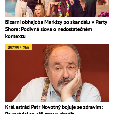
Bizarní obhajoba Markízy po skandálu v Party
Shore: Podivná slova o nedostatečném
kontextu
ZDRAVOTNÍ STAV
Král estrád Petr Novotný bojuje se zdravím: