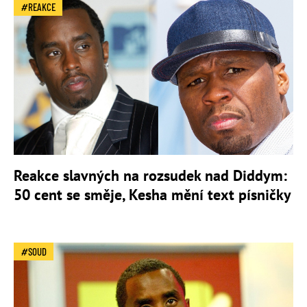
REAKCE
Reakce slavných na rozsudek nad Diddym:
50 cent se směje, Kesha mění text písničky
SOUD