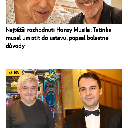
Nejtěžší rozhodnutí Honzy Musila: Tatínka
musel umístit do ústavu, popsal bolestné
důvody
SATIRA