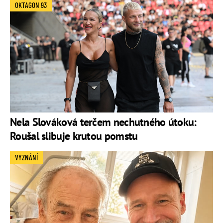
OKTAGON 93
Nela Slováková terčem nechutného útoku:
Roušal slibuje krutou pomstu
VYZNÁNÍ