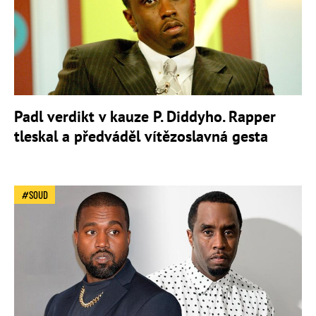
Padl verdikt v kauze P. Diddyho. Rapper
tleskal a předváděl vítězoslavná gesta
SOUD