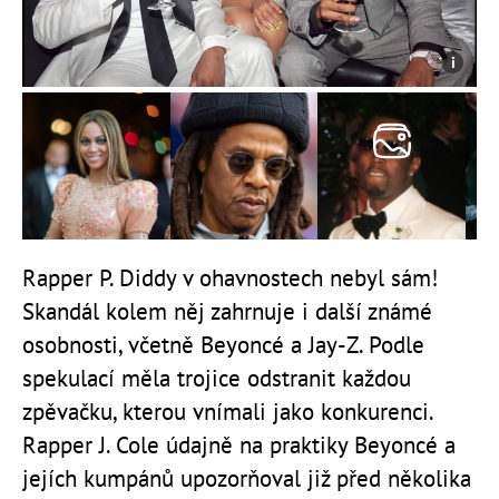
Rapper P. Diddy v ohavnostech nebyl sám!
Skandál kolem něj zahrnuje i další známé
osobnosti, včetně Beyoncé a Jay-Z. Podle
spekulací měla trojice odstranit každou
zpěvačku, kterou vnímali jako konkurenci.
Rapper J. Cole údajně na praktiky Beyoncé a
jejích kumpánů upozorňoval již před několika