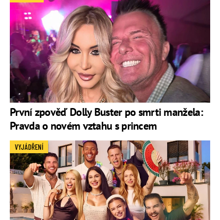
První zpověď Dolly Buster po smrti manžela:
Pravda o novém vztahu s princem
VYJÁDŘENÍ