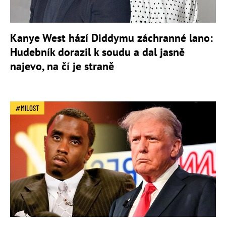
Kanye West hází Diddymu záchranné lano:
Hudebník dorazil k soudu a dal jasně
najevo, na čí je straně
MILOST