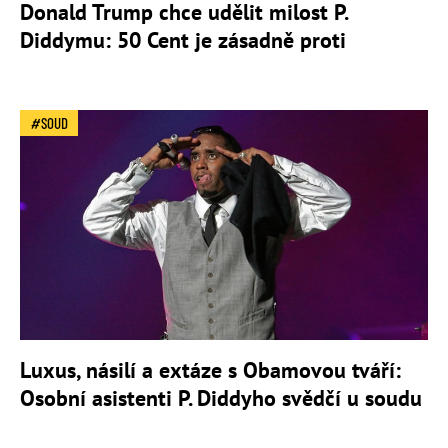
Donald Trump chce udělit milost P.
Diddymu: 50 Cent je zásadně proti
SOUD
Luxus, násilí a extáze s Obamovou tváří:
Osobní asistenti P. Diddyho svědčí u soudu