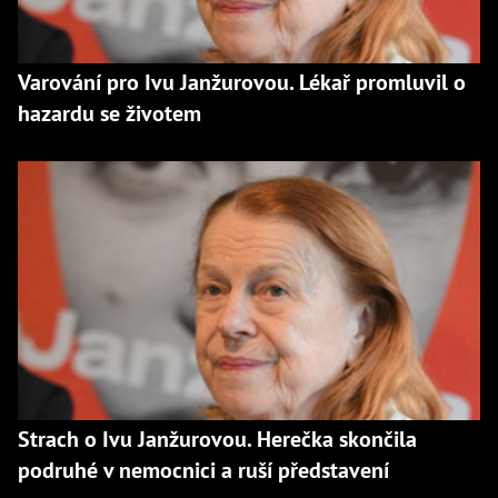
Varování pro Ivu Janžurovou. Lékař promluvil o
hazardu se životem
Strach o Ivu Janžurovou. Herečka skončila
podruhé v nemocnici a ruší představení