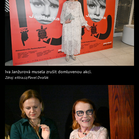
Iva Janžurová musela zrušit domluvenou akci.
Zdroj: eXtra.cz/Pavel Dvořák