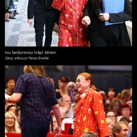
Ivu Janžurovou trápí zdraví.
Zdroj: eXtra.cz/ Pavel Dvořák