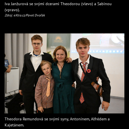
Iva Janžurová se svými dcerami Theodorou (vlevo) a Sabinou
(vpravo).
Zdroj: eXtra.cz/Pavel Dvořák
Theodora Remundová se svými syny, Antonínem, Alfrédem a
Kajetánem.