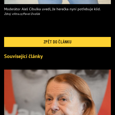
Moderátor Aleš Cibulka uvedl, že herečka nyní potřebuje klid.
Zdroj: eXtra.cz/Pavel Dvořák
ZPĚT DO ČLÁNKU
Související články