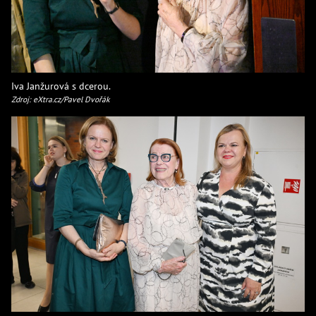
Iva Janžurová s dcerou.
Zdroj: eXtra.cz/Pavel Dvořák