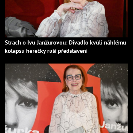
Strach o Ivu Janžurovou: Divadlo kvůli náhlému
kolapsu herečky ruší představení