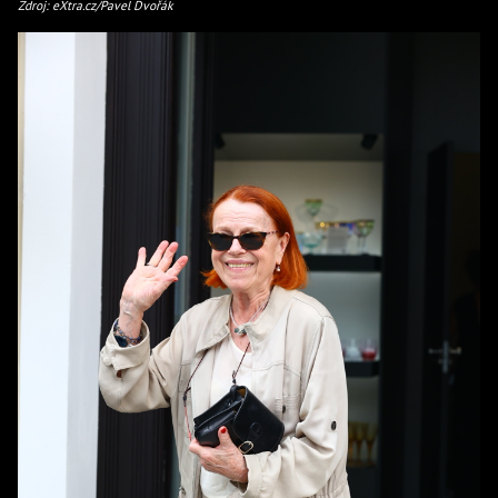
Zdroj: eXtra.cz/Pavel Dvořák