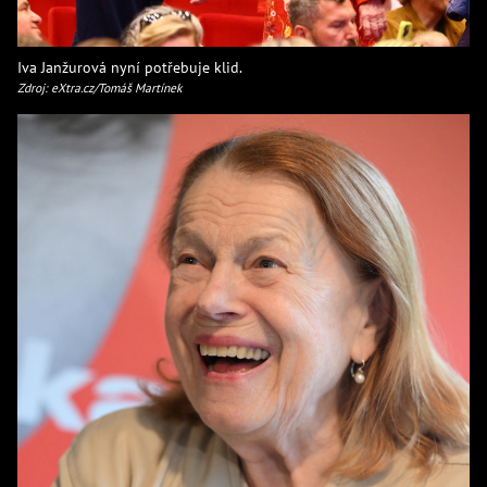
Iva Janžurová nyní potřebuje klid.
Zdroj: eXtra.cz/Tomáš Martínek