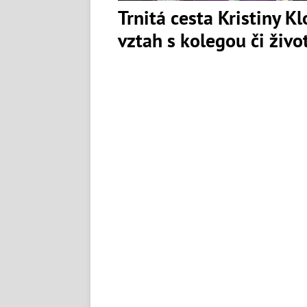
Trnitá cesta Kristiny K
vztah s kolegou či živ