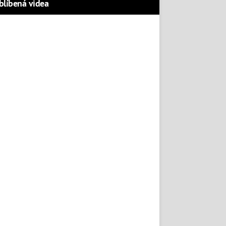
blíbená videa