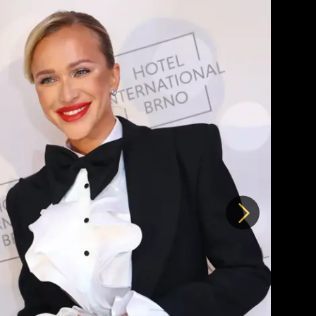
Další