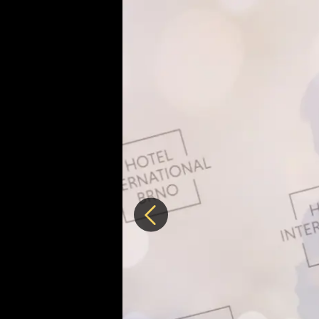
Předchozí