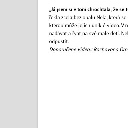
„Já jsem si v tom chrochtala, že se t
řekla zcela bez obalu Nela, která s
kterou může jejich uniklé video. V
nadávat a řvát na své malé děti. Ne
odpustit.
Doporučené video:: Rozhovor s Orn