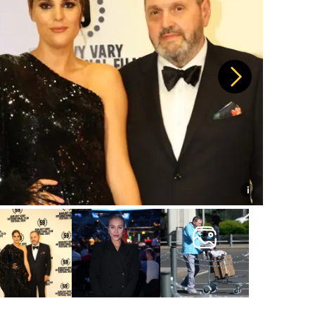
Další