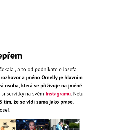
vepřem
čekala , a to od podnikatele Josefa
rozhovor a jméno Ornelly je hlavním
á osoba, která se přiživuje na jméně
 si servítky na svém
Instagramu
. Nelu
S tím, že se vidí sama jako prase.
osef.