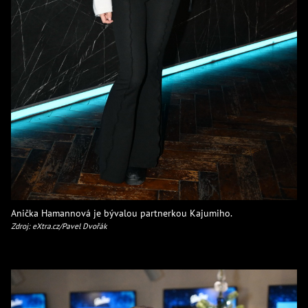
Anička Hamannová je bývalou partnerkou Kajumiho.
Zdroj: eXtra.cz/Pavel Dvořák