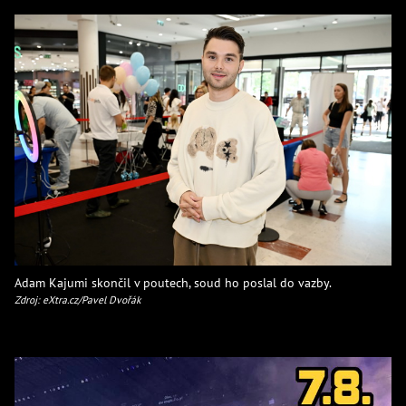
Adam Kajumi skončil v poutech, soud ho poslal do vazby.
Zdroj: eXtra.cz/Pavel Dvořák