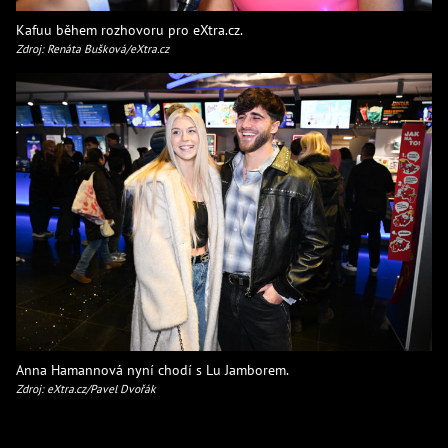
Kafuu během rozhovoru pro eXtra.cz.
Zdroj: Renáta Bušková/eXtra.cz
Anna Hamannová nyní chodí s Lu Jamborem.
Zdroj: eXtra.cz/Pavel Dvořák