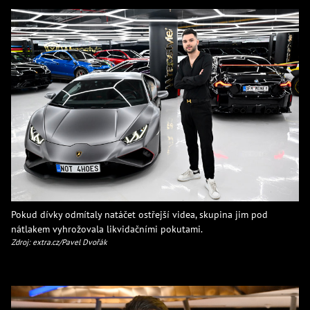
Pokud dívky odmítaly natáčet ostřejší videa, skupina jim pod
nátlakem vyhrožovala likvidačními pokutami.
Zdroj: extra.cz/Pavel Dvořák