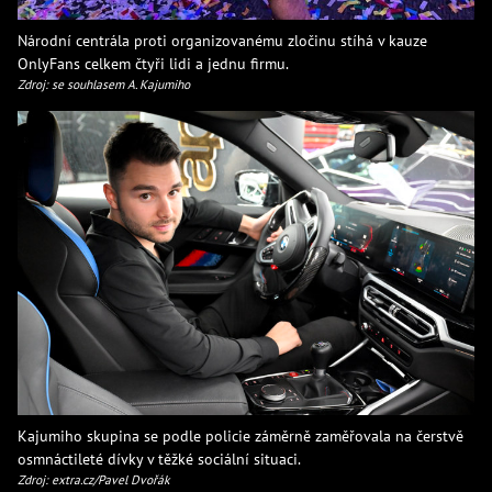
Národní centrála proti organizovanému zločinu stíhá v kauze
OnlyFans celkem čtyři lidi a jednu firmu.
Zdroj: se souhlasem A. Kajumiho
Kajumiho skupina se podle policie záměrně zaměřovala na čerstvě
osmnáctileté dívky v těžké sociální situaci.
Zdroj: extra.cz/Pavel Dvořák