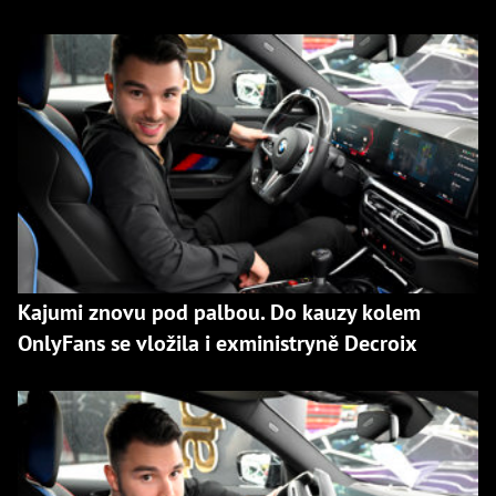
Kajumi znovu pod palbou. Do kauzy kolem
OnlyFans se vložila i exministryně Decroix