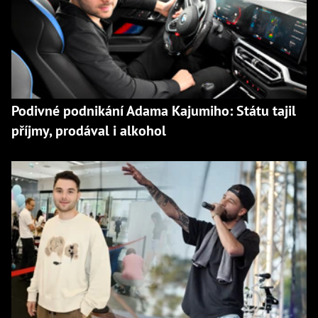
Podivné podnikání Adama Kajumiho: Státu tajil
příjmy, prodával i alkohol