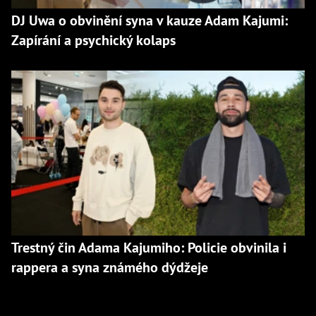
DJ Uwa o obvinění syna v kauze Adam Kajumi:
Zapírání a psychický kolaps
Trestný čin Adama Kajumiho: Policie obvinila i
rappera a syna známého dýdžeje