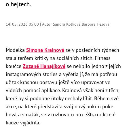
o hejtech.
14. 05. 2026 05:00 | Autor
Sandra Kotková
Barbora Hesová
Modelka
Simona Krainová
se v posledních týdnech
stala terčem kritiky na sociálních sítích. Fitness
koučce
Zuzaně Hanajíkové
se nelíbilo jedno z jejích
instagramových stories a vyčetla jí, že má potřebu
už tak krásnou postavu ještě více upravovat ve
videích pomocí aplikace. Krainová však není z těch,
které by si podobné útoky nechaly líbit. Během své
akce, na které představila svůj nový pokrm poke
bowl a smažák, se v rozhovoru pro eXtra.cz k celé
kauze vyjádřila.