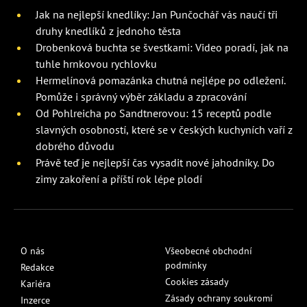
Jak na nejlepší knedlíky: Jan Punčochář vás naučí tři
druhy knedlíků z jednoho těsta
Drobenková buchta se švestkami: Video poradí, jak na
tuhle hrnkovou rychlovku
Hermelínová pomazánka chutná nejlépe po odležení.
Pomůže i správný výběr základu a zpracování
Od Pohlreicha po Sandtnerovou: 15 receptů podle
slavných osobností, které se v českých kuchyních vaří z
dobrého důvodu
Právě teď je nejlepší čas vysadit nové jahodníky. Do
zimy zakoření a příští rok lépe plodí
O nás
Všeobecné obchodní
podmínky
Redakce
Cookies zásady
Kariéra
Zásady ochrany soukromí
Inzerce