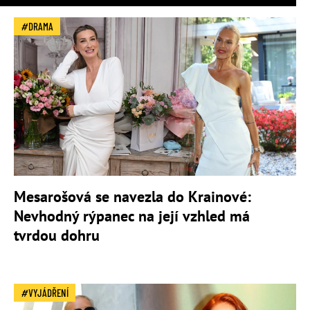
DRAMA
Mesarošová se navezla do Krainové:
Nevhodný rýpanec na její vzhled má
tvrdou dohru
VYJÁDŘENÍ