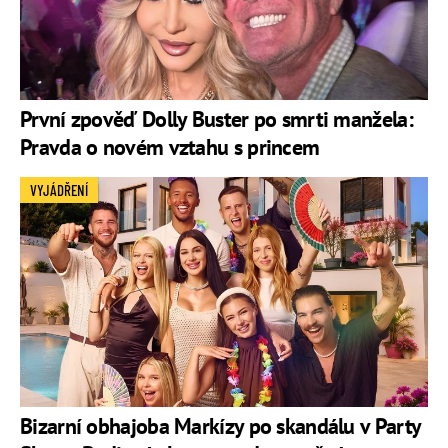
První zpověď Dolly Buster po smrti manžela:
Pravda o novém vztahu s princem
VYJÁDŘENÍ
Bizarní obhajoba Markízy po skandálu v Party