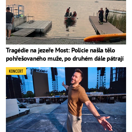
Tragédie na jezeře Most: Policie našla tělo
pohřešovaného muže, po druhém dále pátrají
KONCERT