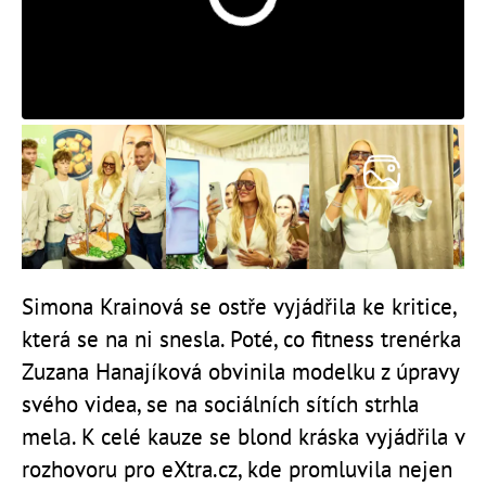
Simona Krainová se ostře vyjádřila ke kritice,
která se na ni snesla. Poté, co fitness trenérka
Zuzana Hanajíková obvinila modelku z úpravy
svého videa, se na sociálních sítích strhla
melа. K celé kauze se blond kráska vyjádřila v
rozhovoru pro eXtra.cz, kde promluvila nejen