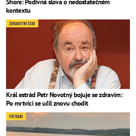
Shore: Podivná slova o nedostatečném
kontextu
ZDRAVOTNÍ STAV
Král estrád Petr Novotný bojuje se zdravím:
Po mrtvici se učil znovu chodit
PÁTRÁNÍ