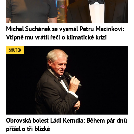
Michal Suchánek se vysmál Petru Macinkovi:
Vtipně mu vrátil řeči o klimatické krizi
SMUTEK
Obrovská bolest Ládi Kerndla: Během pár dnů
přišel o tři blízké