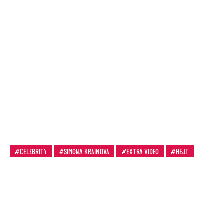
CELEBRITY
SIMONA KRAINOVÁ
EXTRA VIDEO
HEJT