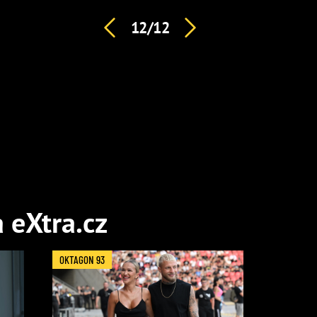
12/12
a eXtra.cz
OKTAGON 93