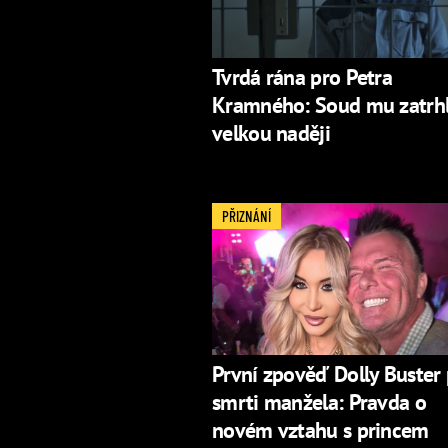
Tvrdá rána pro Petra
Kramného: Soud mu zatrh
velkou naději
PŘIZNÁNÍ
První zpověď Dolly Buster
smrti manžela: Pravda o
novém vztahu s princem