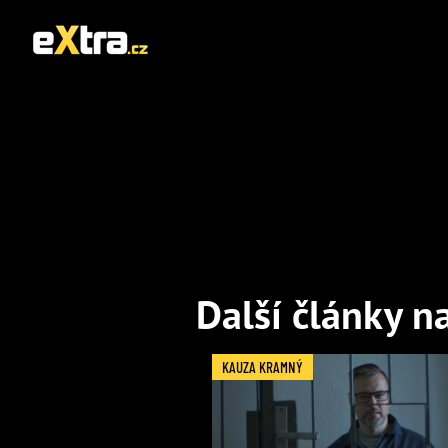
Další články n
KAUZA KRAMNÝ