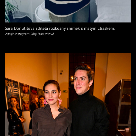
Sára Donutilová sdílela rozkošný snímek s malým Eliáškem.
Zdroj: Instagram Sáry Donutilové