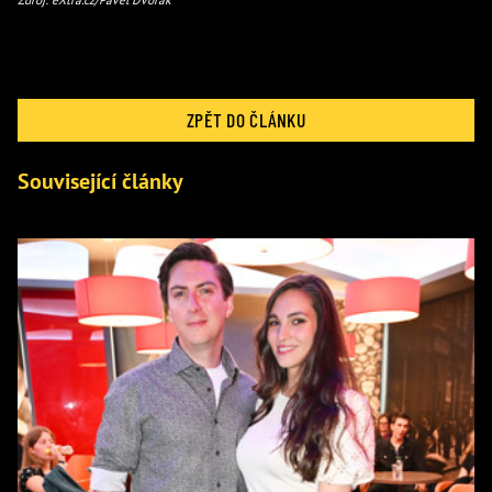
ZPĚT DO ČLÁNKU
Související články