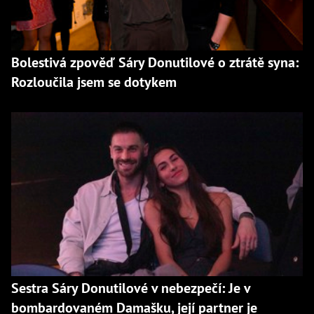
Bolestivá zpověď Sáry Donutilové o ztrátě syna:
Rozloučila jsem se dotykem
Sestra Sáry Donutilové v nebezpečí: Je v
bombardovaném Damašku, její partner je