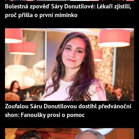
Bolestná zpověď Sáry Donutilové: Lékaři zjistili,
proč přišla o první miminko
Zoufalou Sáru Donutilovou dostihl předvánoční
shon: Fanoušky prosí o pomoc