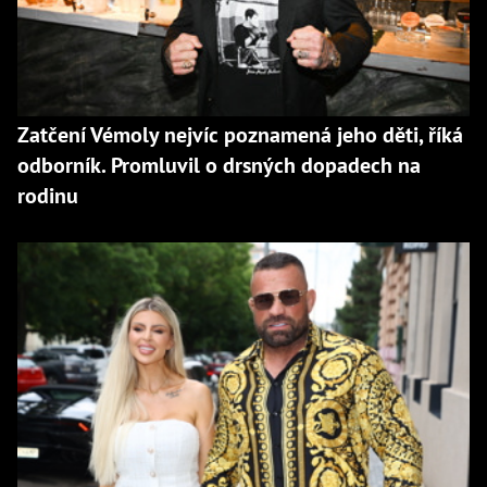
Zatčení Vémoly nejvíc poznamená jeho děti, říká
odborník. Promluvil o drsných dopadech na
rodinu