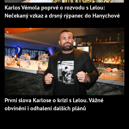
Karlos Vémola poprvé o rozvodu s Lelou:
Nečekaný vzkaz a drsný rýpanec do Hanychové
První slova Karlose o krizi s Lelou. Vážné
obvinění i odhalení dalších plánů