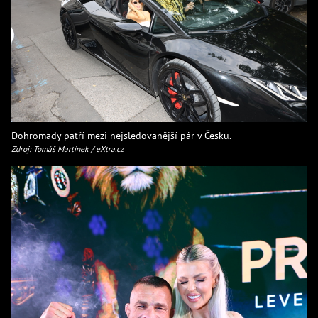
Dohromady patří mezi nejsledovanější pár v Česku.
Zdroj: Tomáš Martínek / eXtra.cz