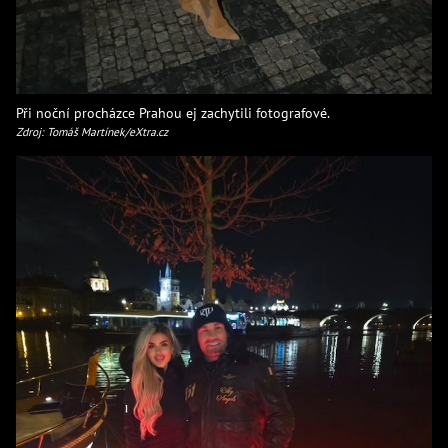
Při noční procházce Prahou ej zachytili fotografové.
Zdroj: Tomáš Martínek/eXtra.cz