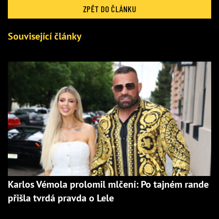
ZPĚT DO ČLÁNKU
Související články
Karlos Vémola prolomil mlčení: Po tajném rande
přišla tvrdá pravda o Lele