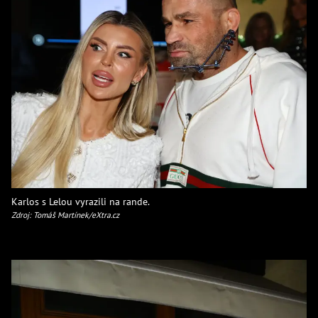
Karlos s Lelou vyrazili na rande.
Zdroj: Tomáš Martínek/eXtra.cz