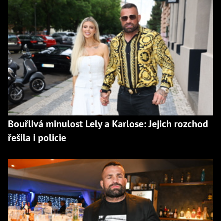
Bouřlivá minulost Lely a Karlose: Jejich rozchod
řešila i policie