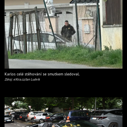
Karlos celé stěhování se smutkem sledoval.
Zdroj: eXtra.cz/Jan Ludvík