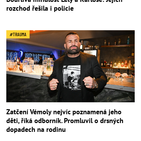
rozchod řešila i policie
TRAUMA
Zatčení Vémoly nejvíc poznamená jeho
děti, říká odborník. Promluvil o drsných
dopadech na rodinu