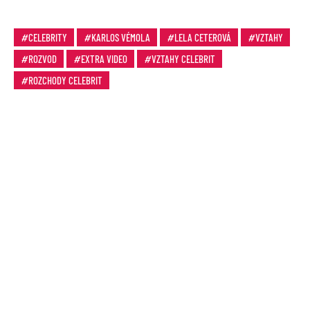
CELEBRITY
KARLOS VÉMOLA
LELA CETEROVÁ
VZTAHY
ROZVOD
EXTRA VIDEO
VZTAHY CELEBRIT
ROZCHODY CELEBRIT