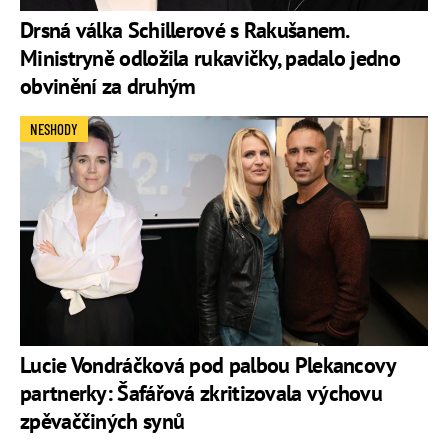
Drsná válka Schillerové s Rakušanem.
Ministryně odložila rukavičky, padalo jedno
obvinění za druhým
NESHODY
Lucie Vondráčková pod palbou Plekancovy
partnerky: Šafářová zkritizovala výchovu
zpěvaččiných synů