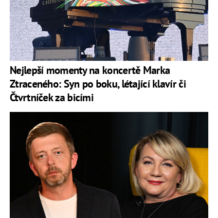
Nejlepší momenty na koncertě Marka
Ztraceného: Syn po boku, létající klavír či
Čtvrtníček za bicími