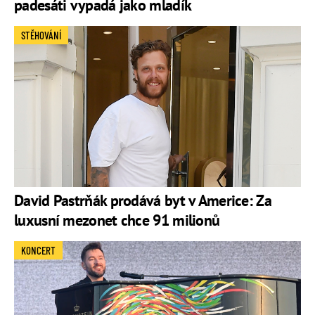
padesáti vypadá jako mladík
STĚHOVÁNÍ
David Pastrňák prodává byt v Americe: Za
luxusní mezonet chce 91 milionů
KONCERT