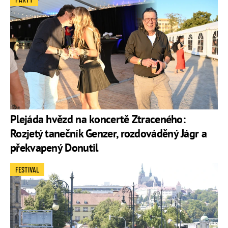
Plejáda hvězd na koncertě Ztraceného:
Rozjetý tanečník Genzer, rozdováděný Jágr a
překvapený Donutil
FESTIVAL