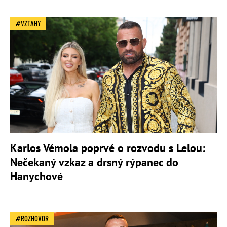
VZTAHY
Karlos Vémola poprvé o rozvodu s Lelou:
Nečekaný vzkaz a drsný rýpanec do
Hanychové
ROZHOVOR