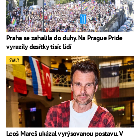
Praha se zahalila do duhy. Na Prague Pride
vyrazily desítky tisíc lidí
SVALY
Leoš Mareš ukázal vyrýsovanou postavu. V