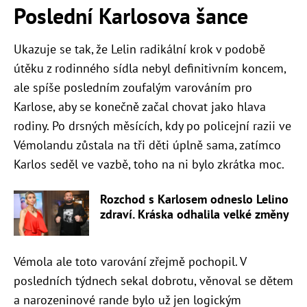
Poslední Karlosova šance
Ukazuje se tak, že Lelin radikální krok v podobě
útěku z rodinného sídla nebyl definitivním koncem,
ale spíše posledním zoufalým varováním pro
Karlose, aby se konečně začal chovat jako hlava
rodiny. Po drsných měsících, kdy po policejní razii ve
Vémolandu zůstala na tři děti úplně sama, zatímco
Karlos seděl ve vazbě, toho na ni bylo zkrátka moc.
Rozchod s Karlosem odneslo Lelino
zdraví. Kráska odhalila velké změny
Vémola ale toto varování zřejmě pochopil. V
posledních týdnech sekal dobrotu, věnoval se dětem
a narozeninové rande bylo už jen logickým