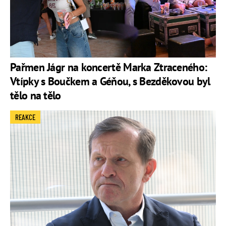
Pařmen Jágr na koncertě Marka Ztraceného:
Vtípky s Boučkem a Géňou, s Bezděkovou byl
tělo na tělo
REAKCE