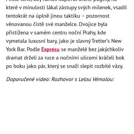
které v minulosti lákal zástupy svých milenek, vsadil
tentokrát na úplně jinou taktiku – pozornost
věnovanou čistě své manželce. Dvojice byla
přistižena v samém centru noční Prahy, kde
vymetala luxusní bary, jako je slavný Tretter’s New
York Bar. Podle
Expresu
se manželé bez jakýchkoliv
dramat drželi za ruce a nočními ulicemi kráčeli bok
po boku jako pár, který se snaží slepit rozbité vázy.
Doporučené video: Rozhovor s Lelou Vémolou: