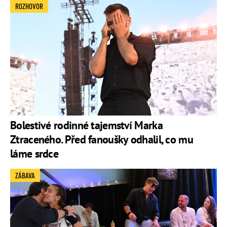
ROZHOVOR
Bolestivé rodinné tajemství Marka
Ztraceného. Před fanoušky odhalil, co mu
láme srdce
ZÁBAVA