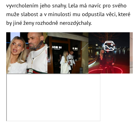
vyvrcholením jeho snahy. Lela má navíc pro svého
muže slabost a v minulosti mu odpustila věci, které
by jiné ženy rozhodně nerozdýchaly.