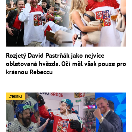
Rozjetý David Pastrňák jako nejvíce
obletovaná hvězda. Oči měl však pouze pro
krásnou Rebeccu
HOKEJ