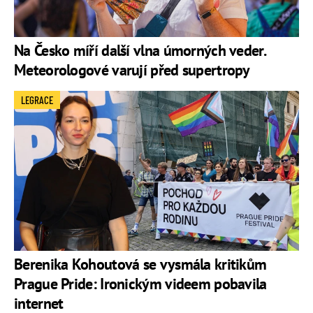
Na Česko míří další vlna úmorných veder.
Meteorologové varují před supertropy
LEGRACE
Berenika Kohoutová se vysmála kritikům
Prague Pride: Ironickým videem pobavila
internet