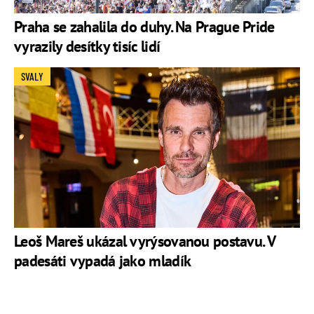
Praha se zahalila do duhy. Na Prague Pride
vyrazily desítky tisíc lidí
SVALY
Leoš Mareš ukázal vyrýsovanou postavu. V
padesáti vypadá jako mladík