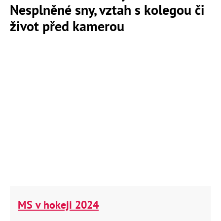
Nesplněné sny, vztah s kolegou či
život před kamerou
MS v hokeji 2024