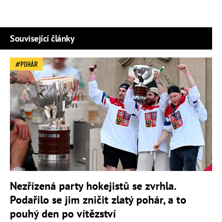
Související články
POHÁR
Nezřízená party hokejistů se zvrhla.
Podařilo se jim zničit zlatý pohár, a to
pouhý den po vítězství