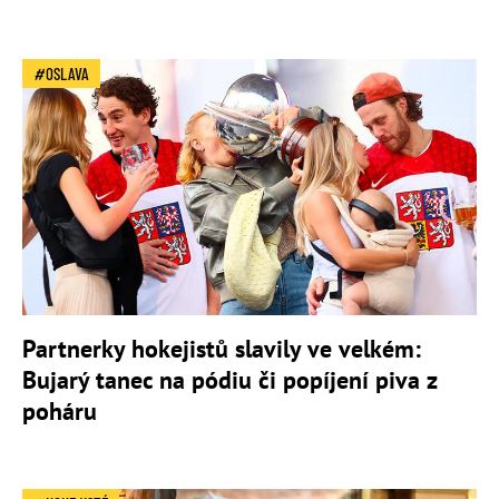
OSLAVA
Partnerky hokejistů slavily ve velkém:
Bujarý tanec na pódiu či popíjení piva z
poháru