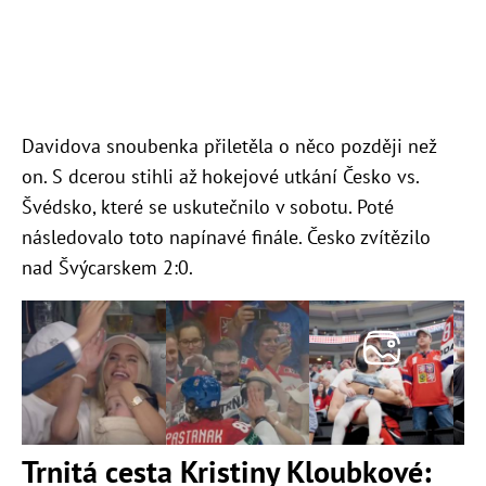
Davidova snoubenka přiletěla o něco později než
on. S dcerou stihli až hokejové utkání Česko vs.
Švédsko, které se uskutečnilo v sobotu. Poté
následovalo toto napínavé finále. Česko zvítězilo
nad Švýcarskem 2:0.
Trnitá cesta Kristiny Kloubkové: