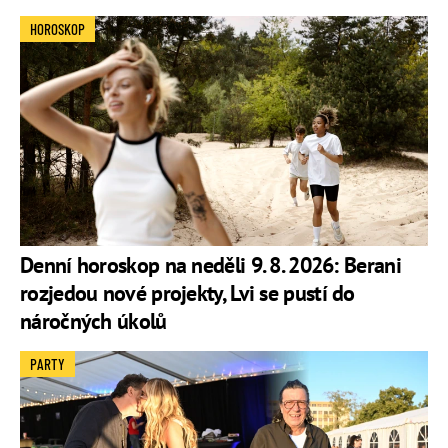
HOROSKOP
Denní horoskop na neděli 9. 8. 2026: Berani
rozjedou nové projekty, Lvi se pustí do
náročných úkolů
PARTY