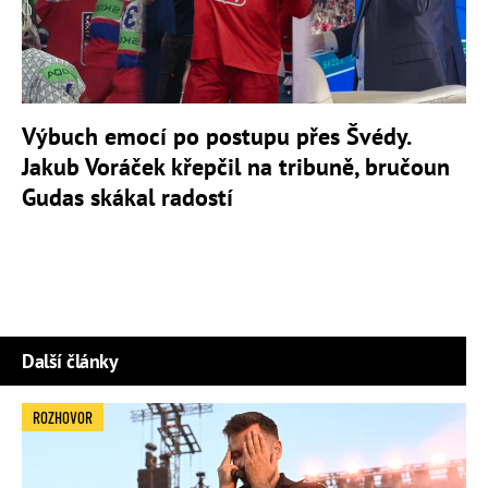
Výbuch emocí po postupu přes Švédy.
Jakub Voráček křepčil na tribuně, bručoun
Gudas skákal radostí
Další články
ROZHOVOR