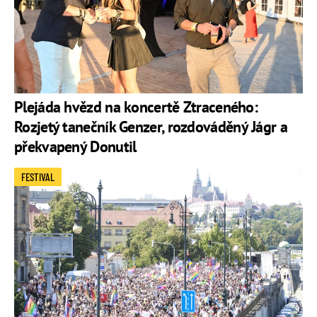
Plejáda hvězd na koncertě Ztraceného:
Rozjetý tanečník Genzer, rozdováděný Jágr a
překvapený Donutil
FESTIVAL