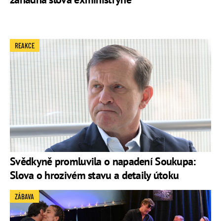
REAKCE
Svědkyně promluvila o napadení Soukupa:
Slova o hrozivém stavu a detaily útoku
ZÁBAVA