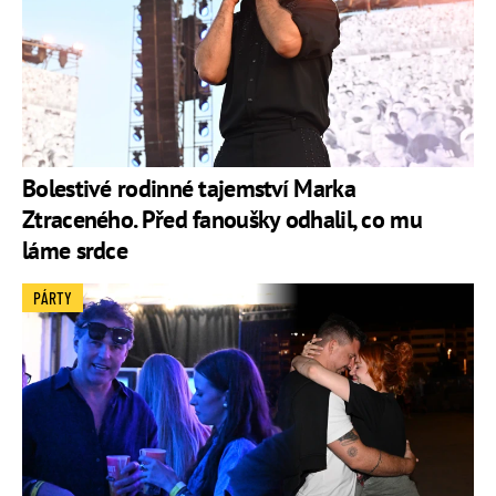
Bolestivé rodinné tajemství Marka
Ztraceného. Před fanoušky odhalil, co mu
láme srdce
PÁRTY