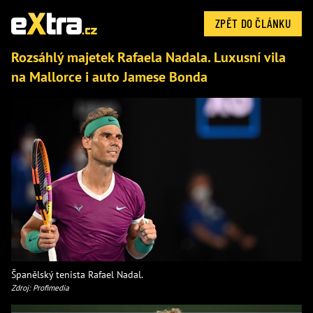
ZPĚT DO ČLÁNKU
Rozsáhlý majetek Rafaela Nadala. Luxusní vila
na Mallorce i auto Jamese Bonda
Španělský tenista Rafael Nadal.
Zdroj: Profimedia