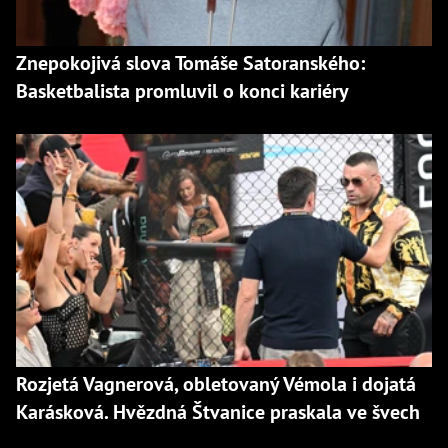
Znepokojivá slova Tomáše Satoranského:
Basketbalista promluvil o konci kariéry
Rozjetá Vagnerová, obletovaný Vémola i dojatá
Karásková. Hvězdná Štvanice praskala ve švech