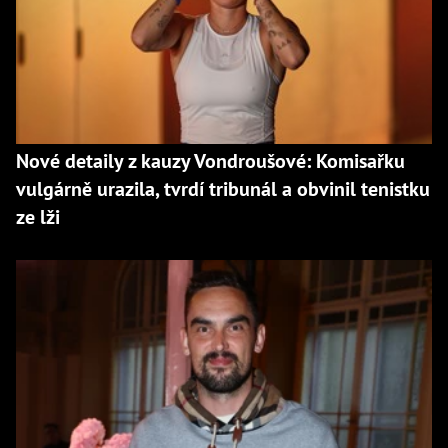
Nové detaily z kauzy Vondroušové: Komisařku
vulgárně urazila, tvrdí tribunál a obvinil tenistku
ze lži