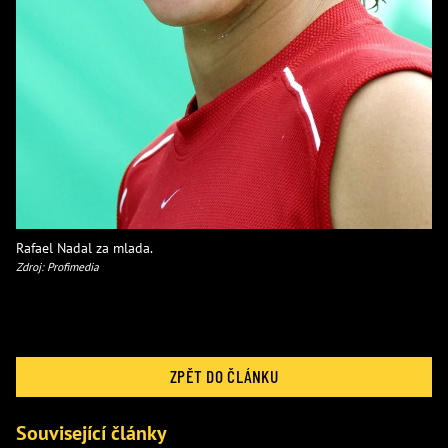
Rafael Nadal za mlada.
Zdroj: Profimedia
ZPĚT DO ČLÁNKU
Související články