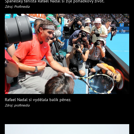
Španělský tenista Rafael Nadal si žije pohádkový život.
Zdroj: Profimedia
Rafael Nadal si vydělala balík pěnez.
Zdroj: profimedia