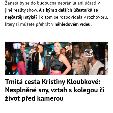
Žaneta by se do budoucna nebránila ani účasti v
jiné reality show.
A s kým z dalších účastníků se
nejčastěji stýká?
I o tom se rozpovídala v rozhovoru,
který si můžete přehrát v
náhledovém videu.
Trnitá cesta Kristiny Kloubkové:
Nesplněné sny, vztah s kolegou či
život před kamerou