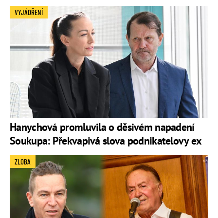
VYJÁDŘENÍ
Hanychová promluvila o děsivém napadení
Soukupa: Překvapivá slova podnikatelovy ex
ZLOBA