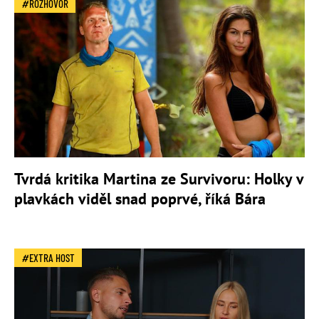
ROZHOVOR
Tvrdá kritika Martina ze Survivoru: Holky v
plavkách viděl snad poprvé, říká Bára
EXTRA HOST