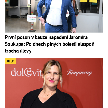
První posun v kauze napadení Jaromíra
Soukupa: Po dnech plných bolesti alespoň
trocha úlevy
OTEC