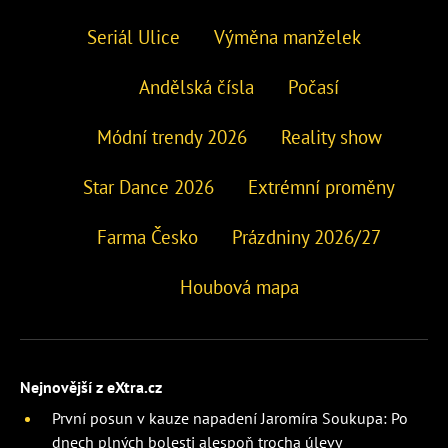
Seriál Ulice
Výměna manželek
Andělská čísla
Počasí
Módní trendy 2026
Reality show
Star Dance 2026
Extrémní proměny
Farma Česko
Prázdniny 2026/27
Houbová mapa
Nejnovější z eXtra.cz
První posun v kauze napadení Jaromíra Soukupa: Po
dnech plných bolesti alespoň trocha úlevy