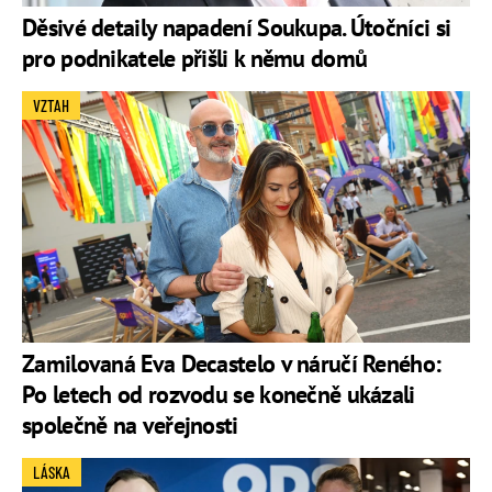
Děsivé detaily napadení Soukupa. Útočníci si
pro podnikatele přišli k němu domů
VZTAH
Zamilovaná Eva Decastelo v náručí Reného:
Po letech od rozvodu se konečně ukázali
společně na veřejnosti
LÁSKA