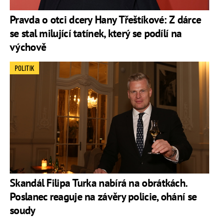
Pravda o otci dcery Hany Třeštíkové: Z dárce
se stal milující tatínek, který se podílí na
výchově
POLITIK
Skandál Filipa Turka nabírá na obrátkách.
Poslanec reaguje na závěry policie, ohání se
soudy