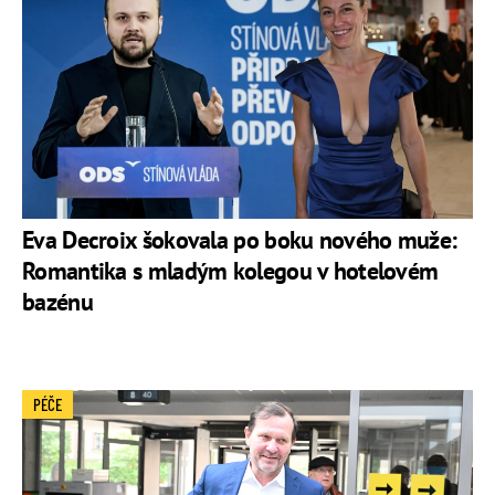
Eva Decroix šokovala po boku nového muže:
Romantika s mladým kolegou v hotelovém
bazénu
PÉČE