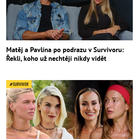
Matěj a Pavlína po podrazu v Survivoru:
Řekli, koho už nechtějí nikdy vidět
SURVIVOR