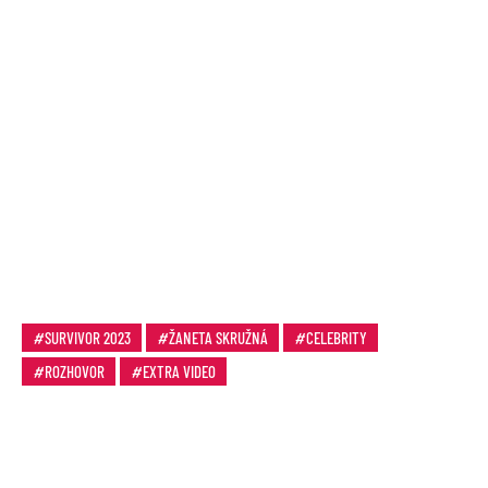
SURVIVOR 2023
ŽANETA SKRUŽNÁ
CELEBRITY
ROZHOVOR
EXTRA VIDEO