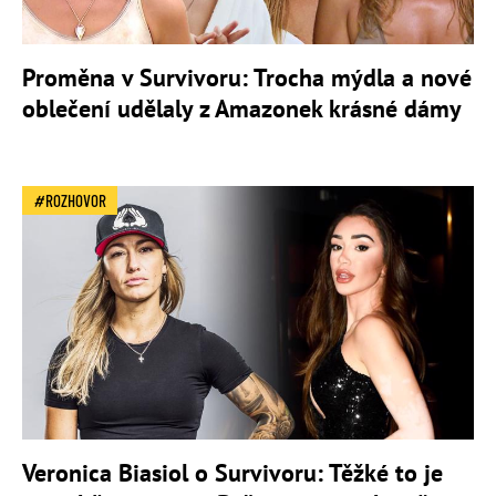
Proměna v Survivoru: Trocha mýdla a nové
oblečení udělaly z Amazonek krásné dámy
ROZHOVOR
Veronica Biasiol o Survivoru: Těžké to je