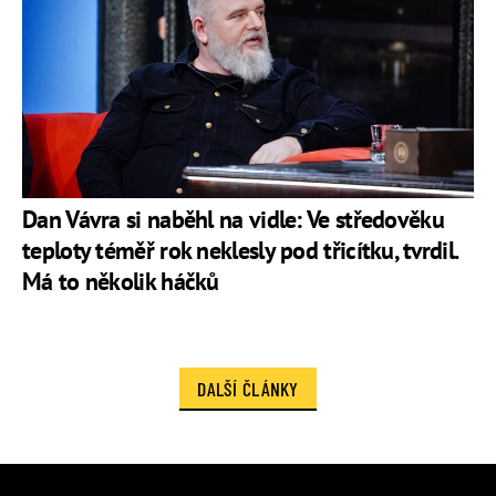
Dan Vávra si naběhl na vidle: Ve středověku
teploty téměř rok neklesly pod třicítku, tvrdil.
Má to několik háčků
DALŠÍ ČLÁNKY