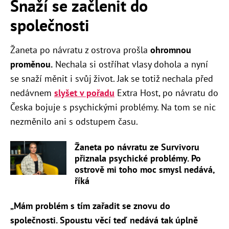
Snaží se začlenit do
společnosti
Žaneta po návratu z ostrova prošla
ohromnou
proměnou.
Nechala si ostříhat vlasy dohola a nyní
se snaží měnit i svůj život. Jak se totiž nechala před
nedávnem
slyšet v pořadu
Extra Host, po návratu do
Česka bojuje s psychickými problémy. Na tom se nic
nezměnilo ani s odstupem času.
Žaneta po návratu ze Survivoru
přiznala psychické problémy. Po
ostrově mi toho moc smysl nedává,
říká
„Mám problém s tím zařadit se znovu do
společnosti. Spoustu věcí teď nedává tak úplně