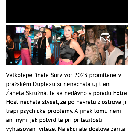
Velkolepé finále Survivor 2023 promítané v
pražském Duplexu si nenechala ujít ani
Žaneta Skružná. Ta se nedávno v pořadu Extra
Host nechala slyšet, že po návratu z ostrova ji
trápí psychické problémy. A jinak tomu není
ani nyní, jak potvrdila při příležitosti
vyhlašování vítěze. Na akci ale doslova zářila