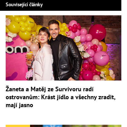
Související články
Žaneta a Matěj ze Survivoru radí
ostrovanům: Krást jídlo a všechny zradit,
mají jasno