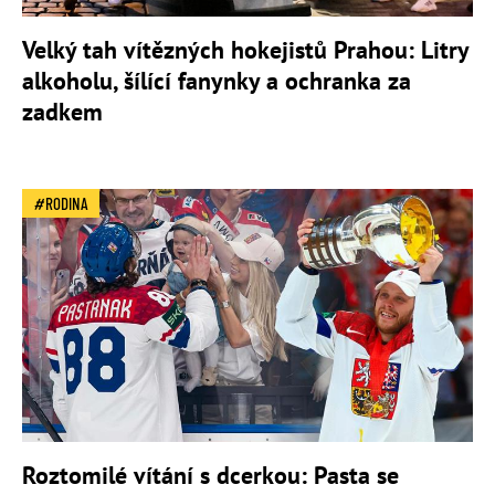
Velký tah vítězných hokejistů Prahou: Litry
alkoholu, šílící fanynky a ochranka za
zadkem
RODINA
Roztomilé vítání s dcerkou: Pasta se