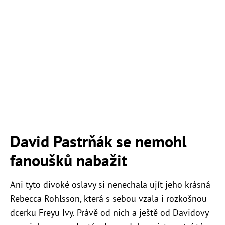
David Pastrňák se nemohl
fanoušků nabažit
Ani tyto divoké oslavy si nenechala ujít jeho krásná
Rebecca Rohlsson, která s sebou vzala i rozkošnou
dcerku Freyu Ivy. Právě od nich a ještě od Davidovy