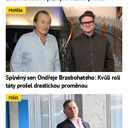
PROMĚNA
Splněný sen Ondřeje Brzobohatého: Kvůli roli
táty prošel drastickou proměnou
PRÁVO