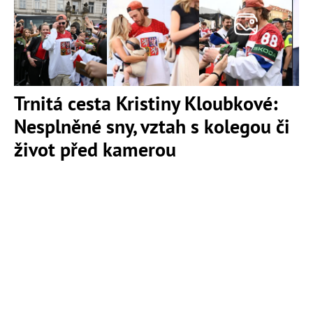
Trnitá cesta Kristiny Kloubkové:
Nesplněné sny, vztah s kolegou či
život před kamerou