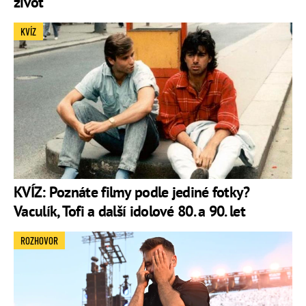
život
KVÍZ
KVÍZ: Poznáte filmy podle jediné fotky?
Vaculík, Tofi a další idolové 80. a 90. let
ROZHOVOR