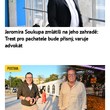
Jaromíra Soukupa zmlátili na jeho zahradě:
Trest pro pachatele bude přísný, varuje
advokát
POSTAVA