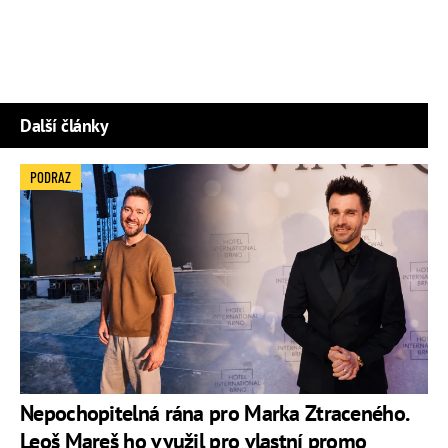
Další články
PODRAZ
Nepochopitelná rána pro Marka Ztraceného.
Leoš Mareš ho využil pro vlastní promo