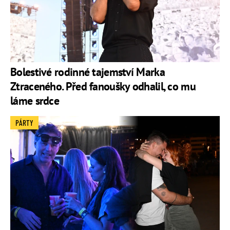
Bolestivé rodinné tajemství Marka
Ztraceného. Před fanoušky odhalil, co mu
láme srdce
PÁRTY