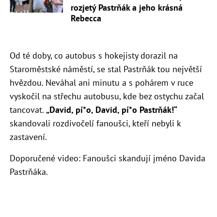
rozjetý Pastrňák a jeho krásná
Rebecca
Od té doby, co autobus s hokejisty dorazil na
Staroměstské náměstí, se stal Pastrňák tou největší
hvězdou. Neváhal ani minutu a s pohárem v ruce
vyskočil na střechu autobusu, kde bez ostychu začal
tancovat.
„David, pí*o, David, pí*o Pastrňák!“
skandovali rozdivočelí fanoušci, kteří nebyli k
zastavení.
Doporučené video: Fanoušci skandují jméno Davida
Pastrňáka.