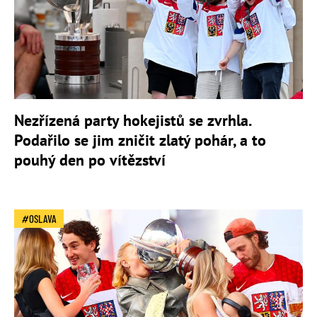
Nezřízená party hokejistů se zvrhla.
Podařilo se jim zničit zlatý pohár, a to
pouhý den po vítězství
OSLAVA