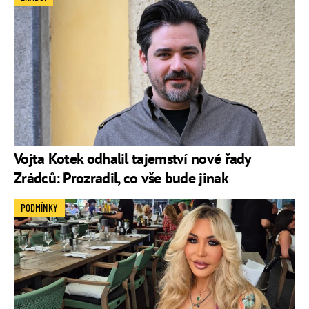
Vojta Kotek odhalil tajemství nové řady
Zrádců: Prozradil, co vše bude jinak
PODMÍNKY