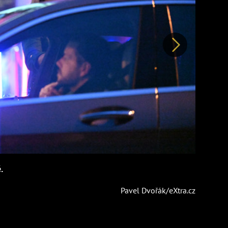
Další
.
Pavel Dvořák/eXtra.cz