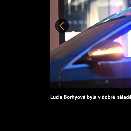
Předchozí
Lucie Borhyová byla v dobré náladě