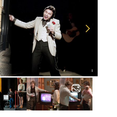
Další