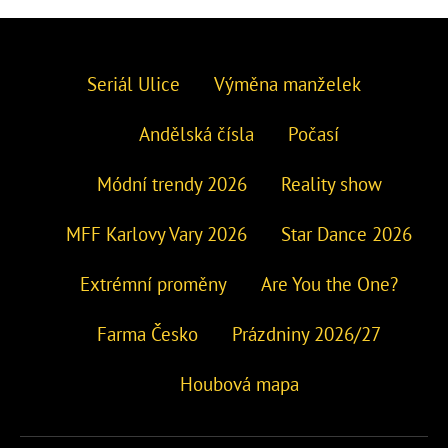
Seriál Ulice
Výměna manželek
Andělská čísla
Počasí
Módní trendy 2026
Reality show
MFF Karlovy Vary 2026
Star Dance 2026
Extrémní proměny
Are You the One?
Farma Česko
Prázdniny 2026/27
Houbová mapa