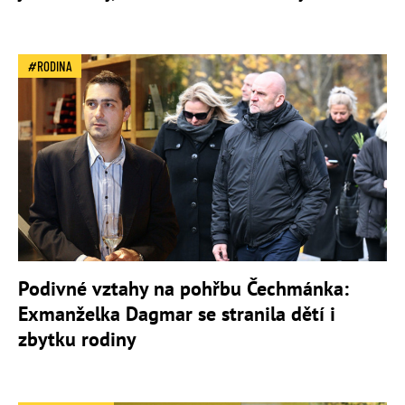
RODINA
Podivné vztahy na pohřbu Čechmánka:
Exmanželka Dagmar se stranila dětí i
zbytku rodiny