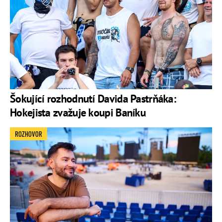
Šokující rozhodnutí Davida Pastrňáka:
Hokejista zvažuje koupi Baníku
ROZHOVOR