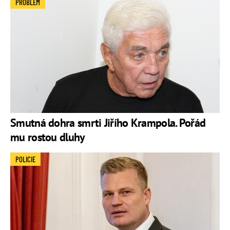
PROBLÉM
Smutná dohra smrti Jiřího Krampola. Pořád
mu rostou dluhy
POLICIE