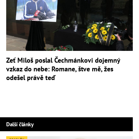
Zeť Miloš poslal Čechmánkovi dojemný
vzkaz do nebe: Romane, štve mě, žes
odešel právě teď
Další články