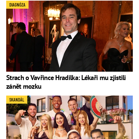
DIAGNÓZA
Strach o Vavřince Hradilka: Lékaři mu zjistili
zánět mozku
SKANDÁL