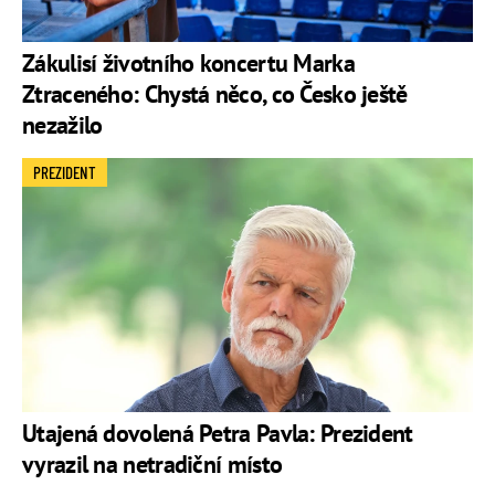
Zákulisí životního koncertu Marka
Ztraceného: Chystá něco, co Česko ještě
nezažilo
PREZIDENT
Utajená dovolená Petra Pavla: Prezident
vyrazil na netradiční místo