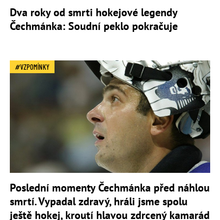
Dva roky od smrti hokejové legendy
Čechmánka: Soudní peklo pokračuje
VZPOMÍNKY
Poslední momenty Čechmánka před náhlou
smrtí. Vypadal zdravý, hráli jsme spolu
ještě hokej, kroutí hlavou zdrcený kamarád