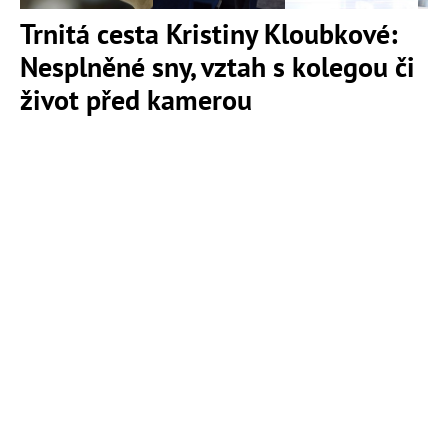
Trnitá cesta Kristiny Kloubkové:
Nesplněné sny, vztah s kolegou či
život před kamerou