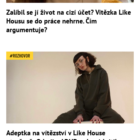
Zalíbil se jí život na cizí účet? Vítězka Like
Housu se do práce nehrne. Čím
argumentuje?
ROZHOVOR
Adeptka na vítězství v Like House