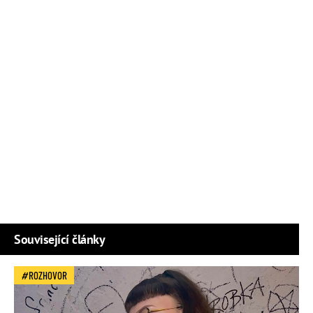
Související články
ROZHOVOR