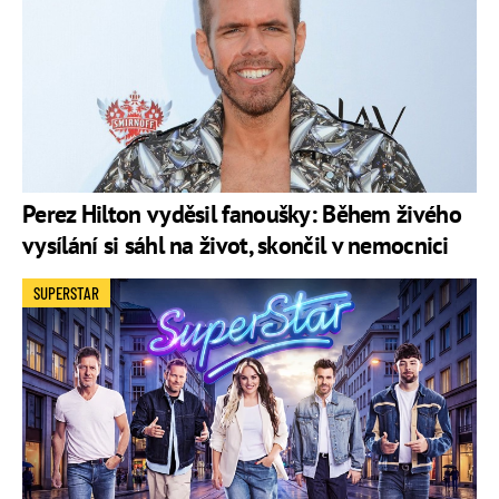
Perez Hilton vyděsil fanoušky: Během živého
vysílání si sáhl na život, skončil v nemocnici
SUPERSTAR