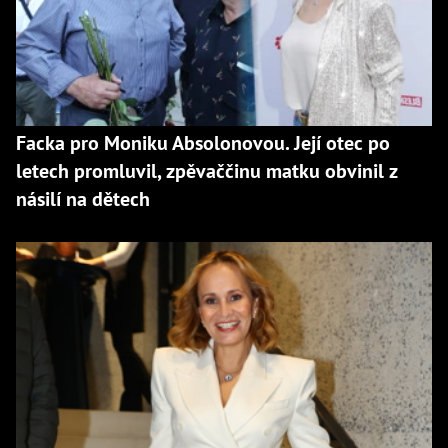
Facka pro Moniku Absolonovou. Její otec po
letech promluvil, zpěvaččinu matku obvinil z
násilí na dětech