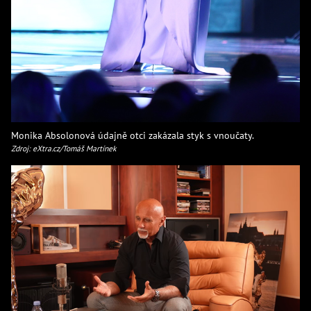
Monika Absolonová údajně otci zakázala styk s vnoučaty.
Zdroj: eXtra.cz/Tomáš Martínek