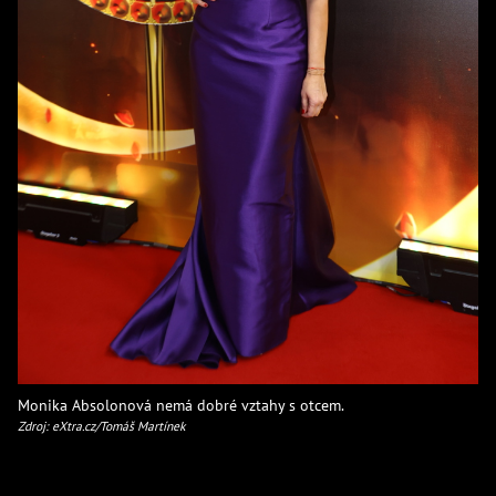
Monika Absolonová nemá dobré vztahy s otcem.
Zdroj: eXtra.cz/Tomáš Martínek