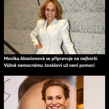
Monika Absolonová se připravuje na nejhorší.
Vážně nemocnému Jonášovi už není pomoci