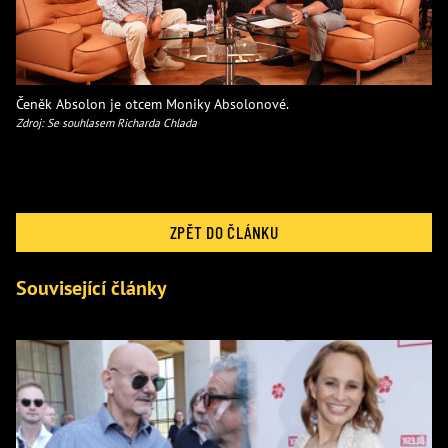
Čeněk Absolon je otcem Moniky Absolonové.
Zdroj: Se souhlasem Richarda Chlada
ZPĚT DO ČLÁNKU
Související články