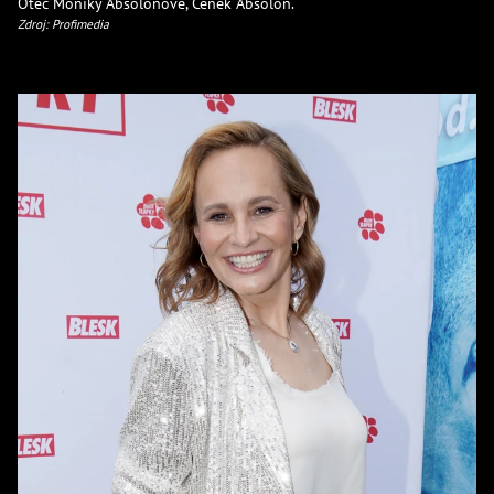
Otec Moniky Absolonové, Čeněk Absolon.
Zdroj: Profimedia