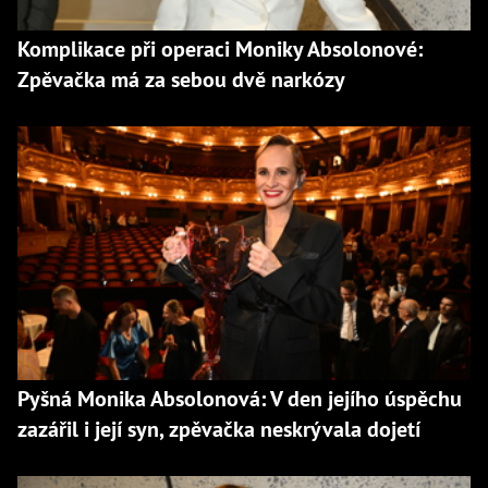
Komplikace při operaci Moniky Absolonové:
Zpěvačka má za sebou dvě narkózy
Pyšná Monika Absolonová: V den jejího úspěchu
zazářil i její syn, zpěvačka neskrývala dojetí