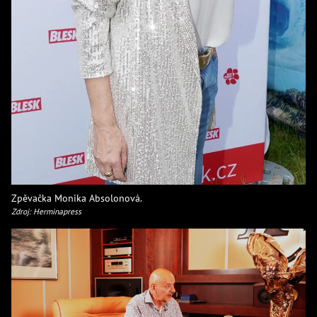
Zpěvačka Monika Absolonová.
Zdroj: Herminapress