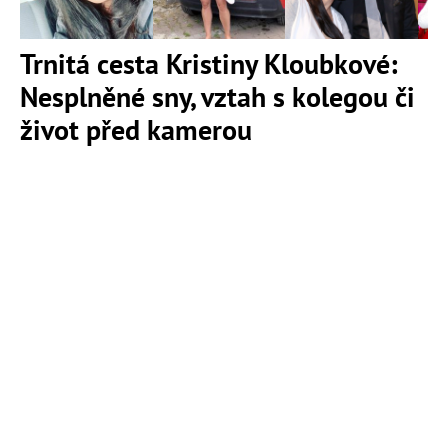
Trnitá cesta Kristiny Kloubkové:
Nesplněné sny, vztah s kolegou či
život před kamerou