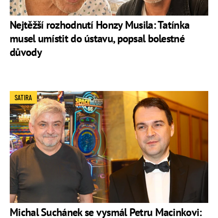
Nejtěžší rozhodnutí Honzy Musila: Tatínka
musel umístit do ústavu, popsal bolestné
důvody
SATIRA
Michal Suchánek se vysmál Petru Macinkovi: