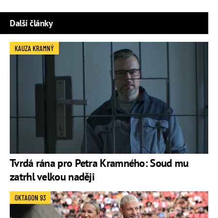
Další články
KAUZA KRAMNÝ
Tvrdá rána pro Petra Kramného: Soud mu
zatrhl velkou naději
OKTAGON 93