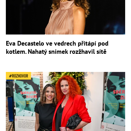
Eva Decastelo ve vedrech přitápí pod
kotlem. Nahatý snímek rozžhavil sítě
ROZHOVOR