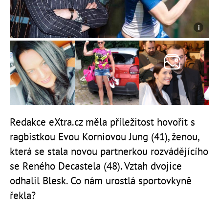
Redakce eXtra.cz měla příležitost hovořit s
ragbistkou Evou Korniovou Jung (41), ženou,
která se stala novou partnerkou rozvádějícího
se Reného Decastela (48). Vztah dvojice
odhalil Blesk. Co nám urostlá sportovkyně
řekla?