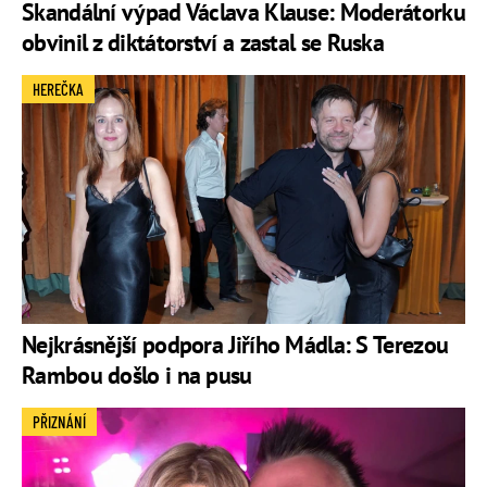
Skandální výpad Václava Klause: Moderátorku
obvinil z diktátorství a zastal se Ruska
HEREČKA
Nejkrásnější podpora Jiřího Mádla: S Terezou
Rambou došlo i na pusu
PŘIZNÁNÍ