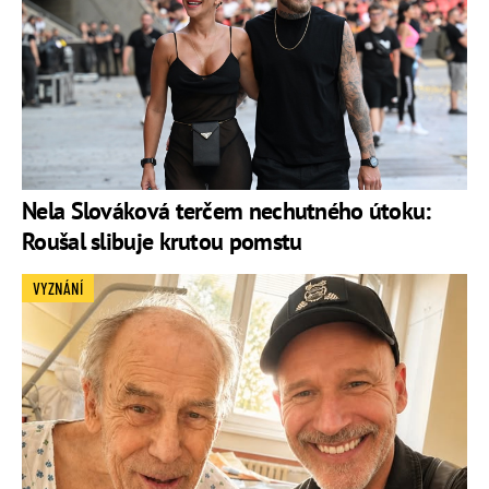
Nela Slováková terčem nechutného útoku:
Roušal slibuje krutou pomstu
VYZNÁNÍ