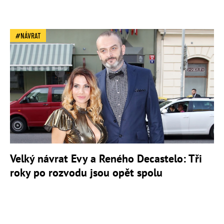
NÁVRAT
Velký návrat Evy a Reného Decastelo: Tři
roky po rozvodu jsou opět spolu