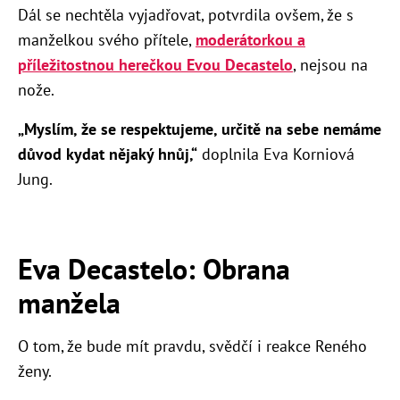
Dál se nechtěla vyjadřovat, potvrdila ovšem, že s
manželkou svého přítele,
moderátorkou a
příležitostnou herečkou Evou Decastelo
, nejsou na
nože.
„Myslím, že se respektujeme, určitě na sebe nemáme
důvod kydat nějaký hnůj,“
doplnila Eva Korniová
Jung.
Eva Decastelo: Obrana
manžela
O tom, že bude mít pravdu, svědčí i reakce Reného
ženy.