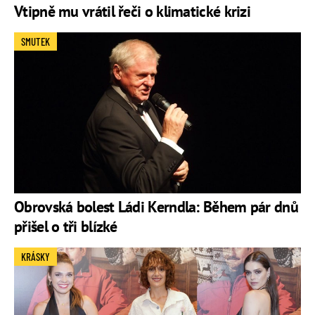
Vtipně mu vrátil řeči o klimatické krizi
SMUTEK
Obrovská bolest Ládi Kerndla: Během pár dnů
přišel o tři blízké
KRÁSKY