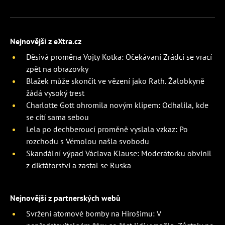
Nejnovější z eXtra.cz
Děsivá proměna Vojty Kotka: Očekávaní Zrádci se vrací
zpět na obrazovky
Blažek může skončit ve vězení jako Rath. Žalobkyně
žádá vysoký trest
Charlotte Gott ohromila novým klipem: Odhalila, kde
se cítí sama sebou
Lela po dechberoucí proměně vyslala vzkaz: Po
rozchodu s Vémolou našla svobodu
Skandální výpad Václava Klause: Moderátorku obvinil
z diktátorství a zastal se Ruska
Nejnovější z partnerských webů
Svržení atomové bomby na Hirošimu: V