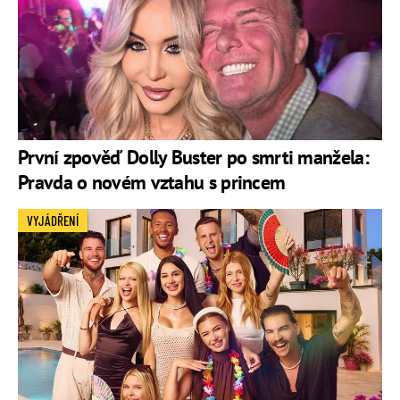
První zpověď Dolly Buster po smrti manžela:
Pravda o novém vztahu s princem
VYJÁDŘENÍ