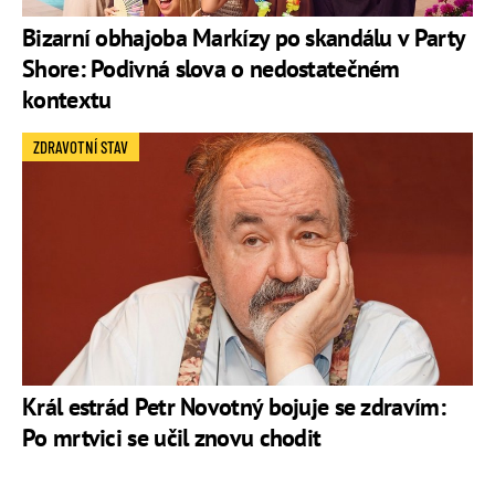
Bizarní obhajoba Markízy po skandálu v Party
Shore: Podivná slova o nedostatečném
kontextu
ZDRAVOTNÍ STAV
Král estrád Petr Novotný bojuje se zdravím:
Po mrtvici se učil znovu chodit