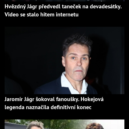
Hvězdný Jágr předvedl taneček na devadesátky.
Video se stalo hitem internetu
Jaromír Jágr šokoval fanoušky. Hokejová
legenda naznačila definitivní konec