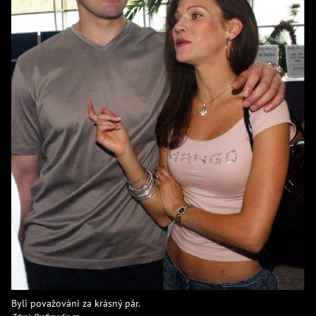
Byli považováni za krásný pár.