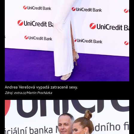
Andrea Verešová vypadá zatraceně sexy.
Zdroj: extra.cz/Martin Procházka