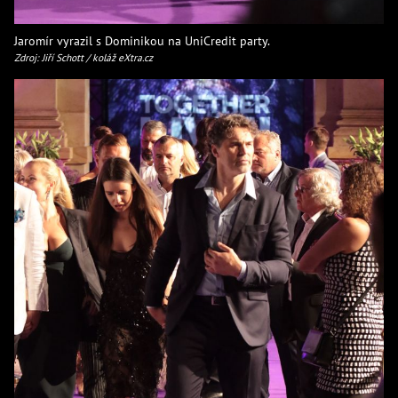
Jaromír vyrazil s Dominikou na UniCredit party.
Zdroj: Jiří Schott / koláž eXtra.cz