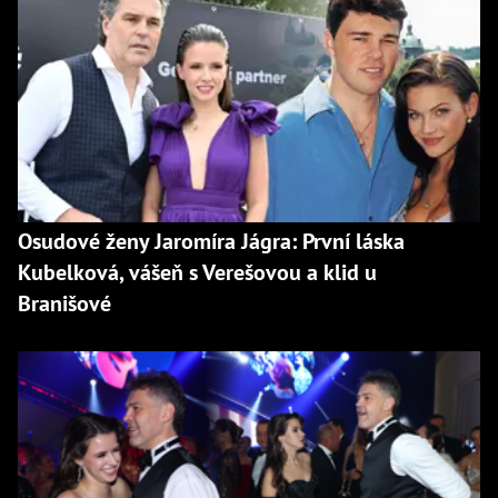
Osudové ženy Jaromíra Jágra: První láska
Kubelková, vášeň s Verešovou a klid u
Branišové