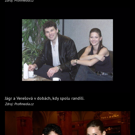
Zdroj: Profimedia.cz
Jágr a Verešová v dobách, kdy spolu randili.
Zdroj: Profimedia.cz