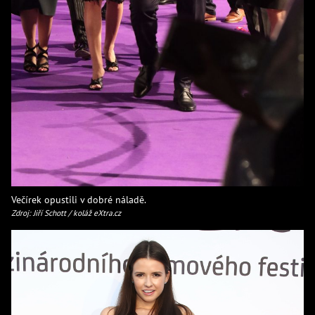
Večírek opustili v dobré náladě.
Zdroj: Jiří Schott / koláž eXtra.cz