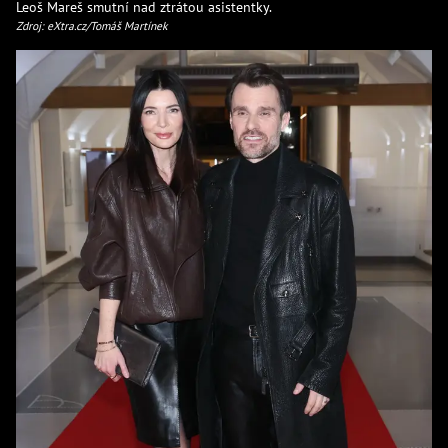
Leoš Mareš smutní nad ztrátou asistentky.
Zdroj: eXtra.cz/Tomáš Martínek