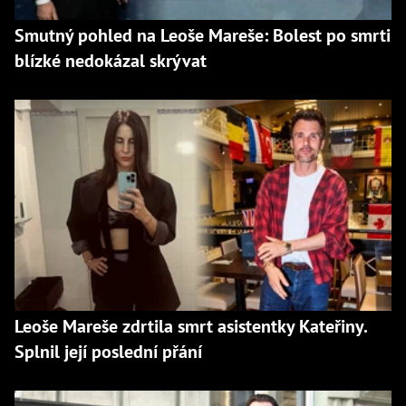
Smutný pohled na Leoše Mareše: Bolest po smrti
blízké nedokázal skrývat
Leoše Mareše zdrtila smrt asistentky Kateřiny.
Splnil její poslední přání