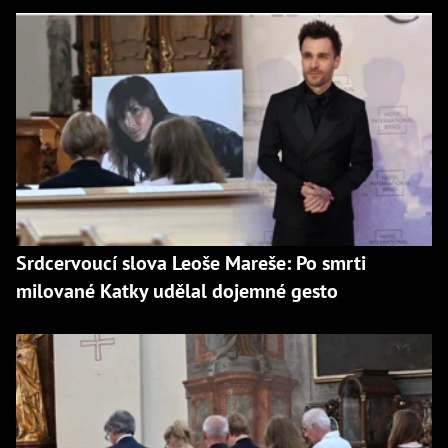
Srdcervoucí slova Leoše Mareše: Po smrti
milované Katky udělal dojemné gesto