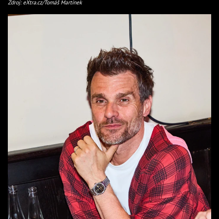
Zdroj: eXtra.cz/Tomáš Martínek