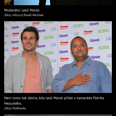
Moderátor Leoš Mareš.
Zdroj: eXtra.cz/Tomáš Martínek
Není tomu tak dávno, kdy Leoš Mareš přišel o kamaráda Patrika
Hezuckého.
Zdroj: Profimedia