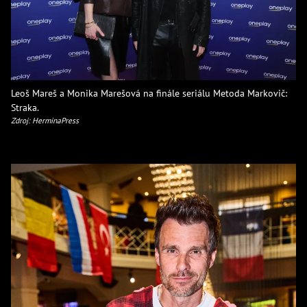
Leoš Mareš a Monika Marešová na finále seriálu Metoda Markovič:
Straka.
Zdroj: HerminaPress