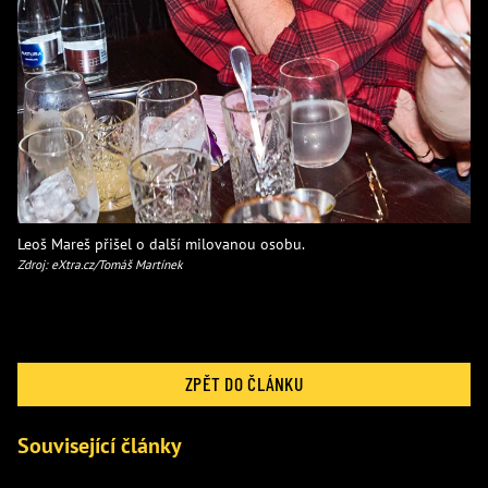
Leoš Mareš přišel o další milovanou osobu.
Zdroj: eXtra.cz/Tomáš Martínek
ZPĚT DO ČLÁNKU
Související články