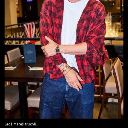
Leoš Mareš truchlí.