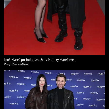
Leoš Mareš po boku své ženy Moniky Marešové.
Zdroj: HerminaPress