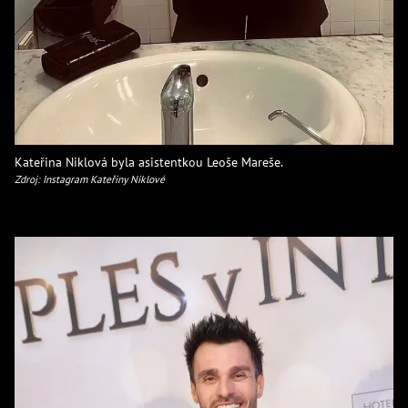
Kateřina Niklová byla asistentkou Leoše Mareše.
Zdroj: Instagram Kateřiny Niklové