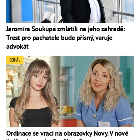
Jaromíra Soukupa zmlátili na jeho zahradě:
Trest pro pachatele bude přísný, varuje
advokát
SERIÁL
Ordinace se vrací na obrazovky Novy. V nové