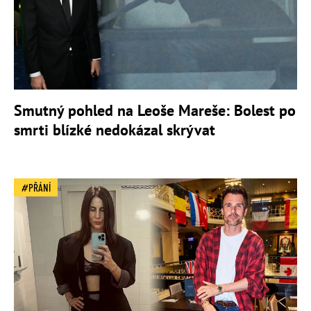
Smutný pohled na Leoše Mareše: Bolest po
smrti blízké nedokázal skrývat
PŘÁNÍ