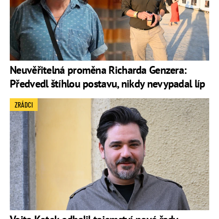
Neuvěřitelná proměna Richarda Genzera:
Předvedl štíhlou postavu, nikdy nevypadal líp
ZRÁDCI