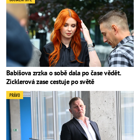
Babišova zrzka o sobě dala po čase vědět.
Zicklerová zase cestuje po světě
PRÁVO