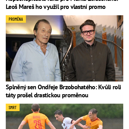
Leoš Mareš ho využil pro vlastní promo
PROMĚNA
Splněný sen Ondřeje Brzobohatého: Kvůli roli
táty prošel drastickou proměnou
SMRT