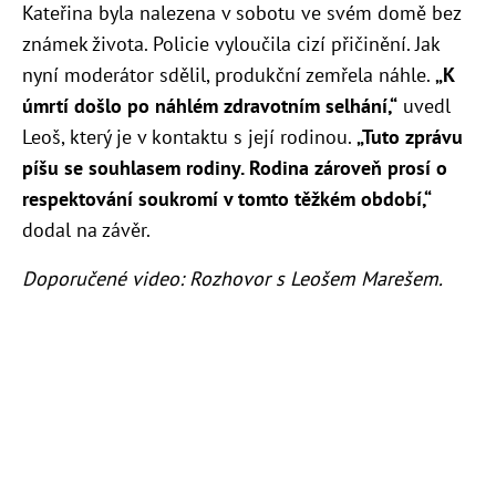
Kateřina byla nalezena v sobotu ve svém domě bez
známek života. Policie vyloučila cizí přičinění. Jak
nyní moderátor sdělil, produkční zemřela náhle.
„K
úmrtí došlo po náhlém zdravotním selhání,“
uvedl
Leoš, který je v kontaktu s její rodinou.
„Tuto zprávu
píšu se souhlasem rodiny. Rodina zároveň prosí o
respektování soukromí v tomto těžkém období,“
dodal na závěr.
Doporučené video: Rozhovor s Leošem Marešem.