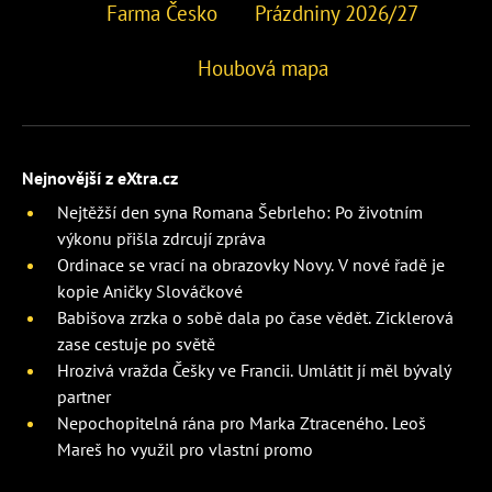
Farma Česko
Prázdniny 2026/27
Houbová mapa
Nejnovější z eXtra.cz
Nejtěžší den syna Romana Šebrleho: Po životním
výkonu přišla zdrcují zpráva
Ordinace se vrací na obrazovky Novy. V nové řadě je
kopie Aničky Slováčkové
Babišova zrzka o sobě dala po čase vědět. Zicklerová
zase cestuje po světě
Hrozivá vražda Češky ve Francii. Umlátit jí měl bývalý
partner
Nepochopitelná rána pro Marka Ztraceného. Leoš
Mareš ho využil pro vlastní promo