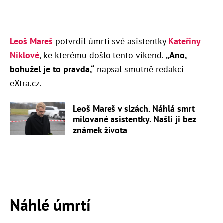
Leoš Mareš
potvrdil úmrtí své asistentky
Kateřiny
Niklové
, ke kterému došlo tento víkend.
„Ano,
bohužel je to pravda,“
napsal smutně redakci
eXtra.cz.
Leoš Mareš v slzách. Náhlá smrt
milované asistentky. Našli ji bez
známek života
Náhlé úmrtí