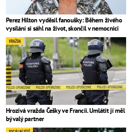
Perez Hilton vyděsil fanoušky: Během živého
vysílání si sáhl na život, skončil v nemocnici
VRAŽDA
Hrozivá vražda Češky ve Francii. Umlátit jí měl
bývalý partner
SOCIÁLNÍ SÍTĚ