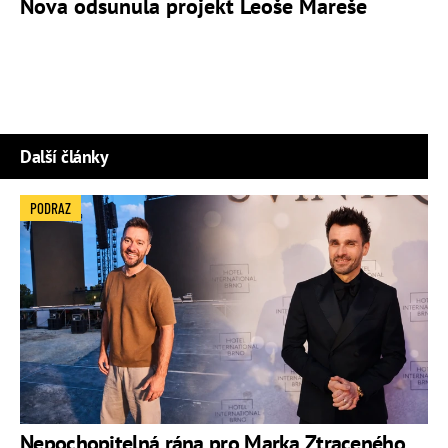
Nova odsunula projekt Leoše Mareše
Další články
PODRAZ
Nepochopitelná rána pro Marka Ztraceného.