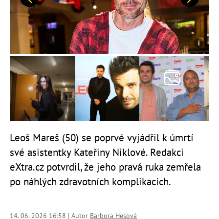
Předchozí
Další
Leoš Mareš (50) se poprvé vyjádřil k úmrtí
své asistentky Kateřiny Niklové. Redakci
eXtra.cz potvrdil, že jeho pravá ruka zemřela
po náhlých zdravotních komplikacích.
14. 06. 2026 16:58 | Autor
Barbora Hesová