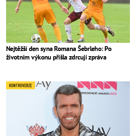
Nejtěžší den syna Romana Šebrleho: Po
životním výkonu přišla zdrcují zpráva
KONTROVERZE