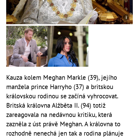
Kauza kolem Meghan Markle (39), jejího
manžela prince Harryho (37) a britskou
královskou rodinou se začíná vyhrocovat.
Britská královna Alžběta II. (94) totiž
zareagovala na nedávnou kritiku, která
zazněla z úst právě Meghan. A královna to
rozhodně nenechá jen tak a rodina plánuje