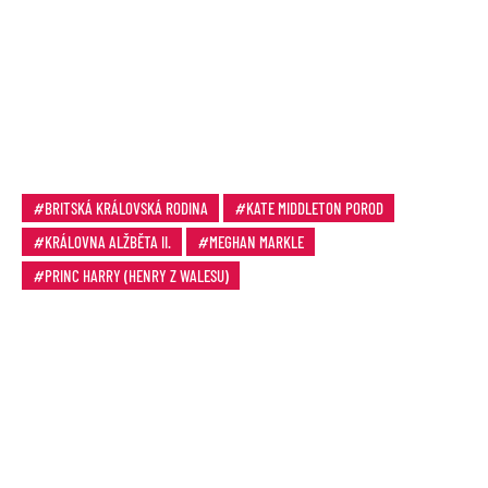
BRITSKÁ KRÁLOVSKÁ RODINA
KATE MIDDLETON POROD
KRÁLOVNA ALŽBĚTA II.
MEGHAN MARKLE
PRINC HARRY (HENRY Z WALESU)