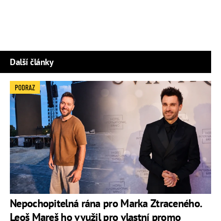
Další články
PODRAZ
Nepochopitelná rána pro Marka Ztraceného.
Leoš Mareš ho využil pro vlastní promo