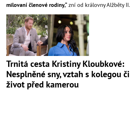
milovaní členové rodiny,“
zní od královny Alžběty II.
Trnitá cesta Kristiny Kloubkové:
Nesplněné sny, vztah s kolegou či
život před kamerou