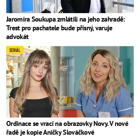
Jaromíra Soukupa zmlátili na jeho zahradě:
Trest pro pachatele bude přísný, varuje
advokát
SERIÁL
Ordinace se vrací na obrazovky Novy. V nové
řadě je kopie Aničky Slováčkové