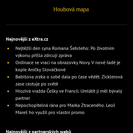
Houbová mapa
Nejnovější z eXtra.cz
Nejtěžší den syna Romana Šebrleho: Po životním
výkonu přišla zdrcují zpráva
Ordinace se vrací na obrazovky Novy. V nové řadě je
kopie Aničky Slováčkové
Babišova zrzka o sobě dala po čase vědět. Zicklerová
zase cestuje po světě
Hrozivá vražda Češky ve Francii. Umlátit jí měl bývalý
partner
Nepochopitelná rána pro Marka Ztraceného. Leoš
Mareš ho využil pro vlastní promo
Nejnovější z partnerských webů