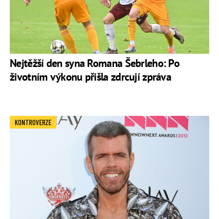
Nejtěžší den syna Romana Šebrleho: Po
životním výkonu přišla zdrcují zpráva
KONTROVERZE