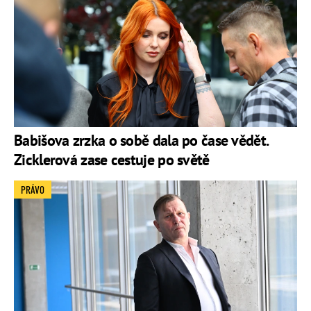
Babišova zrzka o sobě dala po čase vědět.
Zicklerová zase cestuje po světě
PRÁVO