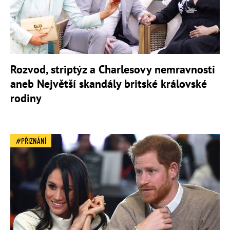
Rozvod, striptýz a Charlesovy nemravnosti
aneb Největší skandály britské královské
rodiny
PŘIZNÁNÍ