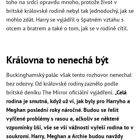
toho na srdci opravdu mnoho, protože život v
britské královské rodině nebyl tak jednoduchý, jak se
mohlo zdát. Harry se vyjádřil o špatném vztahu s
otcem a bratrem a také o tom, jak se v rodině cítil.
Královna to nenechá být
Buckinghamský palác však tento rozhovor nenechal
bez odezvy. Od královské rodiny zaznělo podle
britské deníku The Mirror oficiální vyjádření.
„Celá
rodina je smutná, když už ví, jak byly pro Harryho a
Meghan poslední roky náročné. Budou se řešit
vyřčené problémy s rasou a, ačkoliv se některé
vzpomínky liší, vše se vší vážností vyřeší rodina to v
soukromí. Harry, Meghan a Archie budou navždy