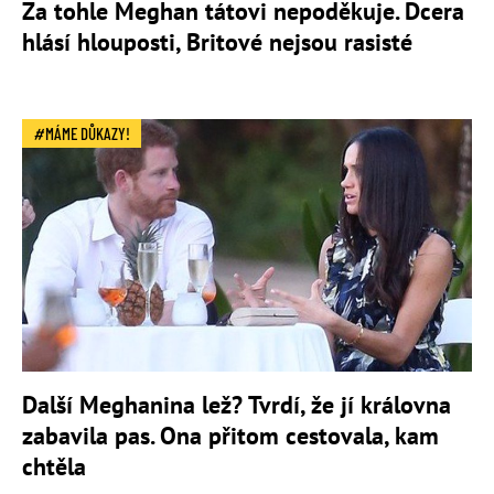
Za tohle Meghan tátovi nepoděkuje. Dcera
hlásí hlouposti, Britové nejsou rasisté
MÁME DŮKAZY!
Další Meghanina lež? Tvrdí, že jí královna
zabavila pas. Ona přitom cestovala, kam
chtěla