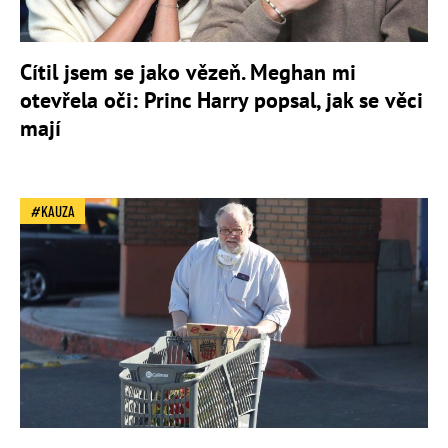
Cítil jsem se jako vězeň. Meghan mi
otevřela oči: Princ Harry popsal, jak se věci
mají
KAUZA