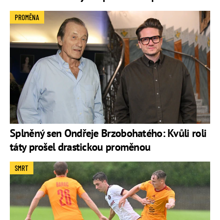
PROMĚNA
Splněný sen Ondřeje Brzobohatého: Kvůli roli
táty prošel drastickou proměnou
SMRT