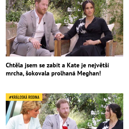
Chtěla jsem se zabít a Kate je největší
mrcha, šokovala prolhaná Meghan!
KRÁLOSKÁ RODINA