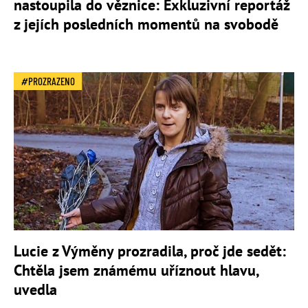
nastoupila do věznice: Exkluzivní reportáž
z jejích posledních momentů na svobodě
PROZRAZENO
Lucie z Výměny prozradila, proč jde sedět:
Chtěla jsem známému uříznout hlavu,
uvedla