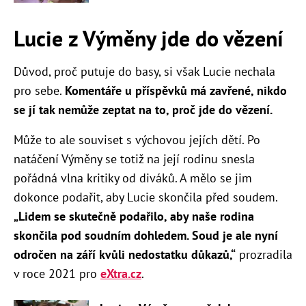
Lucie z Výměny jde do vězení
Důvod, proč putuje do basy, si však Lucie nechala
pro sebe.
Komentáře u příspěvků má zavřené, nikdo
se jí tak nemůže zeptat na to, proč jde do vězení.
Může to ale souviset s výchovou jejích dětí. Po
natáčení Výměny se totiž na její rodinu snesla
pořádná vlna kritiky od diváků. A mělo se jim
dokonce podařit, aby Lucie skončila před soudem.
„
Lidem se skutečně podařilo, aby naše rodina
skončila pod soudním dohledem. Soud je ale nyní
odročen na září kvůli nedostatku důkazů,“
prozradila
v roce 2021 pro
eXtra.cz
.