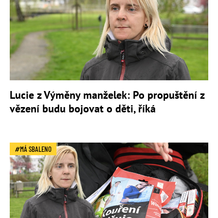
Lucie z Výměny manželek: Po propuštění z
vězení budu bojovat o děti, říká
MÁ SBALENO