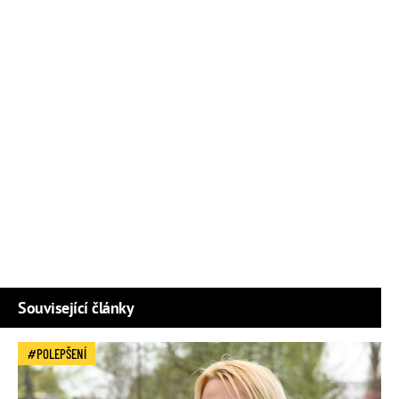
Související články
POLEPŠENÍ