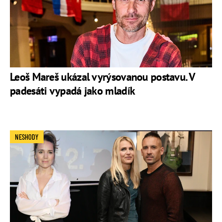
Leoš Mareš ukázal vyrýsovanou postavu. V
padesáti vypadá jako mladík
NESHODY