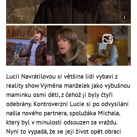
Lucii Navrátilovou si většina lidí vybaví z
reality show Výměna manželek jako výbušnou
maminku osmi dětí, z čehož jí byly čtyři
odebrány. Kontroverzní Lucie si po odvysílání
našla nového partnera, spolužáka Michala,
který byl v minulosti odsouzen za vraždu.
Nyní to vypadá, že se její život opět obrací