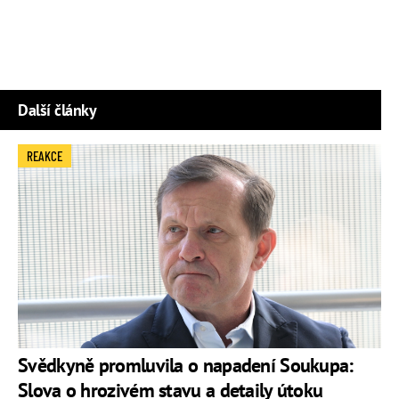
Další články
REAKCE
Svědkyně promluvila o napadení Soukupa:
Slova o hrozivém stavu a detaily útoku