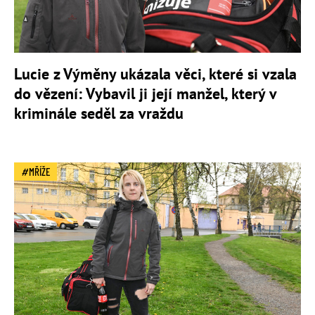
Lucie z Výměny ukázala věci, které si vzala
do vězení: Vybavil ji její manžel, který v
kriminále seděl za vraždu
MŘÍŽE