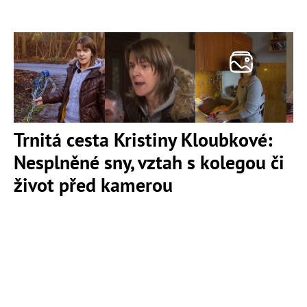
Trnitá cesta Kristiny Kloubkové:
Nesplněné sny, vztah s kolegou či
život před kamerou