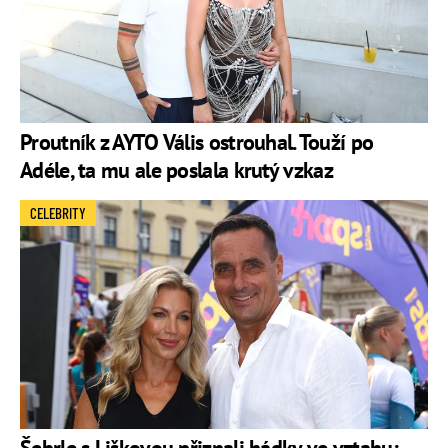
Proutník z AYTO Vális ostrouhal. Touží po
Adéle, ta mu ale poslala krutý vzkaz
CELEBRITY