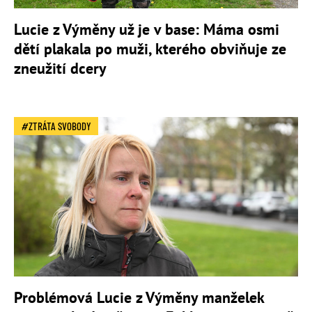
Lucie z Výměny už je v base: Máma osmi
dětí plakala po muži, kterého obviňuje ze
zneužití dcery
ZTRÁTA SVOBODY
Problémová Lucie z Výměny manželek