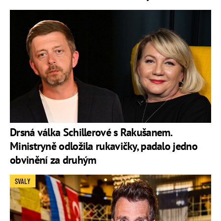
Drsná válka Schillerové s Rakušanem.
Ministryně odložila rukavičky, padalo jedno
obvinění za druhým
SVALY