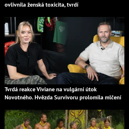
ovlivnila ženská toxicita, tvrdí
Tvrdá reakce Viviane na vulgární útok
Novotného. Hvězda Survivoru prolomila mlčení