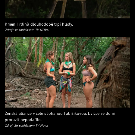
Kmen Hrdinů dlouhodobě trpí hlady.
Zdroj: se souhlasem TV NOVA
Ženská aliance v čele s Johanou Fabišíkovou. Evičce se do ní
prorazit nepodařilo.
Zdroj: Se souhlasem TV Nova