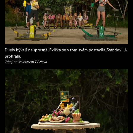
Duely bývají neúprosné, Evička se v tom svém postavila Standovi. A
prohrála.
Zdroj: se souhlasem TV Nova