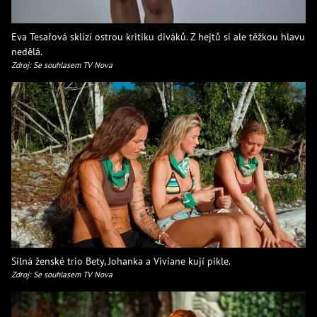
Eva Tesařová sklízí ostrou kritiku diváků. Z hejtů si ale těžkou hlavu
nedělá.
Zdroj: Se souhlasem TV Nova
Silná ženské trio Bety, Johanka a Viviane kují pikle.
Zdroj: Se souhlasem TV Nova