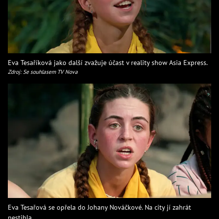
Eva Tesaříková jako další zvažuje účast v reality show Asia Express.
Zdroj: Se souhlasem TV Nova
Eva Tesařová se opřela do Johany Nováčkové. Na city jí zahrát
nestihla.