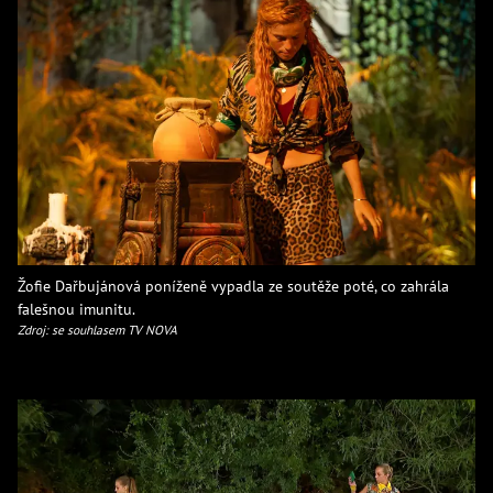
Žofie Dařbujánová poníženě vypadla ze soutěže poté, co zahrála
falešnou imunitu.
Zdroj: se souhlasem TV NOVA