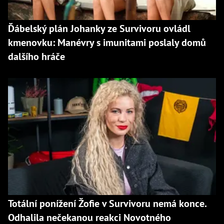
Ďábelský plán Johanky ze Survivoru ovládl
kmenovku: Manévry s imunitami poslaly domů
dalšího hráče
Totální ponížení Žofie v Survivoru nemá konce.
Odhalila nečekanou reakci Novotného