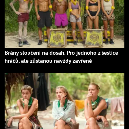
Brány sloučení na dosah. Pro jednoho z šestice
hráčů, ale zůstanou navždy zavřené