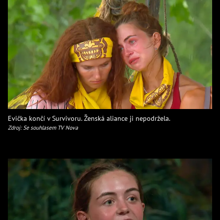
Evička končí v Survivoru. Ženská aliance ji nepodržela.
Zdroj: Se souhlasem TV Nova