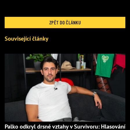
ZPĚT DO ČLÁNKU
Související články
Palko odkryl drsné vztahy v Survivoru: Hlasování